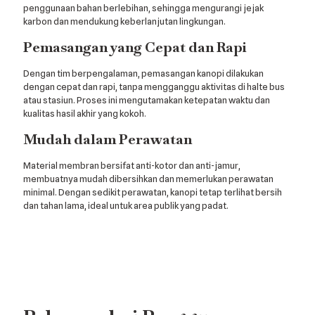
penggunaan bahan berlebihan, sehingga mengurangi jejak
karbon dan mendukung keberlanjutan lingkungan.
Pemasangan yang Cepat dan Rapi
Dengan tim berpengalaman, pemasangan kanopi dilakukan
dengan cepat dan rapi, tanpa mengganggu aktivitas di halte bus
atau stasiun. Proses ini mengutamakan ketepatan waktu dan
kualitas hasil akhir yang kokoh.
Mudah dalam Perawatan
Material membran bersifat anti-kotor dan anti-jamur,
membuatnya mudah dibersihkan dan memerlukan perawatan
minimal. Dengan sedikit perawatan, kanopi tetap terlihat bersih
dan tahan lama, ideal untuk area publik yang padat.