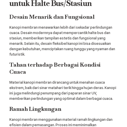
untuk Halte Bus/Stasiun
Desain Menarik dan Fungsional
Kanopi membran menawarkan lebih dari sekadar perlindungan
cuaca. Desain modernnya dapat mempercantik halte bus dan
stasiun, memberikan tampilan estetis dan fungsional yang
menarik. Selain itu, desain fleksibel kanopi ini bisa disesuaikan
dengan kebutuhan, menciptakan ruang tunggu yang nyaman dan
futuristik.
Tahan terhadap Berbagai Kondisi
Cuaca
Material kanopi membran dirancang untuk menahan cuaca
ekstrem, baik dari sinar matahari terik hingga hujan deras. Kanopi
ini juga melindungi penumpang dari paparan sinar UV,
memberikan perlindungan yang optimal dalam berbagai cuaca.
Ramah Lingkungan
Kanopi membran menggunakan material ramah lingkungan dan
efisien dalam pemasangan. Proses ini meminimalkan