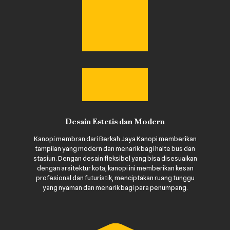
Desain Estetis dan Modern
Kanopi membran dari Berkah Jaya Kanopi memberikan
tampilan yang modern dan menarik bagi halte bus dan
stasiun. Dengan desain fleksibel yang bisa disesuaikan
dengan arsitektur kota, kanopi ini memberikan kesan
profesional dan futuristik, menciptakan ruang tunggu
yang nyaman dan menarik bagi para penumpang.