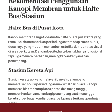
Rekomendasi Penggunaan
Kanopi Membran untuk Halte
Bus/Stasiun
Halte Bus di Pusat Kota
Kanopi membran sangat ideal untuk halte bus di pusat kota yang
ramai. Selain memberikan perlindungan terhadap cuaca buruk,
desainnya yang modern menambah estetika dan identitas visual
di area perkotaan. Dengan begitu, halte bus tak hanya fungsional
tapi juga menarik perhatian, meningkatkan kenyamanan
penumpang.
Stasiun Kereta Api
Stasiun kereta api yang melayani banyak penumpang
memerlukan solusi perlindungan maksimal dari cuaca. Kanopi
membran bisa menutupi area peron dan ruang tunggu,
memberikan kenyamanan bagi penumpang saat menunggu
kereta di berbagai kondisi cuaca, baik panas terik maupun hujan
deras.