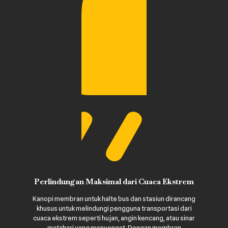
Perlindungan Maksimal dari Cuaca Ekstrem
Kanopi membran untuk halte bus dan stasiun dirancang
khusus untuk melindungi pengguna transportasi dari
cuaca ekstrem seperti hujan, angin kencang, atau sinar
matahari yang menyengat. Dengan membran