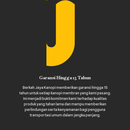
Garansi Hingga 15 Tahun
Berkah Jaya Kanopi memberikan garansi hingga 15
tahun untuk setiap kanopi membran yang kami pasang.
Ini menjadi bukti komitmen kami terhadap kualitas
produk yang tahan lama dan mampu memberikan
perlindungan serta kenyamanan bagi pengguna
transportasi umum dalam jangka panjang.