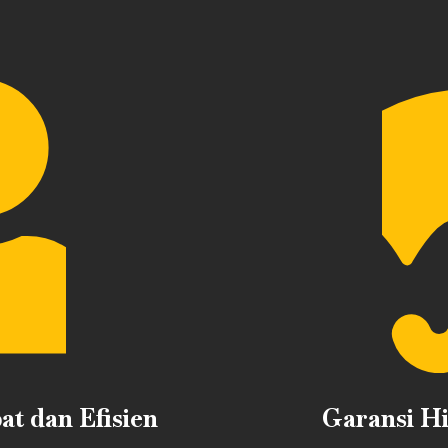
t dan Efisien
Garansi H