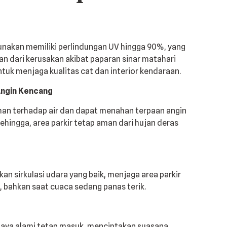
nakan memiliki perlindungan UV hingga 90%, yang
 dari kerusakan akibat paparan sinar matahari
untuk menjaga kualitas cat dan interior kendaraan.
Angin Kencang
an terhadap air dan dapat menahan terpaan angin
ehingga, area parkir tetap aman dari hujan deras
 sirkulasi udara yang baik, menjaga area parkir
, bahkan saat cuaca sedang panas terik.
ya alami tetap masuk, menciptakan suasana