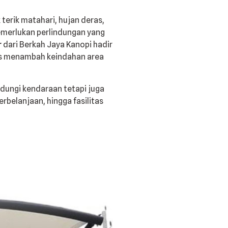
terik matahari, hujan deras,
emerlukan perlindungan yang
r
dari Berkah Jaya Kanopi hadir
gus menambah keindahan area
ndungi kendaraan tetapi juga
rbelanjaan, hingga fasilitas