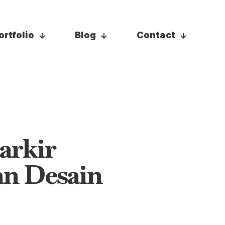
ortfolio
Blog
Contact
arkir
an Desain