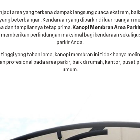
enjadi area yang terkena dampak langsung cuaca ekstrem, baik 
yang beterbangan. Kendaraan yang diparkir di luar ruangan m
ma dan tampilannya tetap prima.
Kanopi Membran Area Parki
uk memberikan perlindungan maksimal bagi kendaraan sekali
parkir Anda.
 tinggi yang tahan lama, kanopi membran ini tidak hanya meli
rofesional pada area parkir, baik di rumah, kantor, pusat pe
umum.