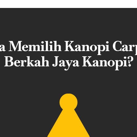
 Memilih Kanopi Carp
Berkah Jaya Kanopi?