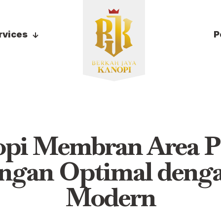
rvices
P
pi Membran Area P
ngan Optimal deng
Modern