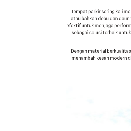
Tempat parkir sering kali m
atau bahkan debu dan daun 
efektif untuk menjaga perfor
sebagai solusi terbaik unt
Dengan material berkualitas
menambah kesan modern dan p