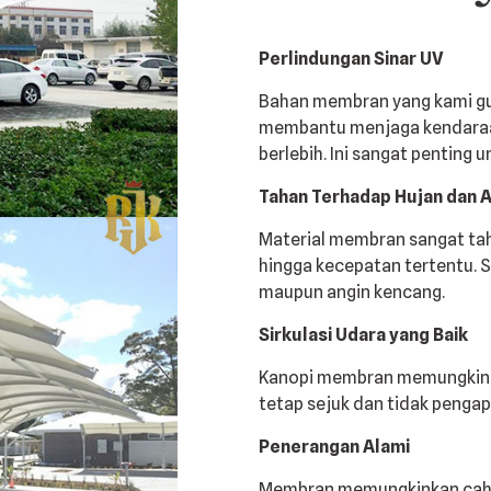
Perlindungan Sinar UV
Bahan membran yang kami gu
membantu menjaga kendaraan
berlebih. Ini sangat penting 
Tahan Terhadap Hujan dan 
Material membran sangat tah
hingga kecepatan tertentu. S
maupun angin kencang.
Sirkulasi Udara yang Baik
Kanopi membran memungkinkan
tetap sejuk dan tidak pengap
Penerangan Alami
Membran memungkinkan caha