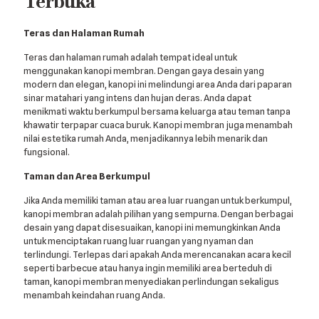
Terbuka
Teras dan Halaman Rumah
Teras dan halaman rumah adalah tempat ideal untuk
menggunakan kanopi membran. Dengan gaya desain yang
modern dan elegan, kanopi ini melindungi area Anda dari paparan
sinar matahari yang intens dan hujan deras. Anda dapat
menikmati waktu berkumpul bersama keluarga atau teman tanpa
khawatir terpapar cuaca buruk. Kanopi membran juga menambah
nilai estetika rumah Anda, menjadikannya lebih menarik dan
fungsional.
Taman dan Area Berkumpul
Jika Anda memiliki taman atau area luar ruangan untuk berkumpul,
kanopi membran adalah pilihan yang sempurna. Dengan berbagai
desain yang dapat disesuaikan, kanopi ini memungkinkan Anda
untuk menciptakan ruang luar ruangan yang nyaman dan
terlindungi. Terlepas dari apakah Anda merencanakan acara kecil
seperti barbecue atau hanya ingin memiliki area berteduh di
taman, kanopi membran menyediakan perlindungan sekaligus
menambah keindahan ruang Anda.