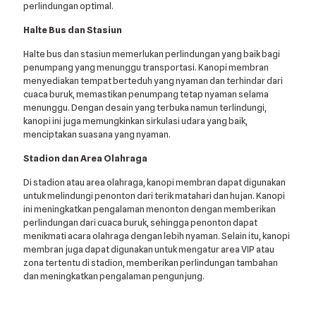
perlindungan optimal.
Halte Bus dan Stasiun
Halte bus dan stasiun memerlukan perlindungan yang baik bagi
penumpang yang menunggu transportasi. Kanopi membran
menyediakan tempat berteduh yang nyaman dan terhindar dari
cuaca buruk, memastikan penumpang tetap nyaman selama
menunggu. Dengan desain yang terbuka namun terlindungi,
kanopi ini juga memungkinkan sirkulasi udara yang baik,
menciptakan suasana yang nyaman.
Stadion dan Area Olahraga
Di stadion atau area olahraga, kanopi membran dapat digunakan
untuk melindungi penonton dari terik matahari dan hujan. Kanopi
ini meningkatkan pengalaman menonton dengan memberikan
perlindungan dari cuaca buruk, sehingga penonton dapat
menikmati acara olahraga dengan lebih nyaman. Selain itu, kanopi
membran juga dapat digunakan untuk mengatur area VIP atau
zona tertentu di stadion, memberikan perlindungan tambahan
dan meningkatkan pengalaman pengunjung.