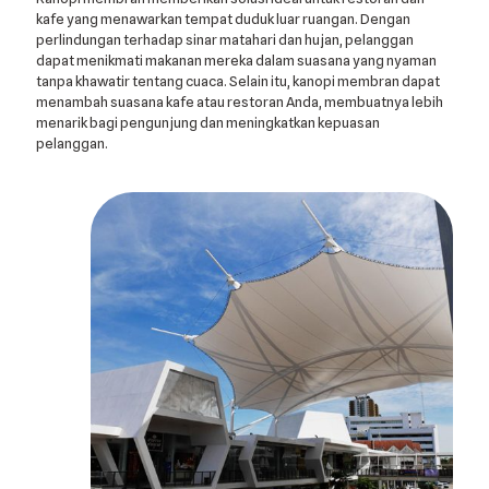
kafe yang menawarkan tempat duduk luar ruangan. Dengan
perlindungan terhadap sinar matahari dan hujan, pelanggan
dapat menikmati makanan mereka dalam suasana yang nyaman
tanpa khawatir tentang cuaca. Selain itu, kanopi membran dapat
menambah suasana kafe atau restoran Anda, membuatnya lebih
menarik bagi pengunjung dan meningkatkan kepuasan
pelanggan.