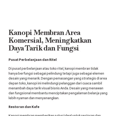
Kanopi Membran Area
Komersial, Meningkatkan
Daya Tarik dan Fungsi
Pusat Perbelanjaan dan Ritel
Di pusat perbelanjaan atau toko ritel, kanopi membran tidak
hanya berfungsi sebagai pelindung tetapi juga sebagai elemen
desain yang menarik. Dengan pemasangan yang strategis di area
depan toko, kanopi ini melindungi pelanggan dari cuaca sambil
menambah daya tarik visual bisnis Anda. Desain yang menawan
dan fungsional membantu menciptakan pengalaman belanja yang
lebih nyaman dan menyenangkan.
Restoran dan Kafe
Kanopi membran memberikan solusi ideal untuk restoran dan