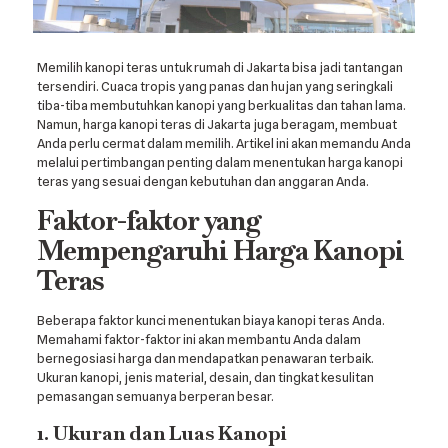
Memilih kanopi teras untuk rumah di Jakarta bisa jadi tantangan
tersendiri. Cuaca tropis yang panas dan hujan yang seringkali
tiba-tiba membutuhkan kanopi yang berkualitas dan tahan lama.
Namun, harga kanopi teras di Jakarta juga beragam, membuat
Anda perlu cermat dalam memilih. Artikel ini akan memandu Anda
melalui pertimbangan penting dalam menentukan harga kanopi
teras yang sesuai dengan kebutuhan dan anggaran Anda.
Faktor-faktor yang
Mempengaruhi Harga Kanopi
Teras
Beberapa faktor kunci menentukan biaya kanopi teras Anda.
Memahami faktor-faktor ini akan membantu Anda dalam
bernegosiasi harga dan mendapatkan penawaran terbaik.
Ukuran kanopi, jenis material, desain, dan tingkat kesulitan
pemasangan semuanya berperan besar.
1. Ukuran dan Luas Kanopi