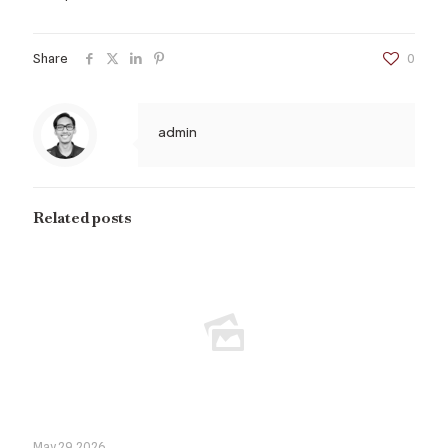
Share
0
admin
Related posts
May 29, 2026