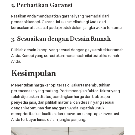
2. Perhatikan Garansi
Pastikan Anda mendapatkan garansi yang memadai dari
pemasok kanopi. Garansi ini akan melindungi Anda dari
kerusakan atau cacat pada produk dalam jangka waktu tertentu.
3. Sesuaikan dengan Desain Rumah
Pilihlah desain kanopi yang sesuai dengan gaya arsitektur rumah
Anda. Kanopi yang serasi akan menambah nilai estetika rumah
Anda.
Kesimpulan
Menentukan harga kanopi teras di Jakarta membutuhkan
perencanaan yang matang. Pertimbangkan faktor-faktor yang
telah dijelaskan di atas, bandingkan harga dari beberapa
penyedia jasa, dan pilihlah material dan desain yang sesuai
dengan kebutuhan dan anggaran Anda. Ingatlah untuk
memprioritaskan kualitas dan keawetan kanopi agar investasi
Anda terbayar lunas dalam jangka panjang.