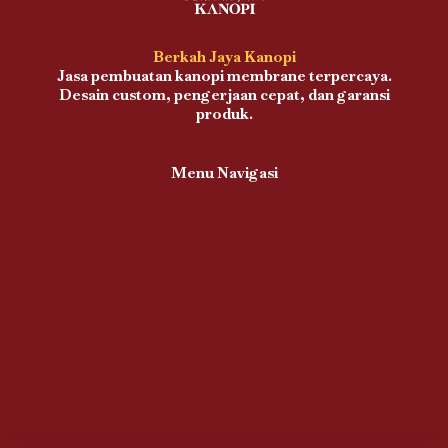
Berkah Jaya Kanopi
Jasa pembuatan kanopi membrane terpercaya.
Desain custom, pengerjaan cepat, dan garansi
produk.
Menu Navigasi
Proses Pengerjaan
Kanopi Teras
Kanopi Balkon
Kanopi Carport
Kanopi Area Parkir
Kanopi Taman
Kanopi Kolam