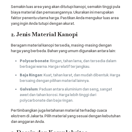
Semakin luas area yang akan ditutupi kanopi, semakin tinggi pula
biaya material dan pemasangannya. Ukurakan ini merupakan
faktor penentu utama harga. Pastikan Anda mengukur luas area
yang ingin Anda tutupi dengan akurat.
2. Jenis Material Kanopi
Beragam material kanopi tersedia, masing-masing dengan
harga yang berbeda. Bahan yang umum digunakan antara lain:
Polycarbonate
: Ringan, tahan lama, dan tersedia dalam
berbagai warna. Harga relatif terjangkau.
Baja Ringan
: Kuat, tahan karat, dan mudah dibentuk. Harga
bersaing dengan pilihan material lainnya.
Galvalum
: Paduan antara aluminium dan seng, sangat
awet dan tahan korosi. Harga lebih tinggi dari
polycarbonate dan baja ringan.
Pertimbangkan juga ketahanan material terhadap cuaca
ekstrem di Jakarta. Pilih material yang sesuai dengan kebutuhan
dan anggaran Anda.