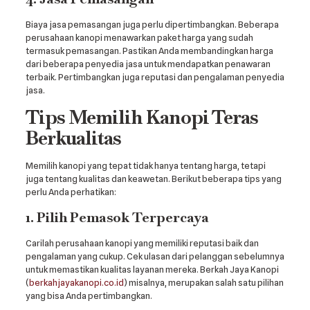
Biaya jasa pemasangan juga perlu dipertimbangkan. Beberapa
perusahaan kanopi menawarkan paket harga yang sudah
termasuk pemasangan. Pastikan Anda membandingkan harga
dari beberapa penyedia jasa untuk mendapatkan penawaran
terbaik. Pertimbangkan juga reputasi dan pengalaman penyedia
jasa.
Tips Memilih Kanopi Teras
Berkualitas
Memilih kanopi yang tepat tidak hanya tentang harga, tetapi
juga tentang kualitas dan keawetan. Berikut beberapa tips yang
perlu Anda perhatikan:
1. Pilih Pemasok Terpercaya
Carilah perusahaan kanopi yang memiliki reputasi baik dan
pengalaman yang cukup. Cek ulasan dari pelanggan sebelumnya
untuk memastikan kualitas layanan mereka. Berkah Jaya Kanopi
(
berkahjayakanopi.co.id
) misalnya, merupakan salah satu pilihan
yang bisa Anda pertimbangkan.