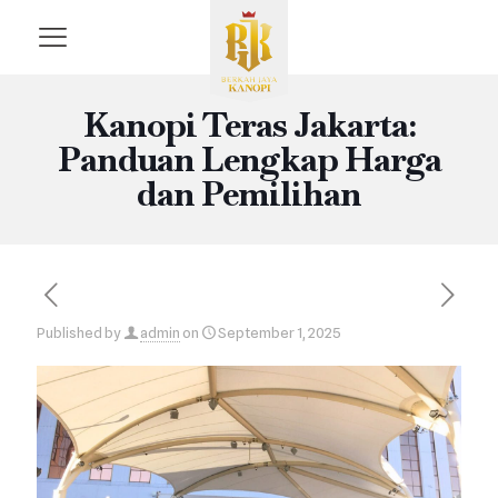
Kanopi Teras Jakarta:
Panduan Lengkap Harga
dan Pemilihan
Published by
admin
on
September 1, 2025