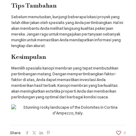
Tips Tambahan
Sebelum memutuskan, kunjungi beberapa lokasi proyek yang
telah dikerjakan oleh spesialis yang Anda pertimbangkan. Hal ini
akan membantu Anda melihat langsung kualitas pekerjaan
mereka. Jangan ragu untuk mengajukan pertanyaan sebanyak
mungkin untuk memastikan Anda mendapatkan informasi yang
lengkap dan akurat.
Kesimpulan
Memilih spesialis kanopi membran yang tepat membutuhkan
pertimbangan matang. Dengan mempertimbangkan faktor-
faktor di atas, Anda dapat memastikan investasi Anda
memberikan hasil terbaik. Kanopi membran yang berkualitas
akan meningkatkan estetika properti Anda dan memberikan
perlindungan yang optimal dari berbagai kondisi cuaca.
Share
0