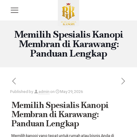
Memilih Spesialis Kanopi
Membran di Karawang:
Panduan Lengkap
Published by
admin
on
May 29, 2026
Memilih Spesialis Kanopi
Membran di Karawang:
Panduan Lengkap
Memilih kanopi yang tepat untuk rumah atau bisnis Anda di