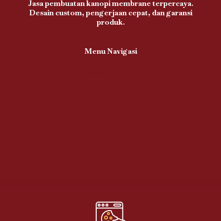
Jasa pembuatan kanopi membrane terpercaya.
Desain custom, pengerjaan cepat, dan garansi
produk.
Menu Navigasi
Proses Pengerjaan
Kanopi Teras
Kanopi Balkon
Kanopi Carport
Kanopi Area Parkir
Kanopi Taman
Kanopi Kolam