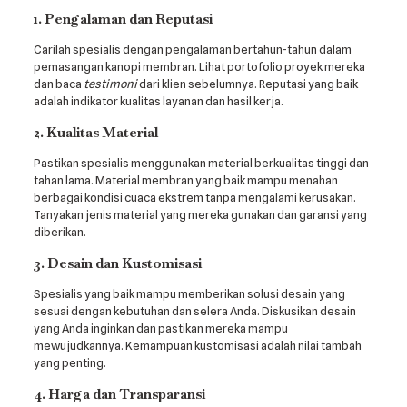
1. Pengalaman dan Reputasi
Carilah spesialis dengan pengalaman bertahun-tahun dalam
pemasangan kanopi membran. Lihat portofolio proyek mereka
dan baca
testimoni
dari klien sebelumnya. Reputasi yang baik
adalah indikator kualitas layanan dan hasil kerja.
2. Kualitas Material
Pastikan spesialis menggunakan material berkualitas tinggi dan
tahan lama. Material membran yang baik mampu menahan
berbagai kondisi cuaca ekstrem tanpa mengalami kerusakan.
Tanyakan jenis material yang mereka gunakan dan garansi yang
diberikan.
3. Desain dan Kustomisasi
Spesialis yang baik mampu memberikan solusi desain yang
sesuai dengan kebutuhan dan selera Anda. Diskusikan desain
yang Anda inginkan dan pastikan mereka mampu
mewujudkannya. Kemampuan kustomisasi adalah nilai tambah
yang penting.
4. Harga dan Transparansi