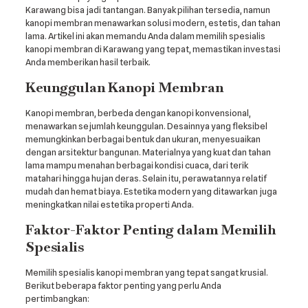
Karawang bisa jadi tantangan. Banyak pilihan tersedia, namun
kanopi membran menawarkan solusi modern, estetis, dan tahan
lama. Artikel ini akan memandu Anda dalam memilih spesialis
kanopi membran di Karawang yang tepat, memastikan investasi
Anda memberikan hasil terbaik.
Keunggulan Kanopi Membran
Kanopi membran, berbeda dengan kanopi konvensional,
menawarkan sejumlah keunggulan. Desainnya yang fleksibel
memungkinkan berbagai bentuk dan ukuran, menyesuaikan
dengan arsitektur bangunan. Materialnya yang kuat dan tahan
lama mampu menahan berbagai kondisi cuaca, dari terik
matahari hingga hujan deras. Selain itu, perawatannya relatif
mudah dan hemat biaya. Estetika modern yang ditawarkan juga
meningkatkan nilai estetika properti Anda.
Faktor-Faktor Penting dalam Memilih
Spesialis
Memilih spesialis kanopi membran yang tepat sangat krusial.
Berikut beberapa faktor penting yang perlu Anda
pertimbangkan: