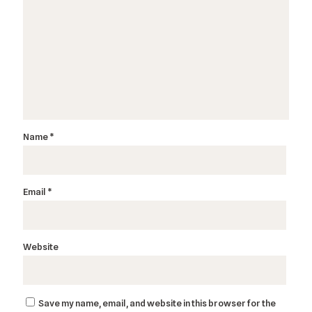
Name
*
Email
*
Website
Save my name, email, and website in this browser for the