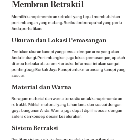
Membran Retraktil
Memilih kanopi membran retraktil yang tepat membutuhkan
pertimbangan yang matang. Berikut beberapa hal yang perlu
Anda perhatikan:
Ukuran dan Lokasi Pemasangan
Tentukan ukuran kanopi yang sesuai dengan area yang akan
Anda lindungi. Pertimbangkan juga lokasi pemasangan, apakah
di area terbuka atau semi-terbuka. Informasi ini akan sangat
penting bagi Berkah Jaya Kanopi untuk merancang kanopi yang
sesuai.
Material dan Warna
Beragam material dan warna tersedia untuk kanopi membran
retraktil. Pilihlah material yang tahan lama dan sesuai dengan
gaya bangunan Anda. Warna juga dapat dipilih sesuai dengan
selera dan konsep desain keseluruhan.
Sistem Retraksi
Pastikan sistem retraksi kanopi mudah dioperasikan dan