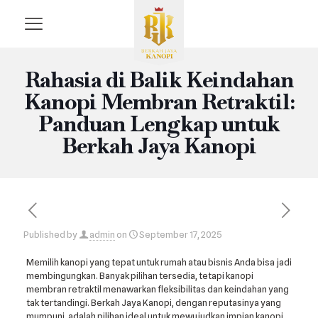
Rahasia di Balik Keindahan
Kanopi Membran Retraktil:
Panduan Lengkap untuk
Berkah Jaya Kanopi
Published by
admin
on
September 17, 2025
Memilih kanopi yang tepat untuk rumah atau bisnis Anda bisa jadi
membingungkan. Banyak pilihan tersedia, tetapi kanopi
membran retraktil menawarkan fleksibilitas dan keindahan yang
tak tertandingi. Berkah Jaya Kanopi, dengan reputasinya yang
mumpuni, adalah pilihan ideal untuk mewujudkan impian kanopi