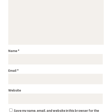
Name
*
Email
*
Website
Save my name, email, and website in this browser for the