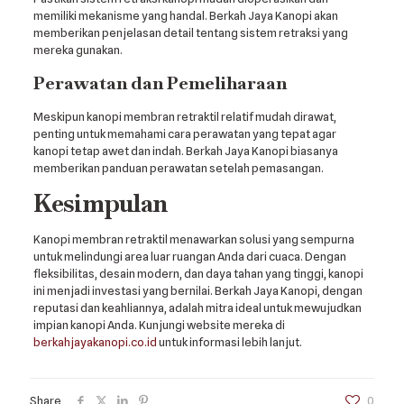
memiliki mekanisme yang handal. Berkah Jaya Kanopi akan
memberikan penjelasan detail tentang sistem retraksi yang
mereka gunakan.
Perawatan dan Pemeliharaan
Meskipun kanopi membran retraktil relatif mudah dirawat,
penting untuk memahami cara perawatan yang tepat agar
kanopi tetap awet dan indah. Berkah Jaya Kanopi biasanya
memberikan panduan perawatan setelah pemasangan.
Kesimpulan
Kanopi membran retraktil menawarkan solusi yang sempurna
untuk melindungi area luar ruangan Anda dari cuaca. Dengan
fleksibilitas, desain modern, dan daya tahan yang tinggi, kanopi
ini menjadi investasi yang bernilai. Berkah Jaya Kanopi, dengan
reputasi dan keahliannya, adalah mitra ideal untuk mewujudkan
impian kanopi Anda. Kunjungi website mereka di
berkahjayakanopi.co.id
untuk informasi lebih lanjut.
Share
0