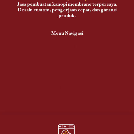
Jasa pembuatan kanopi membrane terpercaya.
Desain custom, pengerjaan cepat, dan garansi
produk.
Menu Navigasi
Proses Pengerjaan
Kanopi Teras
Kanopi Balkon
Kanopi Carport
Kanopi Area Parkir
Kanopi Taman
Kanopi Kolam