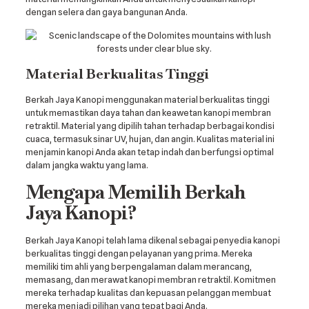
dengan selera dan gaya bangunan Anda.
Material Berkualitas Tinggi
Berkah Jaya Kanopi menggunakan material berkualitas tinggi
untuk memastikan daya tahan dan keawetan kanopi membran
retraktil. Material yang dipilih tahan terhadap berbagai kondisi
cuaca, termasuk sinar UV, hujan, dan angin. Kualitas material ini
menjamin kanopi Anda akan tetap indah dan berfungsi optimal
dalam jangka waktu yang lama.
Mengapa Memilih Berkah
Jaya Kanopi?
Berkah Jaya Kanopi telah lama dikenal sebagai penyedia kanopi
berkualitas tinggi dengan pelayanan yang prima. Mereka
memiliki tim ahli yang berpengalaman dalam merancang,
memasang, dan merawat kanopi membran retraktil. Komitmen
mereka terhadap kualitas dan kepuasan pelanggan membuat
mereka menjadi pilihan yang tepat bagi Anda.