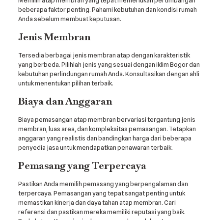
beberapa faktor penting. Pahami kebutuhan dan kondisi rumah
Anda sebelum membuat keputusan.
Jenis Membran
Tersedia berbagai jenis membran atap dengan karakteristik
yang berbeda. Pilihlah jenis yang sesuai dengan iklim Bogor dan
kebutuhan perlindungan rumah Anda. Konsultasikan dengan ahli
untuk menentukan pilihan terbaik.
Biaya dan Anggaran
Biaya pemasangan atap membran bervariasi tergantung jenis
membran, luas area, dan kompleksitas pemasangan. Tetapkan
anggaran yang realistis dan bandingkan harga dari beberapa
penyedia jasa untuk mendapatkan penawaran terbaik.
Pemasang yang Terpercaya
Pastikan Anda memilih pemasang yang berpengalaman dan
terpercaya. Pemasangan yang tepat sangat penting untuk
memastikan kinerja dan daya tahan atap membran. Cari
referensi dan pastikan mereka memiliki reputasi yang baik.