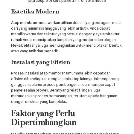
Estetika Modern
Atap membran menawarkan pilihan desain yang beragam, mulai
dari yang minimalis hingga yang lebih artistik. Anda dapat
memilih warna dan tekstur yang sesuai dengan gaya arsitektur
rumah Anda, menciptakan tampilan yang modern dan elegan.
Fleksibelitasnya juga memungkinkan untuk menciptakan bentuk
atap yang unik dan menarik.
Instalasi yang Efisien
Proses instalasi atap membran umumnya lebih cepat dan
efisien dibandingkan dengan jenis atap lainnya. Ini mengurangi
gangguan selama proses pembangunan dan mempercepat
penyelesaian proyek. Berat yang relatif ringan juga
memudahkan proses pemasangan, terutama pada bangunan
dengan struktur yang kompleks.
Faktor yang Perlu
Dipertimbangkan
Memilih atap membran yang tepat memerlukan pertimbangan