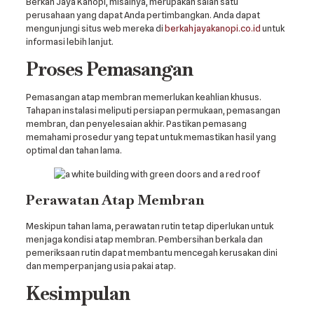
Berkah Jaya Kanopi, misalnya, merupakan salah satu
perusahaan yang dapat Anda pertimbangkan. Anda dapat
mengunjungi situs web mereka di
berkahjayakanopi.co.id
untuk
informasi lebih lanjut.
Proses Pemasangan
Pemasangan atap membran memerlukan keahlian khusus.
Tahapan instalasi meliputi persiapan permukaan, pemasangan
membran, dan penyelesaian akhir. Pastikan pemasang
memahami prosedur yang tepat untuk memastikan hasil yang
optimal dan tahan lama.
Perawatan Atap Membran
Meskipun tahan lama, perawatan rutin tetap diperlukan untuk
menjaga kondisi atap membran. Pembersihan berkala dan
pemeriksaan rutin dapat membantu mencegah kerusakan dini
dan memperpanjang usia pakai atap.
Kesimpulan