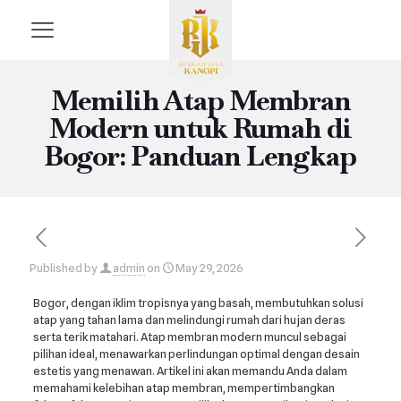
Memilih Atap Membran
Modern untuk Rumah di
Bogor: Panduan Lengkap
Published by
admin
on
May 29, 2026
Bogor, dengan iklim tropisnya yang basah, membutuhkan solusi
atap yang tahan lama dan melindungi rumah dari hujan deras
serta terik matahari. Atap membran modern muncul sebagai
pilihan ideal, menawarkan perlindungan optimal dengan desain
estetis yang menawan. Artikel ini akan memandu Anda dalam
memahami kelebihan atap membran, mempertimbangkan