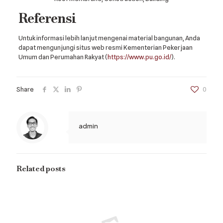
Referensi
Untuk informasi lebih lanjut mengenai material bangunan, Anda
dapat mengunjungi situs web resmi Kementerian Pekerjaan
Umum dan Perumahan Rakyat (
https://www.pu.go.id/
).
Share
0
admin
Related posts