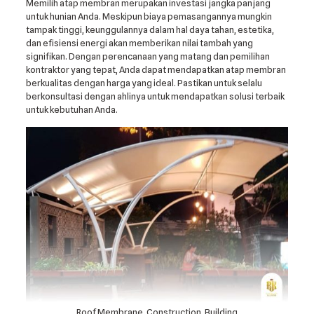
Memilih atap membran merupakan investasi jangka panjang
untuk hunian Anda. Meskipun biaya pemasangannya mungkin
tampak tinggi, keunggulannya dalam hal daya tahan, estetika,
dan efisiensi energi akan memberikan nilai tambah yang
signifikan. Dengan perencanaan yang matang dan pemilihan
kontraktor yang tepat, Anda dapat mendapatkan atap membran
berkualitas dengan harga yang ideal. Pastikan untuk selalu
berkonsultasi dengan ahlinya untuk mendapatkan solusi terbaik
untuk kebutuhan Anda.
Roof Membrane, Construction, Building