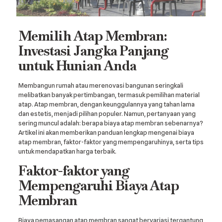
Memilih Atap Membran:
Investasi Jangka Panjang
untuk Hunian Anda
Membangun rumah atau merenovasi bangunan seringkali
melibatkan banyak pertimbangan, termasuk pemilihan material
atap. Atap membran, dengan keunggulannya yang tahan lama
dan estetis, menjadi pilihan populer. Namun, pertanyaan yang
sering muncul adalah: berapa biaya atap membran sebenarnya?
Artikel ini akan memberikan panduan lengkap mengenai biaya
atap membran, faktor-faktor yang mempengaruhinya, serta tips
untuk mendapatkan harga terbaik.
Faktor-faktor yang
Mempengaruhi Biaya Atap
Membran
Biaya pemasangan atap membran sangat bervariasi tergantung