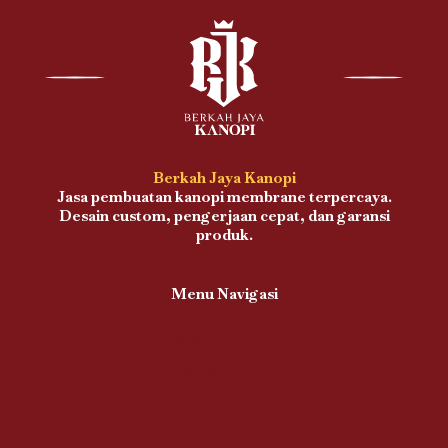
Berkah Jaya Kanopi
Jasa pembuatan kanopi membrane terpercaya.
Desain custom, pengerjaan cepat, dan garansi
produk.
Menu Navigasi
Proses Pengerjaan
Kanopi Teras
Kanopi Balkon
Kanopi Carport