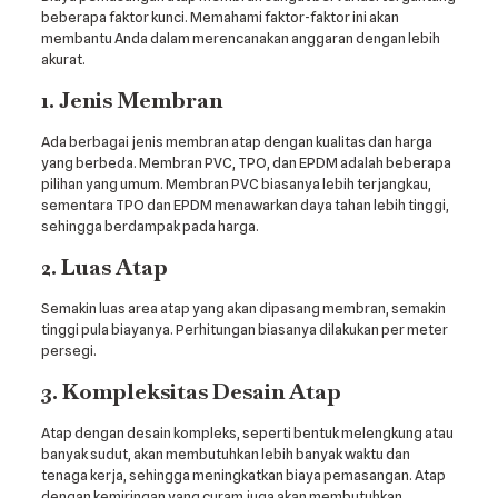
beberapa faktor kunci. Memahami faktor-faktor ini akan
membantu Anda dalam merencanakan anggaran dengan lebih
akurat.
1. Jenis Membran
Ada berbagai jenis membran atap dengan kualitas dan harga
yang berbeda. Membran PVC, TPO, dan EPDM adalah beberapa
pilihan yang umum. Membran PVC biasanya lebih terjangkau,
sementara TPO dan EPDM menawarkan daya tahan lebih tinggi,
sehingga berdampak pada harga.
2. Luas Atap
Semakin luas area atap yang akan dipasang membran, semakin
tinggi pula biayanya. Perhitungan biasanya dilakukan per meter
persegi.
3. Kompleksitas Desain Atap
Atap dengan desain kompleks, seperti bentuk melengkung atau
banyak sudut, akan membutuhkan lebih banyak waktu dan
tenaga kerja, sehingga meningkatkan biaya pemasangan. Atap
dengan kemiringan yang curam juga akan membutuhkan