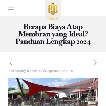
Berapa Biaya Atap
Membran yang Ideal?
Panduan Lengkap 2024
Published by
admin
on
September 2, 2025