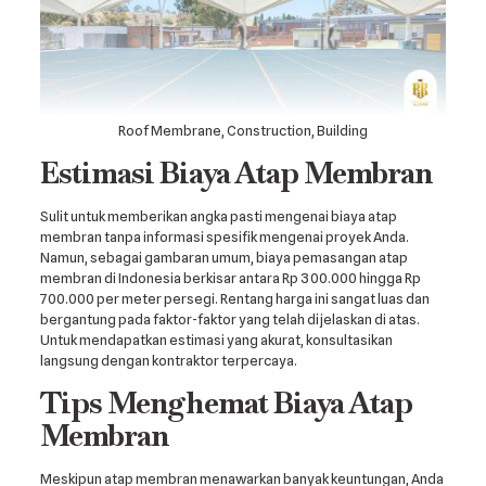
Roof Membrane, Construction, Building
Estimasi Biaya Atap Membran
Sulit untuk memberikan angka pasti mengenai biaya atap
membran tanpa informasi spesifik mengenai proyek Anda.
Namun, sebagai gambaran umum, biaya pemasangan atap
membran di Indonesia berkisar antara Rp 300.000 hingga Rp
700.000 per meter persegi. Rentang harga ini sangat luas dan
bergantung pada faktor-faktor yang telah dijelaskan di atas.
Untuk mendapatkan estimasi yang akurat, konsultasikan
langsung dengan kontraktor terpercaya.
Tips Menghemat Biaya Atap
Membran
Meskipun atap membran menawarkan banyak keuntungan, Anda