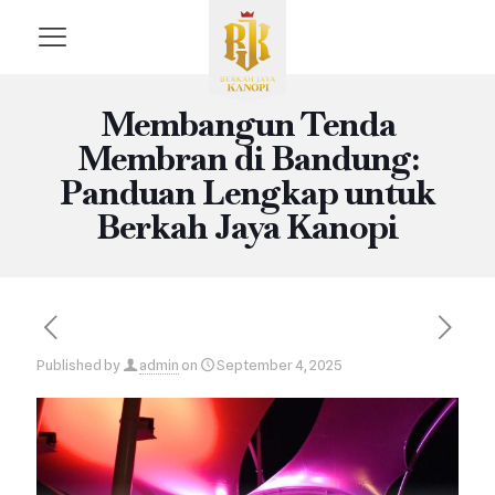
Membangun Tenda
Membran di Bandung:
Panduan Lengkap untuk
Berkah Jaya Kanopi
Published by
admin
on
September 4, 2025