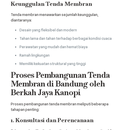
Keunggulan Tenda Membran
Tenda membran menawarkan sejumlah keunggulan,
diantaranya:
Desain yang fleksibel dan modern
Tahan lama dan tahan terhadap berbagai kondisi cuaca
Perawatan yang mudah dan hemat biaya
Ramah lingkungan
Memiliki kekuatan struktural yang tinggi
Proses Pembangunan Tenda
Membran di Bandung oleh
Berkah Jaya Kanopi
Proses pembangunan tenda membran meliputi beberapa
tahapan penting:
1. Konsultasi dan Perencanaan