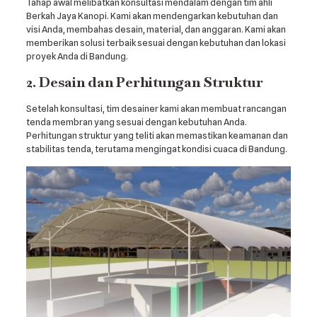
Tahap awal melibatkan konsultasi mendalam dengan tim ahli
Berkah Jaya Kanopi. Kami akan mendengarkan kebutuhan dan
visi Anda, membahas desain, material, dan anggaran. Kami akan
memberikan solusi terbaik sesuai dengan kebutuhan dan lokasi
proyek Anda di Bandung.
2. Desain dan Perhitungan Struktur
Setelah konsultasi, tim desainer kami akan membuat rancangan
tenda membran yang sesuai dengan kebutuhan Anda.
Perhitungan struktur yang teliti akan memastikan keamanan dan
stabilitas tenda, terutama mengingat kondisi cuaca di Bandung.