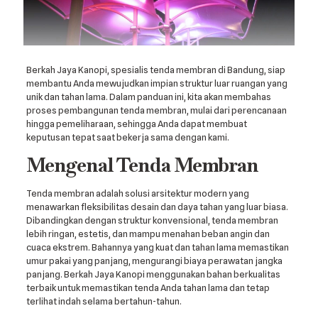
Berkah Jaya Kanopi, spesialis tenda membran di Bandung, siap
membantu Anda mewujudkan impian struktur luar ruangan yang
unik dan tahan lama. Dalam panduan ini, kita akan membahas
proses pembangunan tenda membran, mulai dari perencanaan
hingga pemeliharaan, sehingga Anda dapat membuat
keputusan tepat saat bekerja sama dengan kami.
Mengenal Tenda Membran
Tenda membran adalah solusi arsitektur modern yang
menawarkan fleksibilitas desain dan daya tahan yang luar biasa.
Dibandingkan dengan struktur konvensional, tenda membran
lebih ringan, estetis, dan mampu menahan beban angin dan
cuaca ekstrem. Bahannya yang kuat dan tahan lama memastikan
umur pakai yang panjang, mengurangi biaya perawatan jangka
panjang. Berkah Jaya Kanopi menggunakan bahan berkualitas
terbaik untuk memastikan tenda Anda tahan lama dan tetap
terlihat indah selama bertahun-tahun.