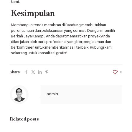
kami.
Kesimpulan
Membangun tenda membran di Bandung membutuhkan
perencanaan dan pelaksanaan yang cermat. Dengan memilih
Berkah Jaya Kanopi, Anda dapat memastikan proyek Anda
dikerjakan oleh para profesional yang berpengalaman dan
berkomitmen untuk memberikan hasil terbaik. Hubungi kami
sekarang untuk konsultasi gratis!
Share
0
admin
Related posts