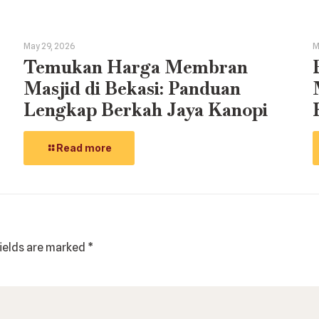
May 29, 2026
M
Temukan Harga Membran
Masjid di Bekasi: Panduan
Lengkap Berkah Jaya Kanopi
Read more
fields are marked
*