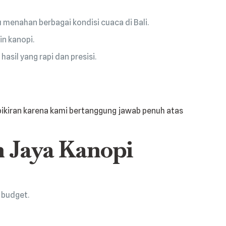
menahan berbagai kondisi cuaca di Bali.
n kanopi.
sil yang rapi dan presisi.
pikiran karena kami bertanggung jawab penuh atas
h Jaya Kanopi
 budget.