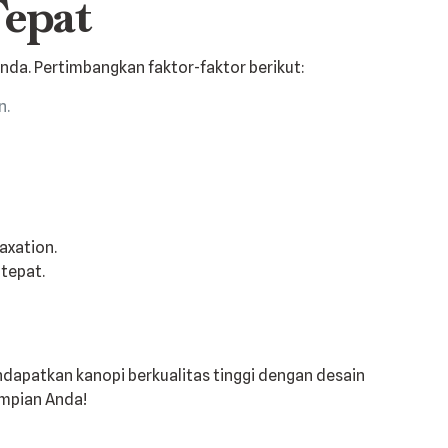
Tepat
nda. Pertimbangkan faktor-faktor berikut:
n.
tepat.
ndapatkan kanopi berkualitas tinggi dengan desain
impian Anda!