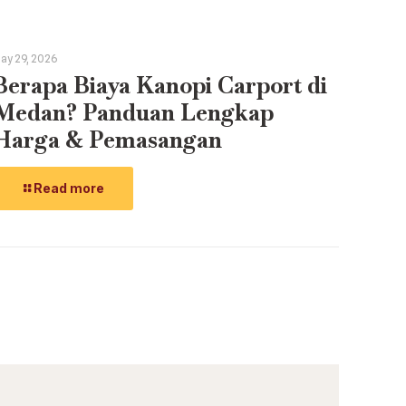
ay 29, 2026
Berapa Biaya Kanopi Carport di
Medan? Panduan Lengkap
Harga & Pemasangan
Read more