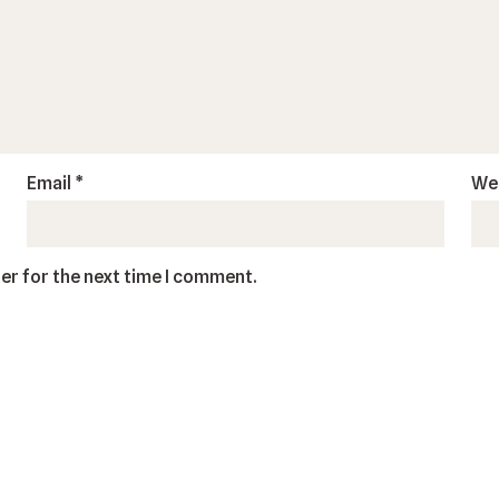
Email
*
We
er for the next time I comment.