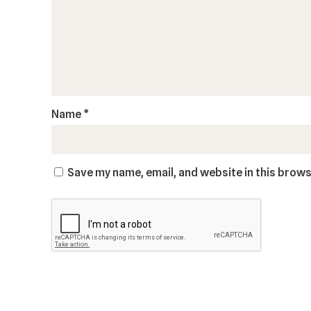
Name
*
Save my name, email, and website in this brows