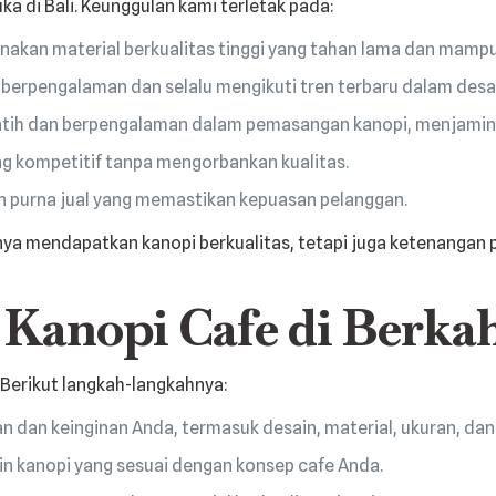
a di Bali. Keunggulan kami terletak pada:
kan material berkualitas tinggi yang tahan lama dan mampu 
berpengalaman dan selalu mengikuti tren terbaru dalam desai
atih dan berpengalaman dalam pemasangan kanopi, menjamin ha
 kompetitif tanpa mengorbankan kualitas.
 purna jual yang memastikan kepuasan pelanggan.
nya mendapatkan kanopi berkualitas, tetapi juga ketenangan 
Kanopi Cafe di Berka
 Berikut langkah-langkahnya:
 dan keinginan Anda, termasuk desain, material, ukuran, dan
n kanopi yang sesuai dengan konsep cafe Anda.