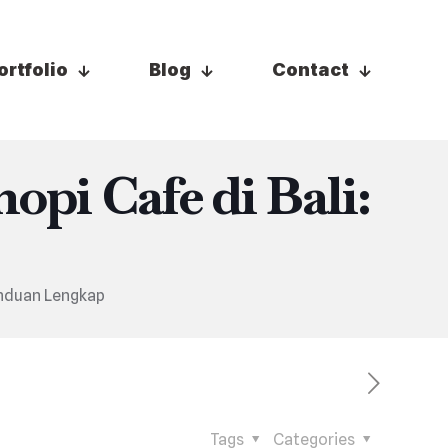
ortfolio
Blog
Contact
i Cafe di Bali:
anduan Lengkap
Tags
Categories