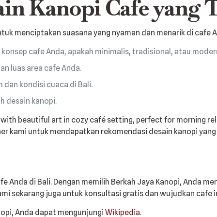
in Kanopi Cafe yang 
ntuk menciptakan suasana yang nyaman dan menarik di cafe A
konsep cafe Anda, apakah minimalis, tradisional, atau moder
an luas area cafe Anda.
m dan kondisi cuaca di Bali.
 desain kanopi.
ner kami untuk mendapatkan rekomendasi desain kanopi yang 
afe Anda di Bali. Dengan memilih Berkah Jaya Kanopi, Anda me
ami sekarang juga untuk konsultasi gratis dan wujudkan cafe 
anopi, Anda dapat mengunjungi
Wikipedia
.