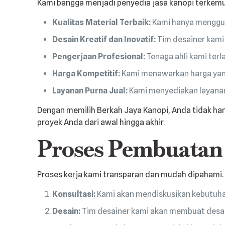
Kami bangga menjadi penyedia jasa kanopi terkemuk
Kualitas Material Terbaik:
Kami hanya mengguna
Desain Kreatif dan Inovatif:
Tim desainer kami 
Pengerjaan Profesional:
Tenaga ahli kami terl
Harga Kompetitif:
Kami menawarkan harga yang
Layanan Purna Jual:
Kami menyediakan layanan
Dengan memilih Berkah Jaya Kanopi, Anda tidak ha
proyek Anda dari awal hingga akhir.
Proses Pembuatan 
Proses kerja kami transparan dan mudah dipahami.
Konsultasi:
Kami akan mendiskusikan kebutuhan
Desain:
Tim desainer kami akan membuat desai