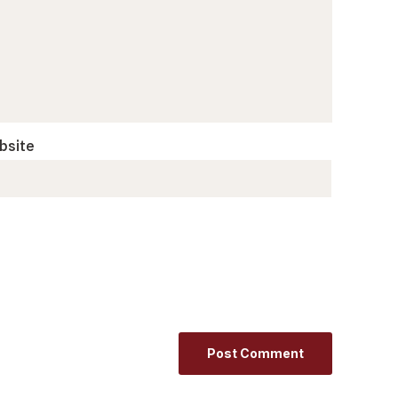
bsite