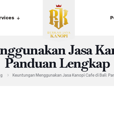
rvices
P
ggunakan Jasa Kanop
Panduan Lengkap
og
Keuntungan Menggunakan Jasa Kanopi Cafe di Bali: P