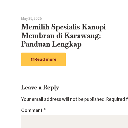
May 29, 2026
Memilih Spesialis Kanopi
Membran di Karawang:
Panduan Lengkap
Read more
Leave a Reply
Your email address will not be published.
Required 
Comment
*