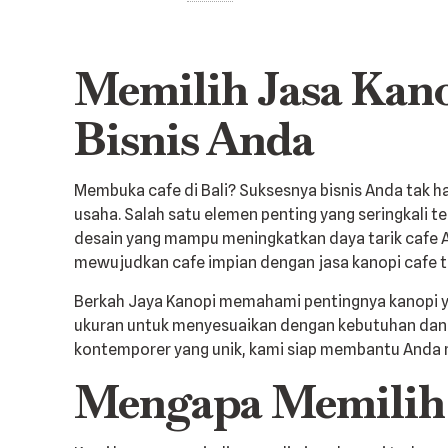
Memilih Jasa Kanop
Bisnis Anda
Membuka cafe di Bali? Suksesnya bisnis Anda tak h
usaha. Salah satu elemen penting yang seringkali t
desain yang mampu meningkatkan daya tarik cafe 
mewujudkan cafe impian dengan jasa kanopi cafe ter
Berkah Jaya Kanopi memahami pentingnya kanopi ya
ukuran untuk menyesuaikan dengan kebutuhan dan bu
kontemporer yang unik, kami siap membantu Anda
Mengapa Memilih 