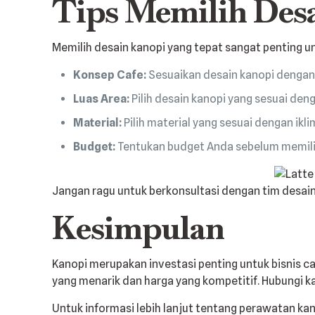
Tips Memilih Desa
Memilih desain kanopi yang tepat sangat penting u
Konsep Cafe:
Sesuaikan desain kanopi dengan 
Luas Area:
Pilih desain kanopi yang sesuai deng
Material:
Pilih material yang sesuai dengan ikli
Budget:
Tentukan budget Anda sebelum memilih
Jangan ragu untuk berkonsultasi dengan tim desai
Kesimpulan
Kanopi merupakan investasi penting untuk bisnis c
yang menarik dan harga yang kompetitif. Hubungi k
Untuk informasi lebih lanjut tentang perawatan k