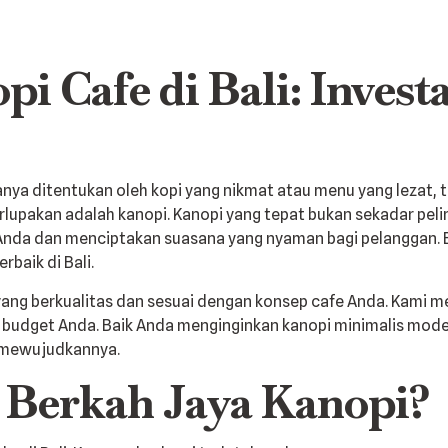
i Cafe di Bali: Invest
anya ditentukan oleh kopi yang nikmat atau menu yang lezat,
erlupakan adalah kanopi. Kanopi yang tepat bukan sekadar peli
Anda dan menciptakan suasana yang nyaman bagi pelanggan. 
baik di Bali.
ng berkualitas dan sesuai dengan konsep cafe Anda. Kami men
dget Anda. Baik Anda menginginkan kanopi minimalis modern,
 mewujudkannya.
Berkah Jaya Kanopi?