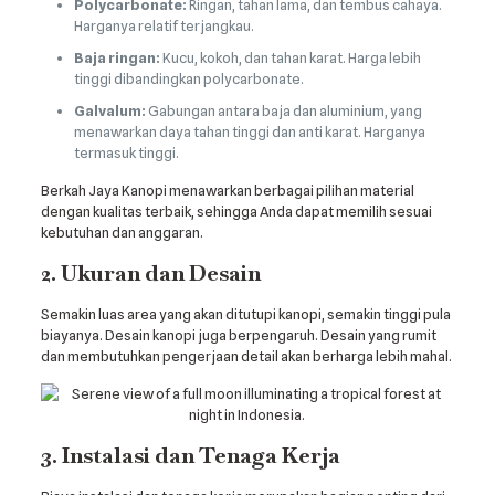
Polycarbonate:
Ringan, tahan lama, dan tembus cahaya.
Harganya relatif terjangkau.
Baja ringan:
Kucu, kokoh, dan tahan karat. Harga lebih
tinggi dibandingkan polycarbonate.
Galvalum:
Gabungan antara baja dan aluminium, yang
menawarkan daya tahan tinggi dan anti karat. Harganya
termasuk tinggi.
Berkah Jaya Kanopi menawarkan berbagai pilihan material
dengan kualitas terbaik, sehingga Anda dapat memilih sesuai
kebutuhan dan anggaran.
2. Ukuran dan Desain
Semakin luas area yang akan ditutupi kanopi, semakin tinggi pula
biayanya. Desain kanopi juga berpengaruh. Desain yang rumit
dan membutuhkan pengerjaan detail akan berharga lebih mahal.
3. Instalasi dan Tenaga Kerja