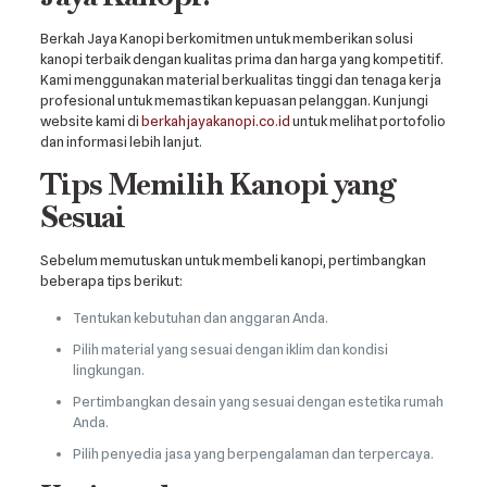
Berkah Jaya Kanopi berkomitmen untuk memberikan solusi
kanopi terbaik dengan kualitas prima dan harga yang kompetitif.
Kami menggunakan material berkualitas tinggi dan tenaga kerja
profesional untuk memastikan kepuasan pelanggan. Kunjungi
website kami di
berkahjayakanopi.co.id
untuk melihat portofolio
dan informasi lebih lanjut.
Tips Memilih Kanopi yang
Sesuai
Sebelum memutuskan untuk membeli kanopi, pertimbangkan
beberapa tips berikut:
Tentukan kebutuhan dan anggaran Anda.
Pilih material yang sesuai dengan iklim dan kondisi
lingkungan.
Pertimbangkan desain yang sesuai dengan estetika rumah
Anda.
Pilih penyedia jasa yang berpengalaman dan terpercaya.