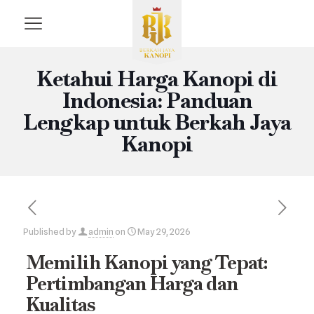
Ketahui Harga Kanopi di
Indonesia: Panduan
Lengkap untuk Berkah Jaya
Kanopi
Published by
admin
on
May 29, 2026
Memilih Kanopi yang Tepat:
Pertimbangan Harga dan
Kualitas