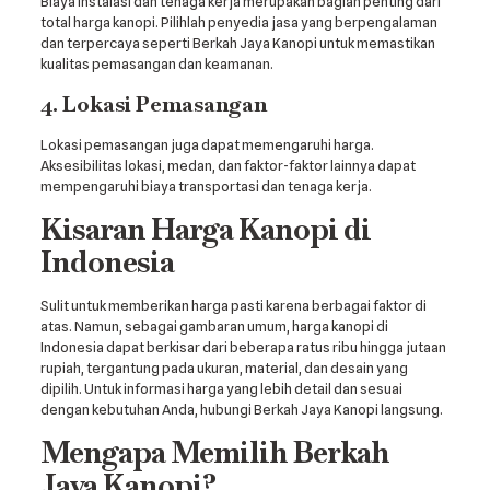
Biaya instalasi dan tenaga kerja merupakan bagian penting dari
total harga kanopi. Pilihlah penyedia jasa yang berpengalaman
dan terpercaya seperti Berkah Jaya Kanopi untuk memastikan
kualitas pemasangan dan keamanan.
4. Lokasi Pemasangan
Lokasi pemasangan juga dapat memengaruhi harga.
Aksesibilitas lokasi, medan, dan faktor-faktor lainnya dapat
mempengaruhi biaya transportasi dan tenaga kerja.
Kisaran Harga Kanopi di
Indonesia
Sulit untuk memberikan harga pasti karena berbagai faktor di
atas. Namun, sebagai gambaran umum, harga kanopi di
Indonesia dapat berkisar dari beberapa ratus ribu hingga jutaan
rupiah, tergantung pada ukuran, material, dan desain yang
dipilih. Untuk informasi harga yang lebih detail dan sesuai
dengan kebutuhan Anda, hubungi Berkah Jaya Kanopi langsung.
Mengapa Memilih Berkah
Jaya Kanopi?