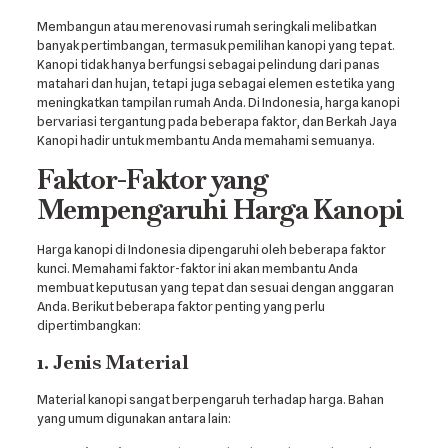
Membangun atau merenovasi rumah seringkali melibatkan
banyak pertimbangan, termasuk pemilihan kanopi yang tepat.
Kanopi tidak hanya berfungsi sebagai pelindung dari panas
matahari dan hujan, tetapi juga sebagai elemen estetika yang
meningkatkan tampilan rumah Anda. Di Indonesia, harga kanopi
bervariasi tergantung pada beberapa faktor, dan Berkah Jaya
Kanopi hadir untuk membantu Anda memahami semuanya.
Faktor-Faktor yang
Mempengaruhi Harga Kanopi
Harga kanopi di Indonesia dipengaruhi oleh beberapa faktor
kunci. Memahami faktor-faktor ini akan membantu Anda
membuat keputusan yang tepat dan sesuai dengan anggaran
Anda. Berikut beberapa faktor penting yang perlu
dipertimbangkan:
1. Jenis Material
Material kanopi sangat berpengaruh terhadap harga. Bahan
yang umum digunakan antara lain: