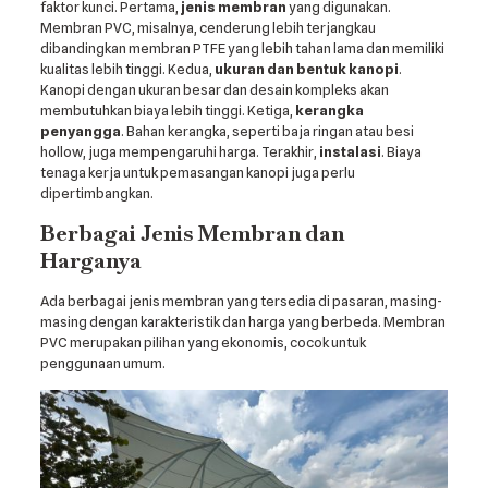
faktor kunci. Pertama,
jenis membran
yang digunakan.
Membran PVC, misalnya, cenderung lebih terjangkau
dibandingkan membran PTFE yang lebih tahan lama dan memiliki
kualitas lebih tinggi. Kedua,
ukuran dan bentuk kanopi
.
Kanopi dengan ukuran besar dan desain kompleks akan
membutuhkan biaya lebih tinggi. Ketiga,
kerangka
penyangga
. Bahan kerangka, seperti baja ringan atau besi
hollow, juga mempengaruhi harga. Terakhir,
instalasi
. Biaya
tenaga kerja untuk pemasangan kanopi juga perlu
dipertimbangkan.
Berbagai Jenis Membran dan
Harganya
Ada berbagai jenis membran yang tersedia di pasaran, masing-
masing dengan karakteristik dan harga yang berbeda. Membran
PVC merupakan pilihan yang ekonomis, cocok untuk
penggunaan umum.