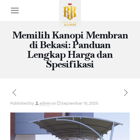
Memilih Kanopi Membran
di Bekasi: Panduan
Lengkap Harga dan
Spesifikasi
Published by
admin
on
September 10, 2025