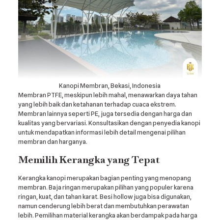
Kanopi Membran, Bekasi, Indonesia
Membran PTFE, meskipun lebih mahal, menawarkan daya tahan
yang lebih baik dan ketahanan terhadap cuaca ekstrem.
Membran lainnya seperti PE, juga tersedia dengan harga dan
kualitas yang bervariasi. Konsultasikan dengan penyedia kanopi
untuk mendapatkan informasi lebih detail mengenai pilihan
membran dan harganya.
Memilih Kerangka yang Tepat
Kerangka kanopi merupakan bagian penting yang menopang
membran. Baja ringan merupakan pilihan yang populer karena
ringan, kuat, dan tahan karat. Besi hollow juga bisa digunakan,
namun cenderung lebih berat dan membutuhkan perawatan
lebih. Pemilihan material kerangka akan berdampak pada harga