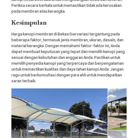
Periksa secara berkala untuk memastikan tidak ada kerusakan
pada membran atau kerangka.
Kesimpulan
Harga kanopi membran di Bekasi bervariasi tergantung pada
beberapa faktor, termasuk jenis membran, ukuran, desain, dan
material kerangka. Dengan memahami faktor-faktor ini, Anda
dapat membuat keputusan yang tepat dan memilih kanopi yang
sesuai dengan kebutuhan dan anggaran Anda. Pastikan untuk
memilih penyedia kanopi yang terpercaya dan berpengalaman
untuk memastikan kualitas dan daya tahan kanopi Anda. Jangan
ragu untuk berkonsultasi dengan para ahli untuk mendapatkan
saran terbaik.