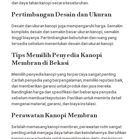
dan daya tahan kanopi secara keseluruhan.
Pertimbangan Desain dan Ukuran
Desain dan ukuran kanopi juga mempengaruhi harga. Semakin
kompleks desain dan semakin besar ukuran kanopi, semakin
tinggi biayanya. Pertimbangkan kebutuhan dan ruang yang
tersedia sebelum menentukan desain dan ukuran kanopi.
Tips Memilih Penyedia Kanopi
Membran di Bekasi
Memilih penyedia kanopi yang terpercaya sangat penting.
Carilah penyedia yang berpengalaman, memiliki reputasi baik,
dan memberikan garansi untuk produk dan jasa mereka.
Bandingkan harga dan spesifikasi dari beberapa penyedia
sebelum membuat keputusan. Pastikan untuk meminta detail
mengenai material, garansi, dan biaya instalasi.
Perawatan Kanopi Membran
Setelah memasang kanopi membran, perawatan rutin sangat
penting untuk menjaga daya tahan dan keindahannya. Bersihkan
kanopi secara berkala untuk menghilangkan debu dan kotoran.