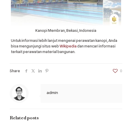
Kanopi Membran, Bekasi, Indonesia
Untuk informasi lebih lanjut mengenai perawatan kanopi, Anda
bisa mengunjungi situs web
Wikipedia
dan mencari informasi
terkait perawatan material bangunan.
Share
0
admin
Related posts