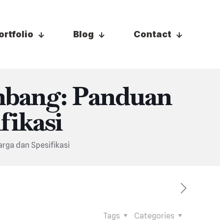
ortfolio
Blog
Contact
mbang: Panduan
fikasi
rga dan Spesifikasi
Tags
Categories