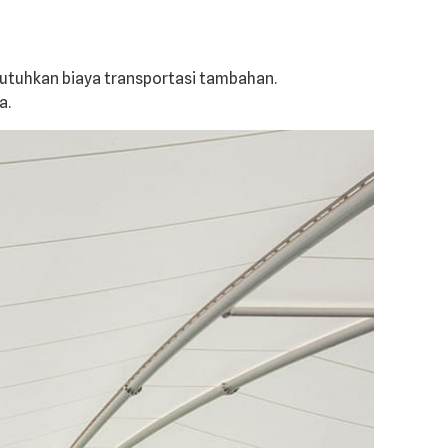
butuhkan biaya transportasi tambahan.
a.