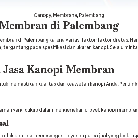
Canopy, Membrane, Palembang
 Membran di Palembang
embran di Palembang karena variasi faktor-faktor di atas. N
h, tergantung pada spesifikasi dan ukuran kanopi. Selalu mint
a Jasa Kanopi Membran
ntuk memastikan kualitas dan keawetan kanopi Anda. Pertimba
alaman yang cukup dalam mengerjakan proyek kanopi membran. 
ual
produk dan jasa pemasangan. Layanan purna jual yang baik ju