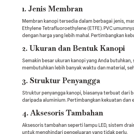
1. Jenis Membran
Membran kanopi tersedia dalam berbagai jenis, mas
Ethylene Tetrafluoroethylene (ETFE). PVC umumnya
dengan harga yang lebih mahal. Pertimbangkan keb
2. Ukuran dan Bentuk Kanopi
Semakin besar ukuran kanopi yang Anda butuhkan, 
membutuhkan lebih banyak waktu dan material, seh
3. Struktur Penyangga
Struktur penyangga kanopi, biasanya terbuat dari b
daripada aluminium. Pertimbangkan kekuatan dan es
4. Aksesoris Tambahan
Aksesoris tambahan seperti lampu LED, sistem drai
untuk menghindari pengeluaran yang tidak perlu.