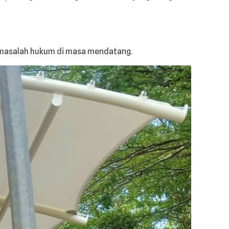
nsi masalah hukum di masa mendatang.