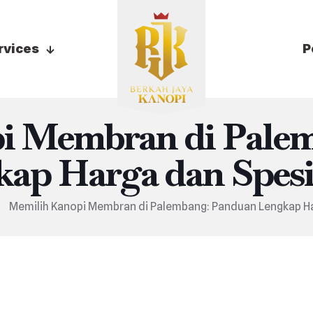
rvices
P
i Membran di Pale
ap Harga dan Spesi
Memilih Kanopi Membran di Palembang: Panduan Lengkap Ha