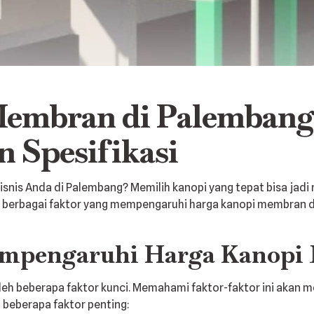
embran di Palembang
 Spesifikasi
nis Anda di Palembang? Memilih kanopi yang tepat bisa jadi
i berbagai faktor yang mempengaruhi harga kanopi membran
Mempengaruhi Harga Kanop
leh beberapa faktor kunci. Memahami faktor-faktor ini aka
t beberapa faktor penting: