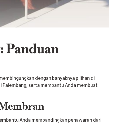
: Panduan
 membingungkan dengan banyaknya pilihan di
 di Palembang, serta membantu Anda membuat
i Membran
n membantu Anda membandingkan penawaran dari