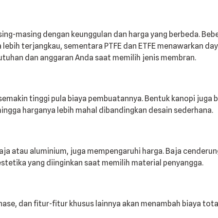
ing-masing dengan keunggulan dan harga yang berbeda. Beber
 lebih terjangkau, sementara PTFE dan ETFE menawarkan daya 
utuhan dan anggaran Anda saat memilih jenis membran.
semakin tinggi pula biaya pembuatannya. Bentuk kanopi juga 
ingga harganya lebih mahal dibandingkan desain sederhana.
aja atau aluminium, juga mempengaruhi harga. Baja cenderung 
tetika yang diinginkan saat memilih material penyangga.
nase, dan fitur-fitur khusus lainnya akan menambah biaya tot