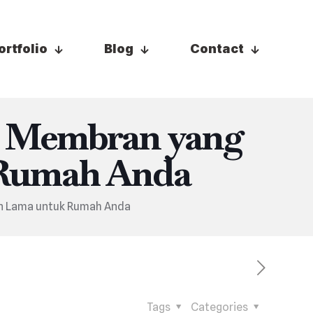
ortfolio
Blog
Contact
i Membran yang
 Rumah Anda
an Lama untuk Rumah Anda
Tags
Categories