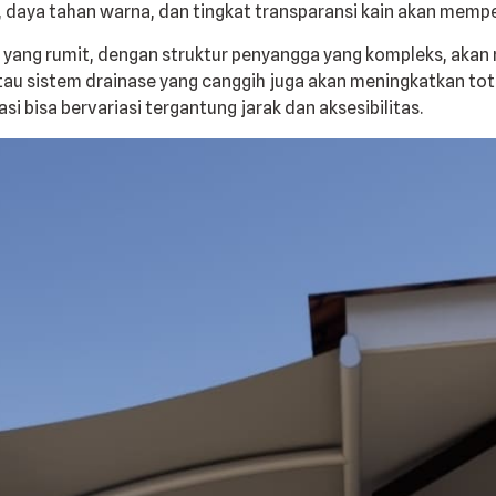
 daya tahan warna, dan tingkat transparansi kain akan mempe
i yang rumit, dengan struktur penyangga yang kompleks, akan 
tau sistem drainase yang canggih juga akan meningkatkan tot
si bisa bervariasi tergantung jarak dan aksesibilitas.