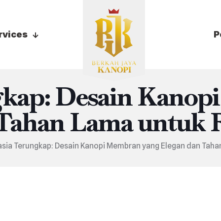
rvices
P
gkap: Desain Kanop
 Tahan Lama untuk
sia Terungkap: Desain Kanopi Membran yang Elegan dan Tah