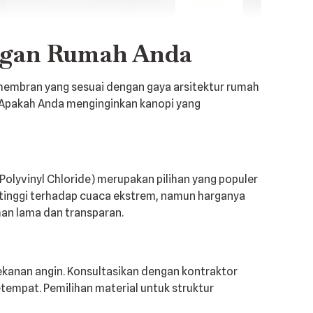
ngan Rumah Anda
membran yang sesuai dengan gaya arsitektur rumah
i. Apakah Anda menginginkan kanopi yang
olyvinyl Chloride) merupakan pilihan yang populer
 tinggi terhadap cuaca ekstrem, namun harganya
ahan lama dan transparan.
kanan angin. Konsultasikan dengan kontraktor
empat. Pemilihan material untuk struktur