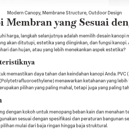
Modern Canopy, Membrane Structure, Outdoor Design
i Membran yang Sesuai de
i harga, langkah selanjutnya adalah memilih desain kanopi 
g akan ditutupi, estetika yang diinginkan, dan fungsi kanop
hari dan hujan, atau yang lebih menekankan aspek estetika?
eristiknya
tuk memastikan daya tahan dan keindahan kanopi Anda. PVC (P
E (Polytetrafluoroethylene) menawarkan ketahanan yang lebih
erupakan pilihan yang paling mahal, tetapi juga yang paling t
h
ng dengan kokoh untuk menopang beban kain dan menahan te
unakan sesuai dengan spesifikasi dan peraturan bangunan set
ihan mulai dari baja ringan hingga baja struktural.