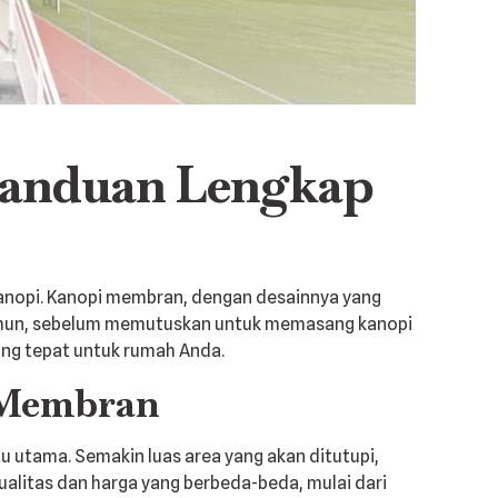
Panduan Lengkap
anopi. Kanopi membran, dengan desainnya yang
. Namun, sebelum memutuskan untuk memasang kanopi
ng tepat untuk rumah Anda.
 Membran
u utama. Semakin luas area yang akan ditutupi,
kualitas dan harga yang berbeda-beda, mulai dari