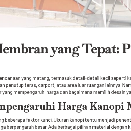
embran yang Tepat: 
anaan yang matang, termasuk detail-detail kecil seperti k
ihan penutup teras, carport, atau area luar ruangan lainnya
 yang mempengaruhi harga dan bagaimana memilih desain ya
empengaruhi Harga Kanopi
g beberapa faktor kunci. Ukuran kanopi tentu menjadi penent
uga berpengaruh besar. Ada berbagai pilihan material dengan 