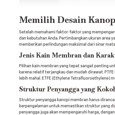
Memilih Desain Kanop
Setelah memahami faktor-faktor yang mempengaruh
dan kebutuhan Anda. Pertimbangkan ukuran area yan
memberikan perlindungan maksimal dari sinar mata
Jenis Kain Membran dan Karakt
Pilihan kain membran yang tepat sangat penting un
karena relatif terjangkau dan mudah dirawat. PTF
lebih mahal. ETFE (Ethylene Tetrafluoroethylene) m
Struktur Penyangga yang Koko
Struktur penyangga kanopi membran harus diranca
berpengalaman untuk memastikan struktur yang dig
penyangga juga akan mempengaruhi harga, dengan pil