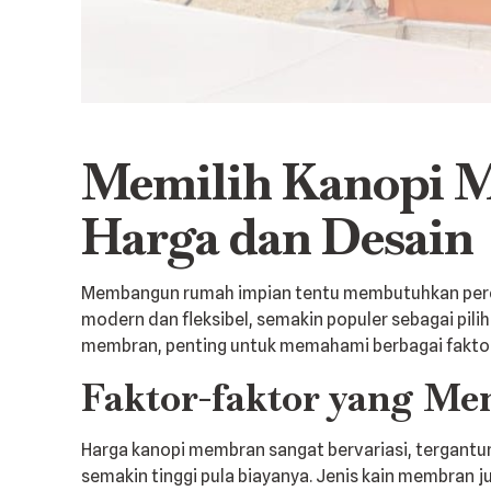
Memilih Kanopi M
Harga dan Desain
Membangun rumah impian tentu membutuhkan perenc
modern dan fleksibel, semakin populer sebagai pil
membran, penting untuk memahami berbagai faktor
Faktor-faktor yang M
Harga kanopi membran sangat bervariasi, tergantun
semakin tinggi pula biayanya. Jenis kain membran j