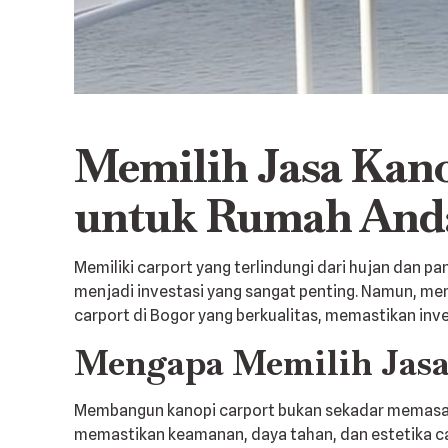
Memilih Jasa Kan
untuk Rumah And
Memiliki carport yang terlindungi dari hujan dan p
menjadi investasi yang sangat penting. Namun, mem
carport di Bogor yang berkualitas, memastikan in
Mengapa Memilih Jasa 
Membangun kanopi carport bukan sekadar memasang 
memastikan keamanan, daya tahan, dan estetika car