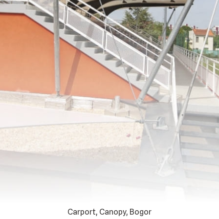
Carport, Canopy, Bogor