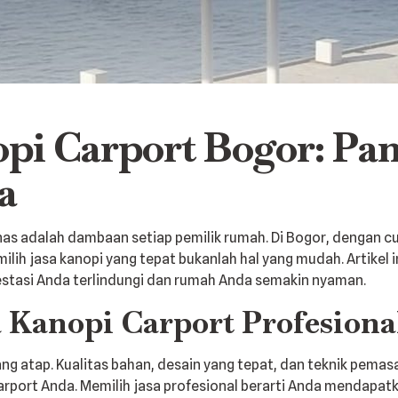
opi Carport Bogor: P
a
anas adalah dambaan setiap pemilik rumah. Di Bogor, dengan cu
ilih jasa kanopi yang tepat bukanlah hal yang mudah. Artike
vestasi Anda terlindungi dan rumah Anda semakin nyaman.
Kanopi Carport Profesiona
atap. Kualitas bahan, desain yang tepat, dan teknik pemasa
port Anda. Memilih jasa profesional berarti Anda mendapatkan