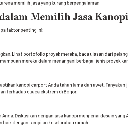
 karena memilih jasa yang kurang berpengalaman.
 dalam Memilih Jasa Kanopi
 faktor penting ini:
gkan. Lihat portofolio proyek mereka, baca ulasan dari pelan
mampuan mereka dalam menangani berbagai jenis proyek kan
mastikan kanopi carport Anda tahan lama dan awet. Tanyakan 
anan terhadap cuaca ekstrem di Bogor.
h Anda. Diskusikan dengan jasa kanopi mengenai desain yang A
an baik dengan tampilan keseluruhan rumah.