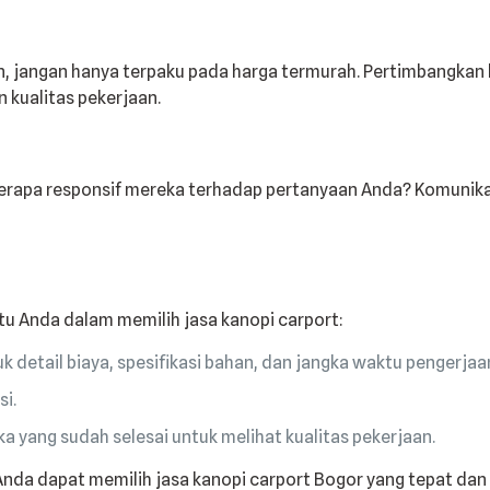
, jangan hanya terpaku pada harga termurah. Pertimbangkan ku
 kualitas pekerjaan.
rapa responsif mereka terhadap pertanyaan Anda? Komunikasi
u Anda dalam memilih jasa kanopi carport:
k detail biaya, spesifikasi bahan, dan jangka waktu pengerjaa
si.
a yang sudah selesai untuk melihat kualitas pekerjaan.
nda dapat memilih jasa kanopi carport Bogor yang tepat dan 