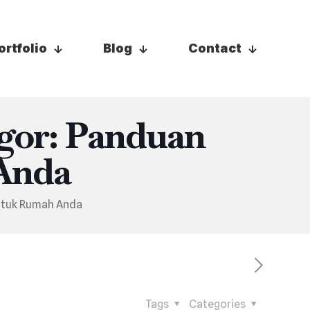
ortfolio
Blog
Contact
gor: Panduan
Anda
ntuk Rumah Anda
Tags
Categories