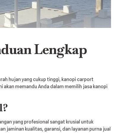
anduan Lengkap
rah hujan yang cukup tinggi, kanopi carport
l ini akan memandu Anda dalam memilih jasa kanopi
l?
ngan yang profesional sangat krusial untuk
 jaminan kualitas, garansi, dan layanan purna jual