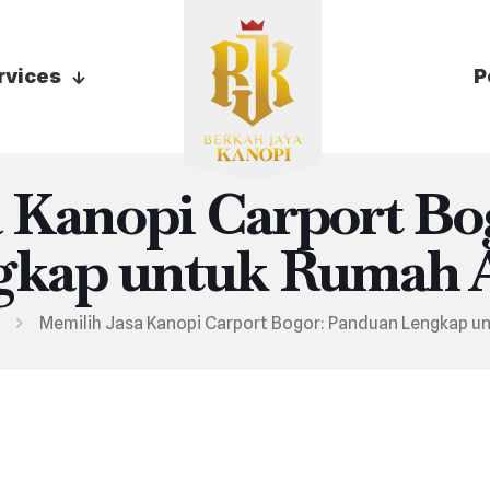
rvices
P
a Kanopi Carport Bo
gkap untuk Rumah 
Memilih Jasa Kanopi Carport Bogor: Panduan Lengkap u