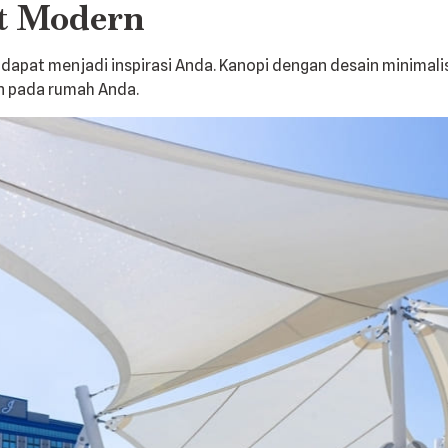
t Modern
dapat menjadi inspirasi Anda. Kanopi dengan desain minimalis
n pada rumah Anda.