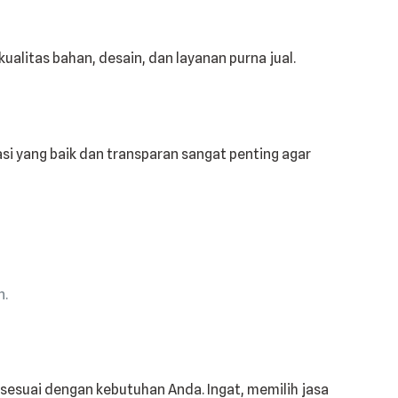
alitas bahan, desain, dan layanan purna jual.
 yang baik dan transparan sangat penting agar
n.
sesuai dengan kebutuhan Anda. Ingat, memilih jasa