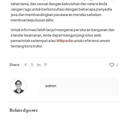
tahan lama, dan sesuai dengan kebutuhan dan selera Anda.
Jangan ragu untuk berkonsultasi dengan beberapa penyedia
jasa dan membandingkan penawaran mereka sebelum
membuat keputusan akhir.
Untuk informasi lebih lanjut mengenai peraturan bangunan dan
standar keamanan, Anda dapat mengunjungi situs web
pemerintah setempat atau
Wikipedia
untuk referensi umum
tentang konstruksi.
Share
0
admin
Related posts