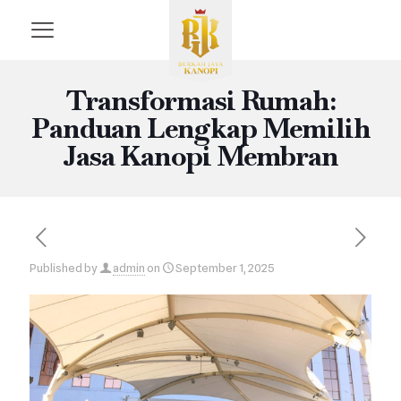
Transformasi Rumah:
Panduan Lengkap Memilih
Jasa Kanopi Membran
Published by
admin
on
September 1, 2025