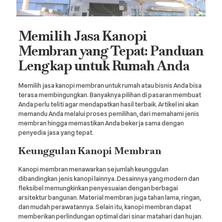
Memilih Jasa Kanopi
Membran yang Tepat: Panduan
Lengkap untuk Rumah Anda
Memilih jasa kanopi membran untuk rumah atau bisnis Anda bisa
terasa membingungkan. Banyaknya pilihan di pasaran membuat
Anda perlu teliti agar mendapatkan hasil terbaik. Artikel ini akan
memandu Anda melalui proses pemilihan, dari memahami jenis
membran hingga memastikan Anda bekerja sama dengan
penyedia jasa yang tepat.
Keunggulan Kanopi Membran
Kanopi membran menawarkan sejumlah keunggulan
dibandingkan jenis kanopi lainnya. Desainnya yang modern dan
fleksibel memungkinkan penyesuaian dengan berbagai
arsitektur bangunan. Material membran juga tahan lama, ringan,
dan mudah perawatannya. Selain itu, kanopi membran dapat
memberikan perlindungan optimal dari sinar matahari dan hujan.