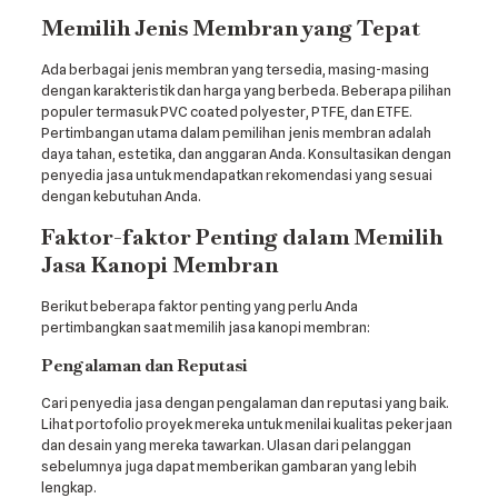
Memilih Jenis Membran yang Tepat
Ada berbagai jenis membran yang tersedia, masing-masing
dengan karakteristik dan harga yang berbeda. Beberapa pilihan
populer termasuk PVC coated polyester, PTFE, dan ETFE.
Pertimbangan utama dalam pemilihan jenis membran adalah
daya tahan, estetika, dan anggaran Anda. Konsultasikan dengan
penyedia jasa untuk mendapatkan rekomendasi yang sesuai
dengan kebutuhan Anda.
Faktor-faktor Penting dalam Memilih
Jasa Kanopi Membran
Berikut beberapa faktor penting yang perlu Anda
pertimbangkan saat memilih jasa kanopi membran:
Pengalaman dan Reputasi
Cari penyedia jasa dengan pengalaman dan reputasi yang baik.
Lihat portofolio proyek mereka untuk menilai kualitas pekerjaan
dan desain yang mereka tawarkan. Ulasan dari pelanggan
sebelumnya juga dapat memberikan gambaran yang lebih
lengkap.