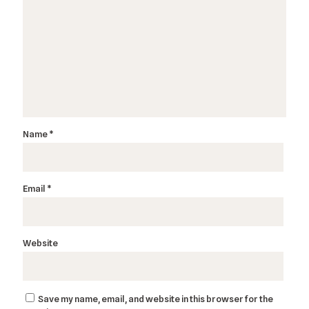
Name
*
Email
*
Website
Save my name, email, and website in this browser for the