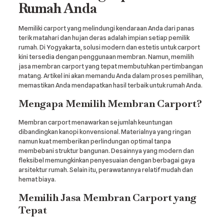
Rumah Anda
Memiliki carport yang melindungi kendaraan Anda dari panas
terik matahari dan hujan deras adalah impian setiap pemilik
rumah. Di Yogyakarta, solusi modern dan estetis untuk carport
kini tersedia dengan penggunaan membran. Namun, memilih
jasa membran carport yang tepat membutuhkan pertimbangan
matang. Artikel ini akan memandu Anda dalam proses pemilihan,
memastikan Anda mendapatkan hasil terbaik untuk rumah Anda.
Mengapa Memilih Membran Carport?
Membran carport menawarkan sejumlah keuntungan
dibandingkan kanopi konvensional. Materialnya yang ringan
namun kuat memberikan perlindungan optimal tanpa
membebani struktur bangunan. Desainnya yang modern dan
fleksibel memungkinkan penyesuaian dengan berbagai gaya
arsitektur rumah. Selain itu, perawatannya relatif mudah dan
hemat biaya.
Memilih Jasa Membran Carport yang
Tepat