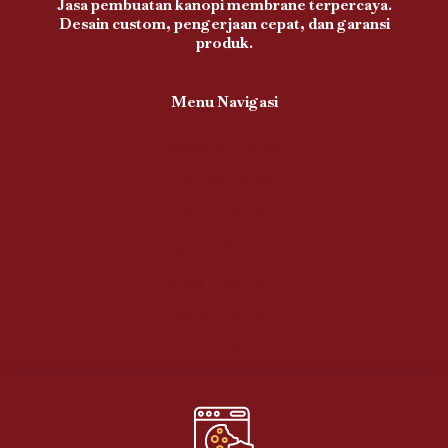
Jasa pembuatan kanopi membrane terpercaya.
Desain custom, pengerjaan cepat, dan garansi
produk.
Menu Navigasi
Proses Pengerjaan
Kanopi Teras
Kanopi Balkon
Kanopi Carport
Kanopi Area Parkir
Kanopi Taman
Kanopi Kolam