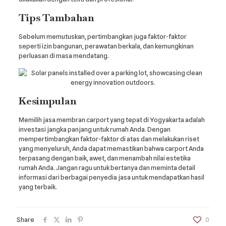
Tips Tambahan
Sebelum memutuskan, pertimbangkan juga faktor-faktor
seperti izin bangunan, perawatan berkala, dan kemungkinan
perluasan di masa mendatang.
Kesimpulan
Memilih jasa membran carport yang tepat di Yogyakarta adalah
investasi jangka panjang untuk rumah Anda. Dengan
mempertimbangkan faktor-faktor di atas dan melakukan riset
yang menyeluruh, Anda dapat memastikan bahwa carport Anda
terpasang dengan baik, awet, dan menambah nilai estetika
rumah Anda. Jangan ragu untuk bertanya dan meminta detail
informasi dari berbagai penyedia jasa untuk mendapatkan hasil
yang terbaik.
Share
0