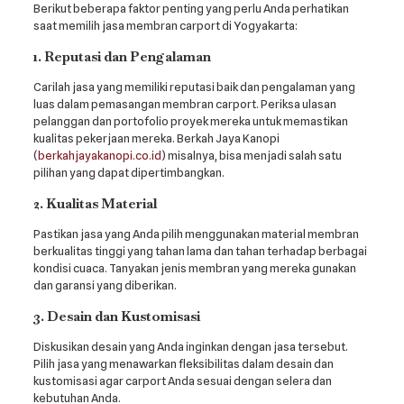
Berikut beberapa faktor penting yang perlu Anda perhatikan
saat memilih jasa membran carport di Yogyakarta:
1. Reputasi dan Pengalaman
Carilah jasa yang memiliki reputasi baik dan pengalaman yang
luas dalam pemasangan membran carport. Periksa ulasan
pelanggan dan portofolio proyek mereka untuk memastikan
kualitas pekerjaan mereka. Berkah Jaya Kanopi
(
berkahjayakanopi.co.id
) misalnya, bisa menjadi salah satu
pilihan yang dapat dipertimbangkan.
2. Kualitas Material
Pastikan jasa yang Anda pilih menggunakan material membran
berkualitas tinggi yang tahan lama dan tahan terhadap berbagai
kondisi cuaca. Tanyakan jenis membran yang mereka gunakan
dan garansi yang diberikan.
3. Desain dan Kustomisasi
Diskusikan desain yang Anda inginkan dengan jasa tersebut.
Pilih jasa yang menawarkan fleksibilitas dalam desain dan
kustomisasi agar carport Anda sesuai dengan selera dan
kebutuhan Anda.