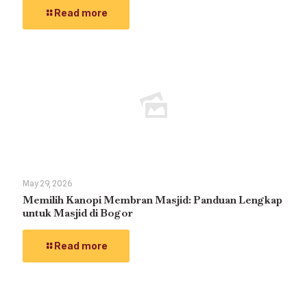
Read more
May 29, 2026
Memilih Kanopi Membran Masjid: Panduan Lengkap
untuk Masjid di Bogor
Read more