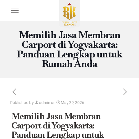
Memilih Jasa Membran
Carport di Yogyakarta:
Panduan Lengkap untuk
Rumah Anda
Published by
admin
on
May 29, 2026
Memilih Jasa Membran
Carport di Yogyakarta:
Panduan Lengkap untuk