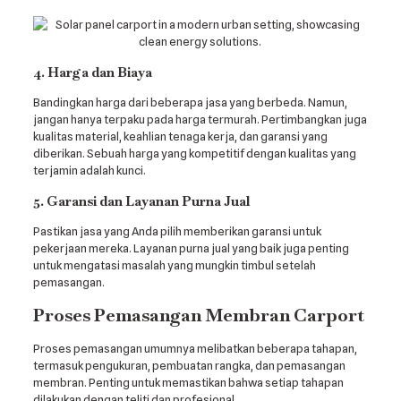
4. Harga dan Biaya
Bandingkan harga dari beberapa jasa yang berbeda. Namun,
jangan hanya terpaku pada harga termurah. Pertimbangkan juga
kualitas material, keahlian tenaga kerja, dan garansi yang
diberikan. Sebuah harga yang kompetitif dengan kualitas yang
terjamin adalah kunci.
5. Garansi dan Layanan Purna Jual
Pastikan jasa yang Anda pilih memberikan garansi untuk
pekerjaan mereka. Layanan purna jual yang baik juga penting
untuk mengatasi masalah yang mungkin timbul setelah
pemasangan.
Proses Pemasangan Membran Carport
Proses pemasangan umumnya melibatkan beberapa tahapan,
termasuk pengukuran, pembuatan rangka, dan pemasangan
membran. Penting untuk memastikan bahwa setiap tahapan
dilakukan dengan teliti dan profesional.