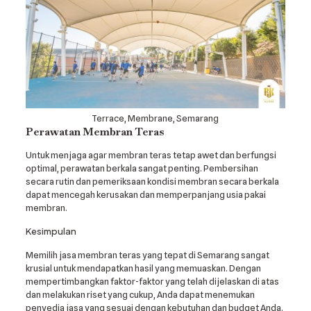
Terrace, Membrane, Semarang
Perawatan Membran Teras
Untuk menjaga agar membran teras tetap awet dan berfungsi
optimal, perawatan berkala sangat penting. Pembersihan
secara rutin dan pemeriksaan kondisi membran secara berkala
dapat mencegah kerusakan dan memperpanjang usia pakai
membran.
Kesimpulan
Memilih jasa membran teras yang tepat di Semarang sangat
krusial untuk mendapatkan hasil yang memuaskan. Dengan
mempertimbangkan faktor-faktor yang telah dijelaskan di atas
dan melakukan riset yang cukup, Anda dapat menemukan
penyedia jasa yang sesuai dengan kebutuhan dan budget Anda.