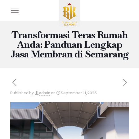
Transformasi Teras Rumah
Anda: Panduan Lengkap
Jasa Membran di Semarang
Published by
admin
on
September 11, 2025