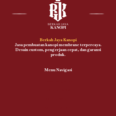
Berkah Jaya Kanopi
Jasa pembuatan kanopi membrane terpercaya.
Desain custom, pengerjaan cepat, dan garansi
produk.
Menu Navigasi
Proses Pengerjaan
Kanopi Teras
Kanopi Balkon
Kanopi Carport