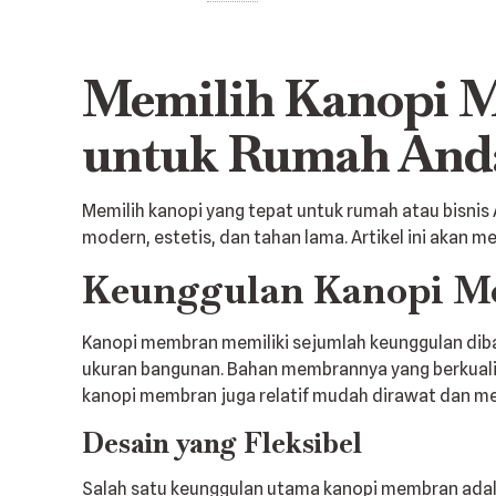
Memilih Kanopi 
untuk Rumah And
Memilih kanopi yang tepat untuk rumah atau bisnis
modern, estetis, dan tahan lama. Artikel ini ak
Keunggulan Kanopi 
Kanopi membran memiliki sejumlah keunggulan diba
ukuran bangunan. Bahan membrannya yang berkualitas
kanopi membran juga relatif mudah dirawat dan me
Desain yang Fleksibel
Salah satu keunggulan utama kanopi membran adala