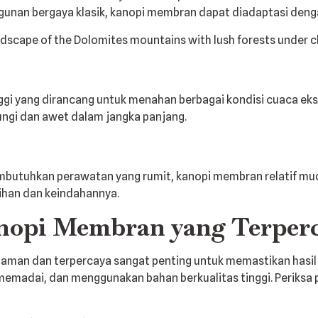
gunan bergaya klasik, kanopi membran dapat diadaptasi den
ggi yang dirancang untuk menahan berbagai kondisi cuaca ekst
ungi dan awet dalam jangka panjang.
mbutuhkan perawatan yang rumit, kanopi membran relatif mud
ihan dan keindahannya.
nopi Membran yang Terper
aman dan terpercaya sangat penting untuk memastikan hasi
g memadai, dan menggunakan bahan berkualitas tinggi. Periksa