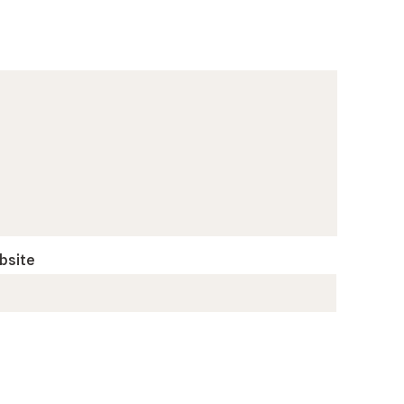
bsite