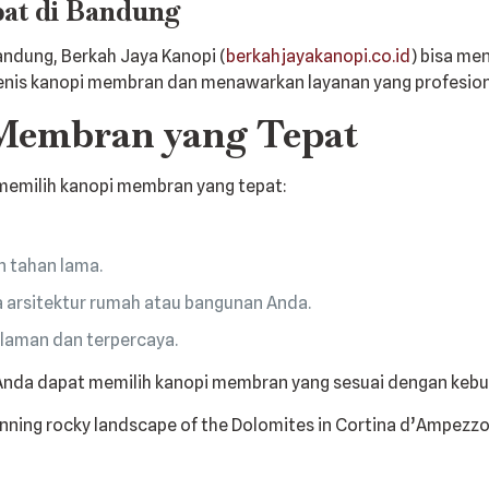
pat di Bandung
ndung, Berkah Jaya Kanopi (
berkahjayakanopi.co.id
) bisa men
nis kanopi membran dan menawarkan layanan yang profesiona
Membran yang Tepat
memilih kanopi membran yang tepat:
n tahan lama.
 arsitektur rumah atau bangunan Anda.
laman dan terpercaya.
Anda dapat memilih kanopi membran yang sesuai dengan kebu