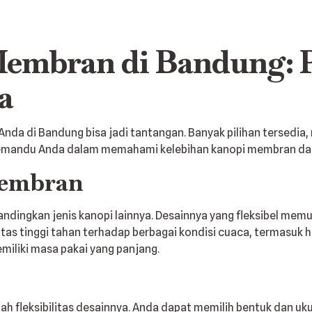
Membran di Bandung: 
a
 Anda di Bandung bisa jadi tantangan. Banyak pilihan tersed
an memandu Anda dalam memahami kelebihan kanopi membran 
Membran
ndingkan jenis kanopi lainnya. Desainnya yang fleksibel me
 tinggi tahan terhadap berbagai kondisi cuaca, termasuk huja
miliki masa pakai yang panjang.
h fleksibilitas desainnya. Anda dapat memilih bentuk dan uk