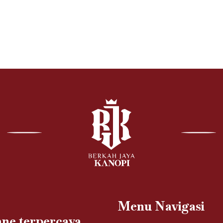
Menu Navigasi
ne terpercaya.