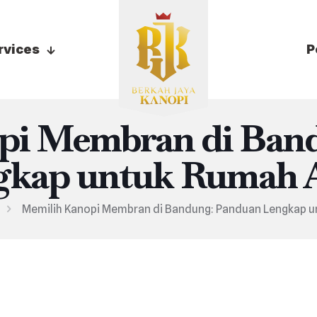
rvices
P
pi Membran di Ban
gkap untuk Rumah 
Memilih Kanopi Membran di Bandung: Panduan Lengkap 