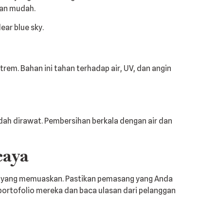
gan mudah.
rem. Bahan ini tahan terhadap air, UV, dan angin
ah dirawat. Pembersihan berkala dengan air dan
caya
l yang memuaskan. Pastikan pemasang yang Anda
 portofolio mereka dan baca ulasan dari pelanggan