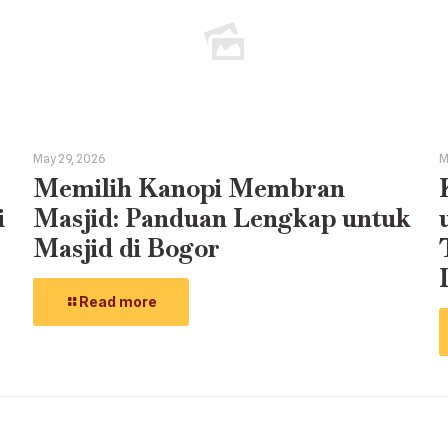
May 29, 2026
M
Memilih Kanopi Membran
i
Masjid: Panduan Lengkap untuk
Masjid di Bogor
Read more