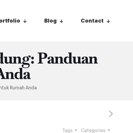
ortfolio
Blog
Contact
dung: Panduan
Anda
untuk Rumah Anda
Tags
Categories