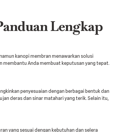
Panduan Lengkap
ia, namun kanopi membran menawarkan solusi
dan membantu Anda membuat keputusan yang tepat.
mungkinkan penyesuaian dengan berbagai bentuk dan
n deras dan sinar matahari yang terik. Selain itu,
uran yang sesuai dengan kebutuhan dan selera