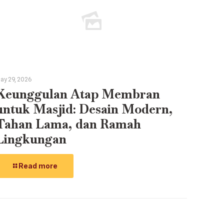
ay 29, 2026
Keunggulan Atap Membran
untuk Masjid: Desain Modern,
Tahan Lama, dan Ramah
Lingkungan
Read more