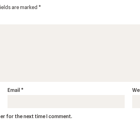
fields are marked
*
Email
*
We
er for the next time I comment.