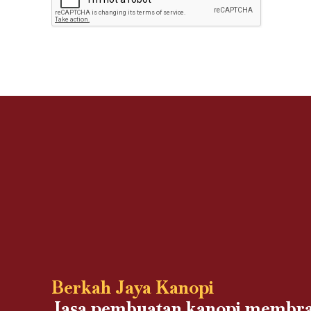
Berkah Jaya Kanopi
Jasa pembuatan kanopi membra