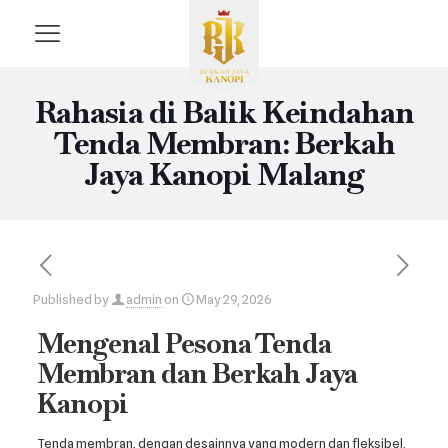
Rahasia di Balik Keindahan
Tenda Membran: Berkah
Jaya Kanopi Malang
Published by
admin
on
May 29, 2026
Mengenal Pesona Tenda
Membran dan Berkah Jaya
Kanopi
Tenda membran, dengan desainnya yang modern dan fleksibel,