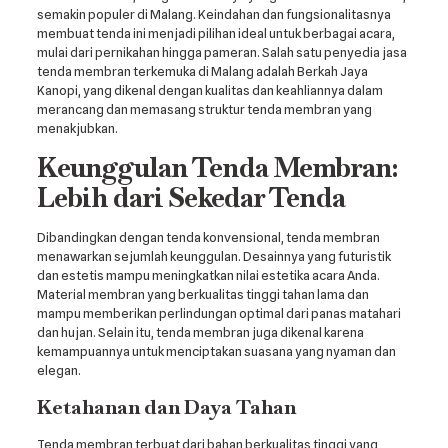
semakin populer di Malang. Keindahan dan fungsionalitasnya
membuat tenda ini menjadi pilihan ideal untuk berbagai acara,
mulai dari pernikahan hingga pameran. Salah satu penyedia jasa
tenda membran terkemuka di Malang adalah Berkah Jaya
Kanopi, yang dikenal dengan kualitas dan keahliannya dalam
merancang dan memasang struktur tenda membran yang
menakjubkan.
Keunggulan Tenda Membran:
Lebih dari Sekedar Tenda
Dibandingkan dengan tenda konvensional, tenda membran
menawarkan sejumlah keunggulan. Desainnya yang futuristik
dan estetis mampu meningkatkan nilai estetika acara Anda.
Material membran yang berkualitas tinggi tahan lama dan
mampu memberikan perlindungan optimal dari panas matahari
dan hujan. Selain itu, tenda membran juga dikenal karena
kemampuannya untuk menciptakan suasana yang nyaman dan
elegan.
Ketahanan dan Daya Tahan
Tenda membran terbuat dari bahan berkualitas tinggi yang