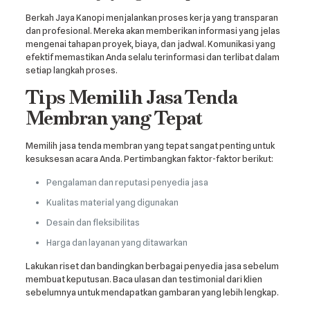
Berkah Jaya Kanopi menjalankan proses kerja yang transparan
dan profesional. Mereka akan memberikan informasi yang jelas
mengenai tahapan proyek, biaya, dan jadwal. Komunikasi yang
efektif memastikan Anda selalu terinformasi dan terlibat dalam
setiap langkah proses.
Tips Memilih Jasa Tenda
Membran yang Tepat
Memilih jasa tenda membran yang tepat sangat penting untuk
kesuksesan acara Anda. Pertimbangkan faktor-faktor berikut:
Pengalaman dan reputasi penyedia jasa
Kualitas material yang digunakan
Desain dan fleksibilitas
Harga dan layanan yang ditawarkan
Lakukan riset dan bandingkan berbagai penyedia jasa sebelum
membuat keputusan. Baca ulasan dan testimonial dari klien
sebelumnya untuk mendapatkan gambaran yang lebih lengkap.