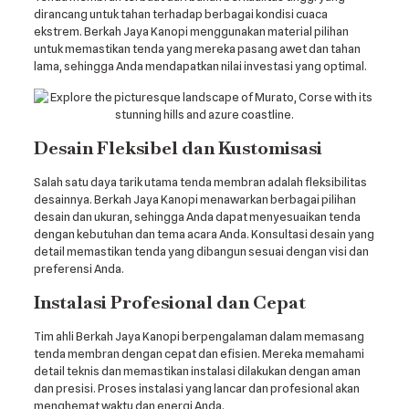
dirancang untuk tahan terhadap berbagai kondisi cuaca
ekstrem. Berkah Jaya Kanopi menggunakan material pilihan
untuk memastikan tenda yang mereka pasang awet dan tahan
lama, sehingga Anda mendapatkan nilai investasi yang optimal.
Desain Fleksibel dan Kustomisasi
Salah satu daya tarik utama tenda membran adalah fleksibilitas
desainnya. Berkah Jaya Kanopi menawarkan berbagai pilihan
desain dan ukuran, sehingga Anda dapat menyesuaikan tenda
dengan kebutuhan dan tema acara Anda. Konsultasi desain yang
detail memastikan tenda yang dibangun sesuai dengan visi dan
preferensi Anda.
Instalasi Profesional dan Cepat
Tim ahli Berkah Jaya Kanopi berpengalaman dalam memasang
tenda membran dengan cepat dan efisien. Mereka memahami
detail teknis dan memastikan instalasi dilakukan dengan aman
dan presisi. Proses instalasi yang lancar dan profesional akan
menghemat waktu dan energi Anda.