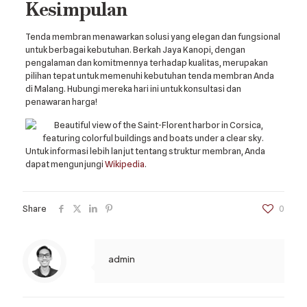
Kesimpulan
Tenda membran menawarkan solusi yang elegan dan fungsional
untuk berbagai kebutuhan. Berkah Jaya Kanopi, dengan
pengalaman dan komitmennya terhadap kualitas, merupakan
pilihan tepat untuk memenuhi kebutuhan tenda membran Anda
di Malang. Hubungi mereka hari ini untuk konsultasi dan
penawaran harga!
Untuk informasi lebih lanjut tentang struktur membran, Anda
dapat mengunjungi
Wikipedia
.
Share
0
admin