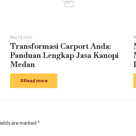
May 29, 2026
M
Transformasi Carport Anda:
Panduan Lengkap Jasa Kanopi
Medan
Read more
fields are marked
*