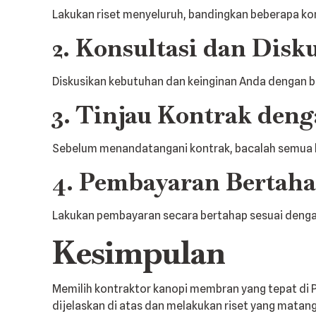
Lakukan riset menyeluruh, bandingkan beberapa ko
2. Konsultasi dan Disk
Diskusikan kebutuhan dan keinginan Anda dengan b
3. Tinjau Kontrak den
Sebelum menandatangani kontrak, bacalah semua kl
4. Pembayaran Bertah
Lakukan pembayaran secara bertahap sesuai dengan pr
Kesimpulan
Memilih kontraktor kanopi membran yang tepat di
dijelaskan di atas dan melakukan riset yang mata