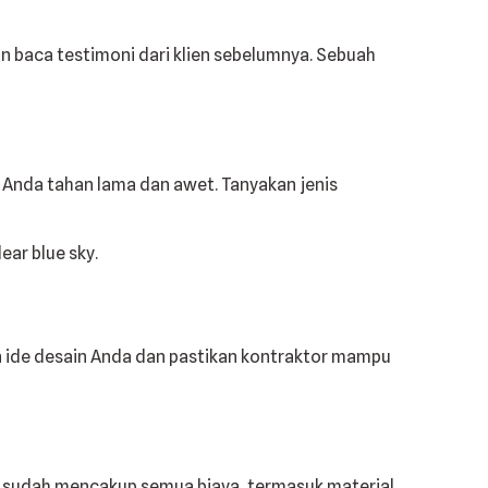
 baca testimoni dari klien sebelumnya. Sebuah
i Anda tahan lama dan awet. Tanyakan jenis
n ide desain Anda dan pastikan kontraktor mampu
a sudah mencakup semua biaya, termasuk material,