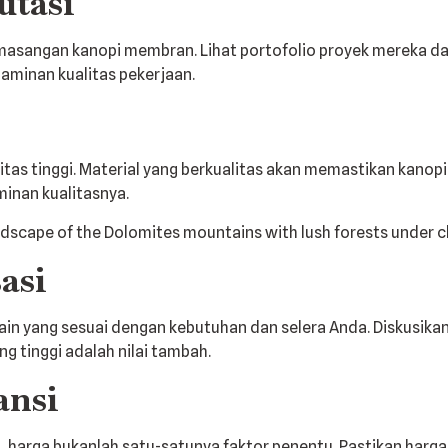
utasi
asangan kanopi membran. Lihat portofolio proyek mereka dan
aminan kualitas pekerjaan.
tas tinggi. Material yang berkualitas akan memastikan kanop
inan kualitasnya.
asi
n yang sesuai dengan kebutuhan dan selera Anda. Diskusika
 tinggi adalah nilai tambah.
ansi
, harga bukanlah satu-satunya faktor penentu. Pastikan harg