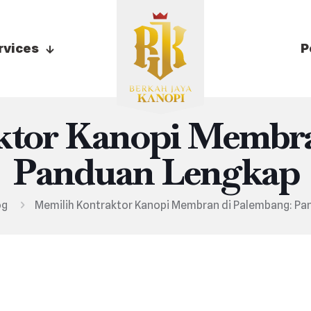
rvices
P
ktor Kanopi Membra
Panduan Lengkap
og
Memilih Kontraktor Kanopi Membran di Palembang: P