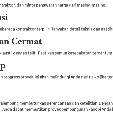
ntraktor, dan minta penawaran harga dari masing-masing.
usi
eberapa kontraktor terpilih. Tanyakan detail teknis dan pas
gan Cermat
ausul dengan teliti. Pastikan semua kesepakatan tercantum 
ap
ogress proyek. Ini akan melindungi Anda dari risiko jika terj
 Palembang membutuhkan perencanaan dan ketelitian. Dengan
ng, Anda dapat memastikan proyek pembangunan kanopi Anda b