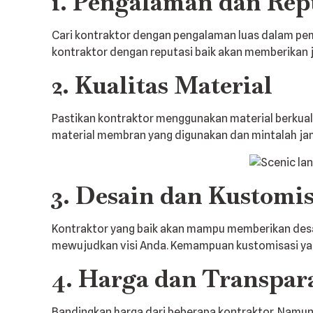
1. Pengalaman dan Rep
Cari kontraktor dengan pengalaman luas dalam pem
kontraktor dengan reputasi baik akan memberikan j
2. Kualitas Material
Pastikan kontraktor menggunakan material berkuali
material membran yang digunakan dan mintalah jam
3. Desain dan Kustomis
Kontraktor yang baik akan mampu memberikan desai
mewujudkan visi Anda. Kemampuan kustomisasi yang
4. Harga dan Transpar
Bandingkan harga dari beberapa kontraktor. Namun