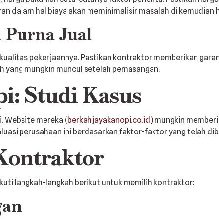
an dalam hal biaya akan meminimalisir masalah di kemudian h
n Purna Jual
 kualitas pekerjaannya. Pastikan kontraktor memberikan gara
lah yang mungkin muncul setelah pemasangan.
i: Studi Kasus
i. Website mereka (
berkahjayakanopi.co.id
) mungkin memberik
uasi perusahaan ini berdasarkan faktor-faktor yang telah dib
Kontraktor
kuti langkah-langkah berikut untuk memilih kontraktor:
gan