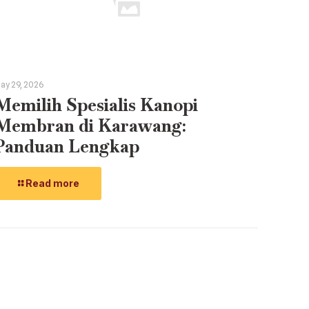
ay 29, 2026
Memilih Spesialis Kanopi
Membran di Karawang:
Panduan Lengkap
Read more