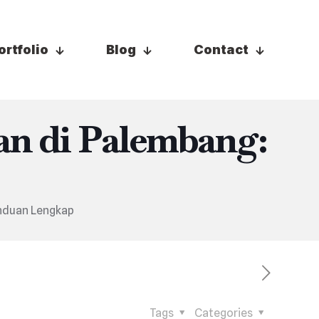
ortfolio
Blog
Contact
n di Palembang:
anduan Lengkap
Tags
Categories