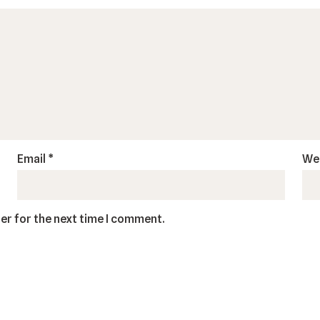
Email
*
We
er for the next time I comment.