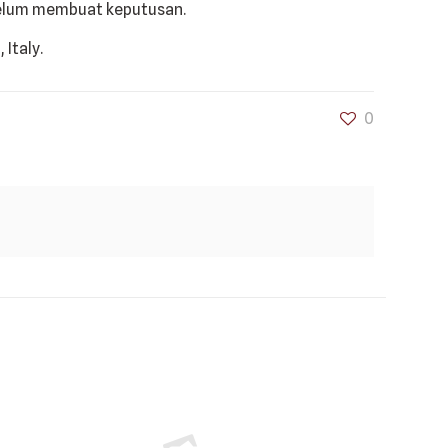
elum membuat keputusan.
0