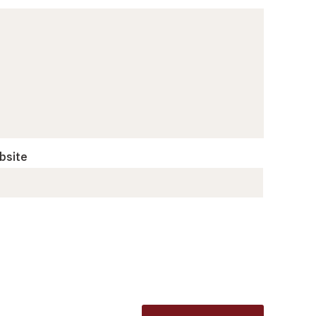
bsite