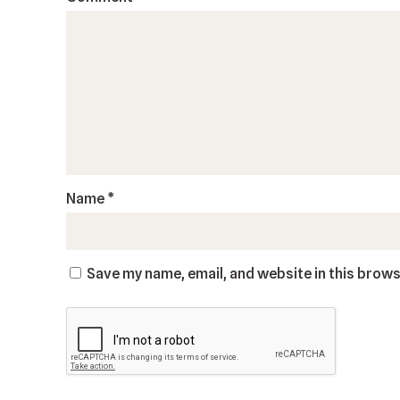
Name
*
Save my name, email, and website in this brows