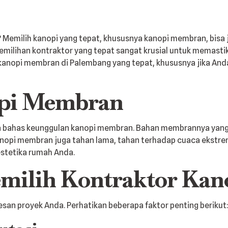
emilih kanopi yang tepat, khususnya kanopi membran, bisa j
milihan kontraktor yang tepat sangat krusial untuk memastik
kanopi membran di Palembang yang tepat, khususnya jika A
pi Membran
a bahas keunggulan kanopi membran. Bahan membrannya yang
kanopi membran juga tahan lama, tahan terhadap cuaca ekstr
stetika rumah Anda.
emilih Kontraktor Ka
esan proyek Anda. Perhatikan beberapa faktor penting berikut