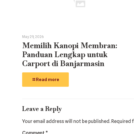
May 29, 2026
Memilih Kanopi Membran:
Panduan Lengkap untuk
Carport di Banjarmasin
Read more
Leave a Reply
Your email address will not be published.
Required 
Comment
*