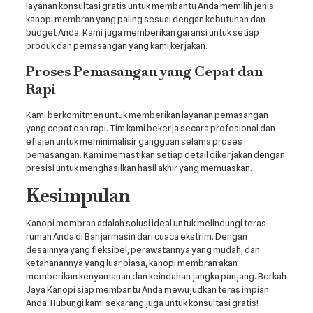
layanan konsultasi gratis untuk membantu Anda memilih jenis
kanopi membran yang paling sesuai dengan kebutuhan dan
budget Anda. Kami juga memberikan garansi untuk setiap
produk dan pemasangan yang kami kerjakan.
Proses Pemasangan yang Cepat dan
Rapi
Kami berkomitmen untuk memberikan layanan pemasangan
yang cepat dan rapi. Tim kami bekerja secara profesional dan
efisien untuk meminimalisir gangguan selama proses
pemasangan. Kami memastikan setiap detail dikerjakan dengan
presisi untuk menghasilkan hasil akhir yang memuaskan.
Kesimpulan
Kanopi membran adalah solusi ideal untuk melindungi teras
rumah Anda di Banjarmasin dari cuaca ekstrim. Dengan
desainnya yang fleksibel, perawatannya yang mudah, dan
ketahanannya yang luar biasa, kanopi membran akan
memberikan kenyamanan dan keindahan jangka panjang. Berkah
Jaya Kanopi siap membantu Anda mewujudkan teras impian
Anda. Hubungi kami sekarang juga untuk konsultasi gratis!