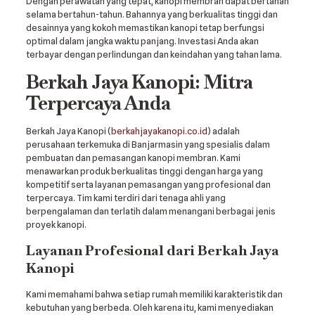
Dengan perawatan yang tepat, kanopi membran dapat bertahan
selama bertahun-tahun. Bahannya yang berkualitas tinggi dan
desainnya yang kokoh memastikan kanopi tetap berfungsi
optimal dalam jangka waktu panjang. Investasi Anda akan
terbayar dengan perlindungan dan keindahan yang tahan lama.
Berkah Jaya Kanopi: Mitra
Terpercaya Anda
Berkah Jaya Kanopi (
berkahjayakanopi.co.id
) adalah
perusahaan terkemuka di Banjarmasin yang spesialis dalam
pembuatan dan pemasangan kanopi membran. Kami
menawarkan produk berkualitas tinggi dengan harga yang
kompetitif serta layanan pemasangan yang profesional dan
terpercaya. Tim kami terdiri dari tenaga ahli yang
berpengalaman dan terlatih dalam menangani berbagai jenis
proyek kanopi.
Layanan Profesional dari Berkah Jaya
Kanopi
Kami memahami bahwa setiap rumah memiliki karakteristik dan
kebutuhan yang berbeda. Oleh karena itu, kami menyediakan