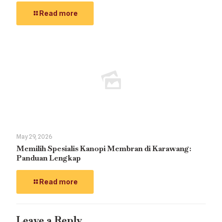
Read more
May 29, 2026
Memilih Spesialis Kanopi Membran di Karawang:
Panduan Lengkap
Read more
Leave a Reply