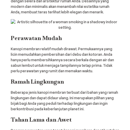
dengan selera dan arsitektur rumah Anda. Desainnya yang
modern dan minimalis akan menambah nilai estetika rumah
Anda, membuat teras terlihat lebih elegan dan menarik.
Perawatan Mudah
Kanopi membran relatif mudah dirawat. Permukaannya yang
licin memudahkan pembersihan dari debu dan kotoran. Anda
hanya perlu membersihkannya secara berkala dengan air dan
sabun lembut untuk menjaga tampilannya tetap prima. Tidak
perlu perawatan yang rumit dan memakan waktu.
Ramah Lingkungan
Beberapa jenis kanopi membran terbuat dari bahan yang ramah
lingkungan dan dapat didaur ulang. Ini merupakan pilihan yang
bijak bagi Anda yang peduli terhadap lingkungan dan ingin
berkontribusi pada keberlanjutan planet ini.
Tahan Lama dan Awet