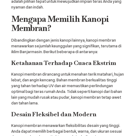
adalah pilihan tepat untuk mewujudkan impian teras Anda yang
nyaman dan indah.
Mengapa Memilih Kanopi
Membran?
Dibandingkan dengan jenis kanopi lainnya, kanopi membran
menawarkan sejumlah keunggulan yang signifikan, terutama di
iklim Banjarmasin. Berikut beberapa di antaranya:
Ketahanan Terhadap Cuaca Ekstrim
Kanopi membran dirancang untuk menahan terik matahari, hujan
lebat, dan angin kencang. Bahan membran berkualitas tinggi
yang tahan terhadap UV dan air memastikan perlindungan
optimal bagi teras rumah Anda. Tidak seperti kanopi dari bahan
lain yang mudah rusak atau pudar, kanopi membran tetap awet
dan tahan lama.
Desain Fleksibel dan Modern
Kanopi membran menawarkan fleksibilitas desain yang tinggi.
Anda dapat memilih berbagai bentuk, warna, dan ukuran sesuai