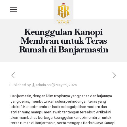
Keunggulan Kanopi
Membran untuk Teras
Rumah di Banjarmasin
Published by
admin
on
May 29, 2026
Banjarmasin, dengan iklim tropisnya yang panas dan hujannya
yang deras, membutuhkan solusi perlindungan teras yang
efektif. Kanopi membran hadir sebagai pilihan modern dan
stylish yang mampu menjawab tantangan tersebut. Artikel ini
akan membahas berbagai keunggulan kanopi membran untuk
teras rumah di Banjarmasin, serta mengapa Berkah Jaya Kanopi