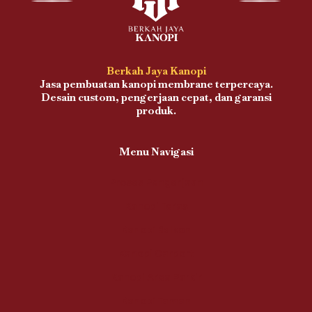
Berkah Jaya Kanopi
Jasa pembuatan kanopi membrane terpercaya.
Desain custom, pengerjaan cepat, dan garansi
produk.
Menu Navigasi
Proses Pengerjaan
Kanopi Teras
Kanopi Balkon
Kanopi Carport
Kanopi Area Parkir
Kanopi Taman