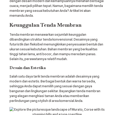
dengan desain modern dan kemampuannya menahan berbagai
cuaca, menjadi pilihan tepat. Namun, bagaimana memilih tenda
membran yang sesuai kebutuhan Anda? Artikel ini akan
memandu Anda.
Keunggulan Tenda Membran
Tenda membran menawarkan sejumlah keunggulan
dibandingkan struktur tenda konvensional. Desainnya yang
futuristik dan fleksibel memungkinkan penyesuaian bentuk dan
ukuran sesuai kebutuhan. Bahan membran yang berkualitas
tinggi tahan lama, anti bocor, dan mampu meredam panas.
Selain itu, perawatannya relatif mudah.
Desain dan Estetika
Salah satu daya tarik tenda membran adalah desainnya yang
modern dan estetis. Berbagai bentuk dan warna tersedia,
sehingga Anda dapat memilih yang sesuai dengan gaya
bangunan dan lingkungan sekitar. Bayangkan tenda membran
yang elegan menghiasi taman Anda atau memberikan
perlindungan yang stylish di area komersial Anda.