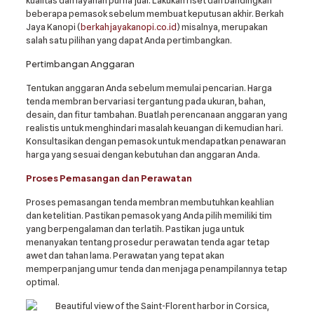
beberapa pemasok sebelum membuat keputusan akhir. Berkah
Jaya Kanopi (
berkahjayakanopi.co.id
) misalnya, merupakan
salah satu pilihan yang dapat Anda pertimbangkan.
Pertimbangan Anggaran
Tentukan anggaran Anda sebelum memulai pencarian. Harga
tenda membran bervariasi tergantung pada ukuran, bahan,
desain, dan fitur tambahan. Buatlah perencanaan anggaran yang
realistis untuk menghindari masalah keuangan di kemudian hari.
Konsultasikan dengan pemasok untuk mendapatkan penawaran
harga yang sesuai dengan kebutuhan dan anggaran Anda.
Proses Pemasangan dan Perawatan
Proses pemasangan tenda membran membutuhkan keahlian
dan ketelitian. Pastikan pemasok yang Anda pilih memiliki tim
yang berpengalaman dan terlatih. Pastikan juga untuk
menanyakan tentang prosedur perawatan tenda agar tetap
awet dan tahan lama. Perawatan yang tepat akan
memperpanjang umur tenda dan menjaga penampilannya tetap
optimal.