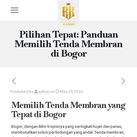
Pilihan Tepat: Panduan
Memilih Tenda Membran
di Bogor
Published by
admin
on
May 29, 2026
Memilih Tenda Membran yang
Tepat di Bogor
Bogor, dengan iklim tropisnya yang seringkali hujan dan panas,
membutuhkan solusi perlindungan yang andal. Tenda membran,