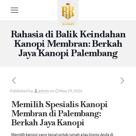
Rahasia di Balik Keindahan
Kanopi Membran: Berkah
Jaya Kanopi Palembang
Published by
admin
on
May 29, 2026
Memilih Spesialis Kanopi
Membran di Palembang:
Berkah Jaya Kanopi
Memilih kanopi yang tepat untuk rumah atau bisnis Anda di