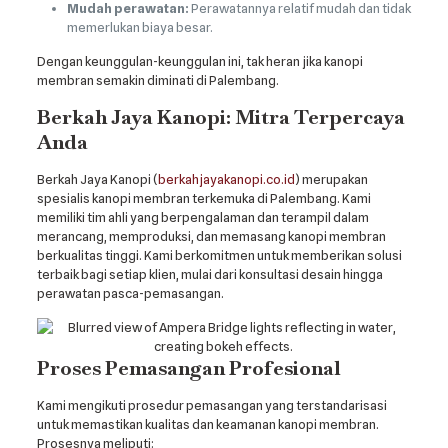
Mudah perawatan:
Perawatannya relatif mudah dan tidak
memerlukan biaya besar.
Dengan keunggulan-keunggulan ini, tak heran jika kanopi
membran semakin diminati di Palembang.
Berkah Jaya Kanopi: Mitra Terpercaya
Anda
Berkah Jaya Kanopi (
berkahjayakanopi.co.id
) merupakan
spesialis kanopi membran terkemuka di Palembang. Kami
memiliki tim ahli yang berpengalaman dan terampil dalam
merancang, memproduksi, dan memasang kanopi membran
berkualitas tinggi. Kami berkomitmen untuk memberikan solusi
terbaik bagi setiap klien, mulai dari konsultasi desain hingga
perawatan pasca-pemasangan.
Proses Pemasangan Profesional
Kami mengikuti prosedur pemasangan yang terstandarisasi
untuk memastikan kualitas dan keamanan kanopi membran.
Prosesnya meliputi: