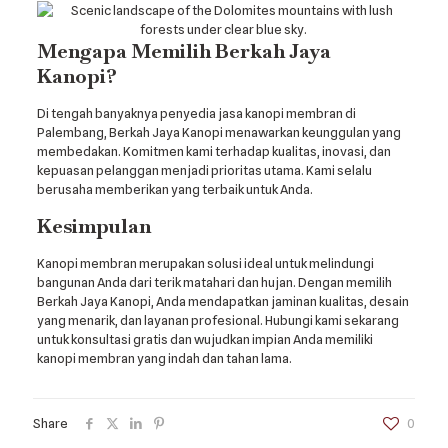
Mengapa Memilih Berkah Jaya
Kanopi?
Di tengah banyaknya penyedia jasa kanopi membran di
Palembang, Berkah Jaya Kanopi menawarkan keunggulan yang
membedakan. Komitmen kami terhadap kualitas, inovasi, dan
kepuasan pelanggan menjadi prioritas utama. Kami selalu
berusaha memberikan yang terbaik untuk Anda.
Kesimpulan
Kanopi membran merupakan solusi ideal untuk melindungi
bangunan Anda dari terik matahari dan hujan. Dengan memilih
Berkah Jaya Kanopi, Anda mendapatkan jaminan kualitas, desain
yang menarik, dan layanan profesional. Hubungi kami sekarang
untuk konsultasi gratis dan wujudkan impian Anda memiliki
kanopi membran yang indah dan tahan lama.
Share
0