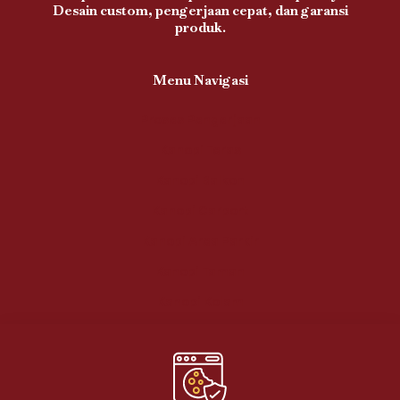
Desain custom, pengerjaan cepat, dan garansi
produk.
Menu Navigasi
Proses Pengerjaan
Kanopi Teras
Kanopi Balkon
Kanopi Carport
Kanopi Area Parkir
Kanopi Taman
Kanopi Kolam