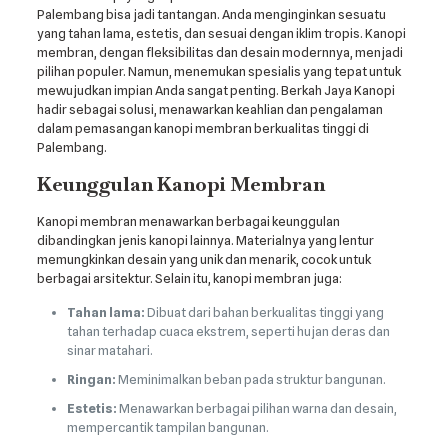
Palembang bisa jadi tantangan. Anda menginginkan sesuatu
yang tahan lama, estetis, dan sesuai dengan iklim tropis. Kanopi
membran, dengan fleksibilitas dan desain modernnya, menjadi
pilihan populer. Namun, menemukan spesialis yang tepat untuk
mewujudkan impian Anda sangat penting. Berkah Jaya Kanopi
hadir sebagai solusi, menawarkan keahlian dan pengalaman
dalam pemasangan kanopi membran berkualitas tinggi di
Palembang.
Keunggulan Kanopi Membran
Kanopi membran menawarkan berbagai keunggulan
dibandingkan jenis kanopi lainnya. Materialnya yang lentur
memungkinkan desain yang unik dan menarik, cocok untuk
berbagai arsitektur. Selain itu, kanopi membran juga:
Tahan lama:
Dibuat dari bahan berkualitas tinggi yang
tahan terhadap cuaca ekstrem, seperti hujan deras dan
sinar matahari.
Ringan:
Meminimalkan beban pada struktur bangunan.
Estetis:
Menawarkan berbagai pilihan warna dan desain,
mempercantik tampilan bangunan.