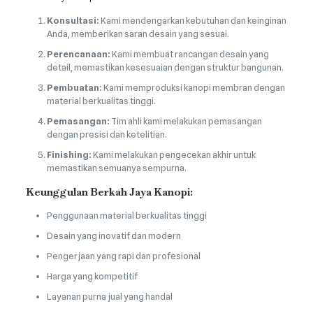
Konsultasi:
Kami mendengarkan kebutuhan dan keinginan
Anda, memberikan saran desain yang sesuai.
Perencanaan:
Kami membuat rancangan desain yang
detail, memastikan kesesuaian dengan struktur bangunan.
Pembuatan:
Kami memproduksi kanopi membran dengan
material berkualitas tinggi.
Pemasangan:
Tim ahli kami melakukan pemasangan
dengan presisi dan ketelitian.
Finishing:
Kami melakukan pengecekan akhir untuk
memastikan semuanya sempurna.
Keunggulan Berkah Jaya Kanopi:
Penggunaan material berkualitas tinggi
Desain yang inovatif dan modern
Pengerjaan yang rapi dan profesional
Harga yang kompetitif
Layanan purna jual yang handal