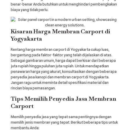
benar-benar Anda butuhkan untuk menghindari pembengkakan
biaya yang tidak perlu.
Kisaran Harga Membran Carport di
Yogyakarta
Rentang harga membran carport di Yogyakarta cukup luas,
bergantung pada faktor-faktor yang telah dijelaskan di atas.
Sebagai gambaran umum, harga dapat berkisar dari beberapa
juta rupiah hingga puluhan juta rupiah. Untuk mendapatkan
penawaran harga yang akurat, konsultasikan dengan beberapa
penyedia jasa kanopi dan membran carport di Yogyakarta.
Jangan ragu untuk meminta detail spesifikasi material dan
rincian biaya pemasangan.
Tips Memilih Penyedia Jasa Membran
Carport
Memilih penyedia jasa yang tepat sama pentingnya dengan
memilih jenis membran yang tepat. Berikut beberapa tips untuk
membantu Anda: