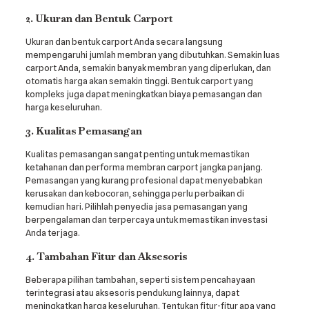
2. Ukuran dan Bentuk Carport
Ukuran dan bentuk carport Anda secara langsung
mempengaruhi jumlah membran yang dibutuhkan. Semakin luas
carport Anda, semakin banyak membran yang diperlukan, dan
otomatis harga akan semakin tinggi. Bentuk carport yang
kompleks juga dapat meningkatkan biaya pemasangan dan
harga keseluruhan.
3. Kualitas Pemasangan
Kualitas pemasangan sangat penting untuk memastikan
ketahanan dan performa membran carport jangka panjang.
Pemasangan yang kurang profesional dapat menyebabkan
kerusakan dan kebocoran, sehingga perlu perbaikan di
kemudian hari. Pilihlah penyedia jasa pemasangan yang
berpengalaman dan terpercaya untuk memastikan investasi
Anda terjaga.
4. Tambahan Fitur dan Aksesoris
Beberapa pilihan tambahan, seperti sistem pencahayaan
terintegrasi atau aksesoris pendukung lainnya, dapat
meningkatkan harga keseluruhan. Tentukan fitur-fitur apa yang