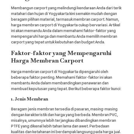
Membangun carport yang melindungi kendaraan Anda dari terik
matahari dan hujan di Yogyakarta kini semakin mudah dengan
beragam pilihan material, termasuk membran carport. Namun,
harga membran carport di Yogyakarta cukup bervariasi. Artikel
ini akan memandu Anda dalam memahami faktor-faktor yang
mempengaruhi harga dan membantu Anda memilih membran
carport yang tepat untuk kebutuhan dan budget Anda.
Faktor-faktor yang Mempengaruhi
Harga Membran Carport
Harga membran carport di Yogyakarta dipengaruhi oleh
beberapa faktor penting. Memahami faktor-faktor ini akan
membantu Anda dalam membandingkan penawaran dan
membuat keputusan yang tepat. Berikut beberapa faktor kunci:
1. Jenis Membran
Beragam jenis membran tersedia di pasaran, masing-masing
dengan karakteristik dan harga yang berbeda. Membran PVC,
misalnya, umumnya lebih terjangkau dibandingkan membran
PTFE yang dikenal lebih tahan lama dan awet. Perbedaan
kualitas dan ketahanan ini berdampak langsung pada harga jual.