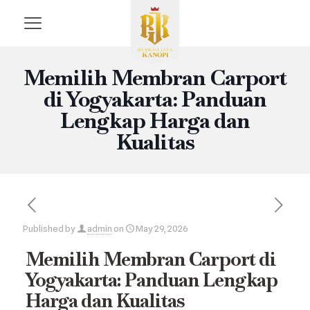
Memilih Membran Carport
di Yogyakarta: Panduan
Lengkap Harga dan
Kualitas
Published by
admin
on
May 29, 2026
Memilih Membran Carport di
Yogyakarta: Panduan Lengkap
Harga dan Kualitas