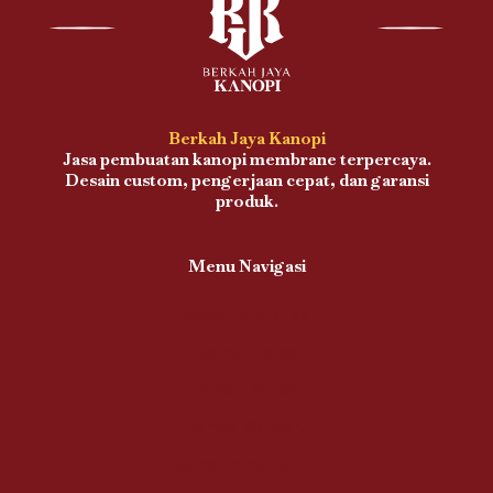
Berkah Jaya Kanopi
Jasa pembuatan kanopi membrane terpercaya.
Desain custom, pengerjaan cepat, dan garansi
produk.
Menu Navigasi
Proses Pengerjaan
Kanopi Teras
Kanopi Balkon
Kanopi Carport
Kanopi Area Parkir