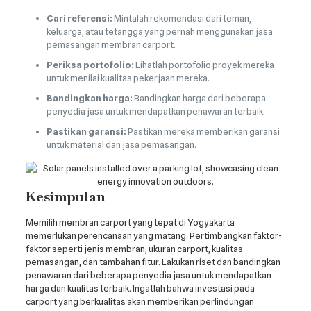
Cari referensi:
Mintalah rekomendasi dari teman,
keluarga, atau tetangga yang pernah menggunakan jasa
pemasangan membran carport.
Periksa portofolio:
Lihatlah portofolio proyek mereka
untuk menilai kualitas pekerjaan mereka.
Bandingkan harga:
Bandingkan harga dari beberapa
penyedia jasa untuk mendapatkan penawaran terbaik.
Pastikan garansi:
Pastikan mereka memberikan garansi
untuk material dan jasa pemasangan.
Kesimpulan
Memilih membran carport yang tepat di Yogyakarta
memerlukan perencanaan yang matang. Pertimbangkan faktor-
faktor seperti jenis membran, ukuran carport, kualitas
pemasangan, dan tambahan fitur. Lakukan riset dan bandingkan
penawaran dari beberapa penyedia jasa untuk mendapatkan
harga dan kualitas terbaik. Ingatlah bahwa investasi pada
carport yang berkualitas akan memberikan perlindungan