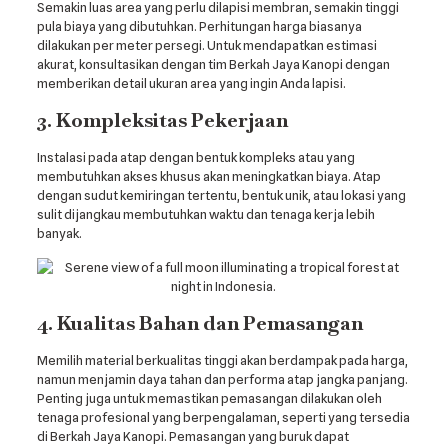
Semakin luas area yang perlu dilapisi membran, semakin tinggi
pula biaya yang dibutuhkan. Perhitungan harga biasanya
dilakukan per meter persegi. Untuk mendapatkan estimasi
akurat, konsultasikan dengan tim Berkah Jaya Kanopi dengan
memberikan detail ukuran area yang ingin Anda lapisi.
3. Kompleksitas Pekerjaan
Instalasi pada atap dengan bentuk kompleks atau yang
membutuhkan akses khusus akan meningkatkan biaya. Atap
dengan sudut kemiringan tertentu, bentuk unik, atau lokasi yang
sulit dijangkau membutuhkan waktu dan tenaga kerja lebih
banyak.
4. Kualitas Bahan dan Pemasangan
Memilih material berkualitas tinggi akan berdampak pada harga,
namun menjamin daya tahan dan performa atap jangka panjang.
Penting juga untuk memastikan pemasangan dilakukan oleh
tenaga profesional yang berpengalaman, seperti yang tersedia
di Berkah Jaya Kanopi. Pemasangan yang buruk dapat