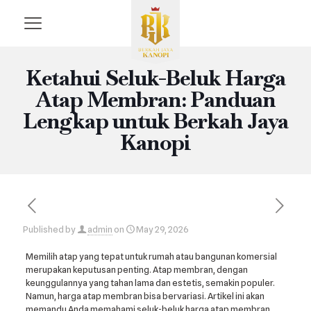
Ketahui Seluk-Beluk Harga
Atap Membran: Panduan
Lengkap untuk Berkah Jaya
Kanopi
Published by
admin
on
May 29, 2026
Memilih atap yang tepat untuk rumah atau bangunan komersial
merupakan keputusan penting. Atap membran, dengan
keunggulannya yang tahan lama dan estetis, semakin populer.
Namun, harga atap membran bisa bervariasi. Artikel ini akan
memandu Anda memahami seluk-beluk harga atap membran,