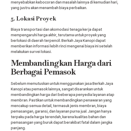
menyebabkan kebocoran dan masalah lainnya di kemudian hari,
yang justru akan menambah biaya perbaikan.
5. Lokasi Proyek
Biaya transportasi dan akomodasi tenaga kerja dapat
mempengaruhi harga akhir, terutama untuk proyek yang
berlokasi di daerah terpencil. Berkah Jaya Kanopi dapat
memberikan informasi lebih rinci mengenai biaya ini setelah
melakukan survei lokasi.
Membandingkan Harga dari
Berbagai Pemasok
Sebelum memutuskan untuk menggunakan jasa Berkah Jaya
Kanopi atau pemasok lainnya, sangat disarankan untuk
membandingkan harga dari beberapa penyedia layanan atap
membran. Pastikan untuk membandingkan penawaran yang
mencakup semua detail, termasuk jenis membran, biaya
pemasangan, garansi, dan layanan purna jual. Jangan hanya
terpaku pada harga terendah, karena kualitas bahan dan
pemasangan yang buruk dapat berakibat fatal dalam jangka
panjang.