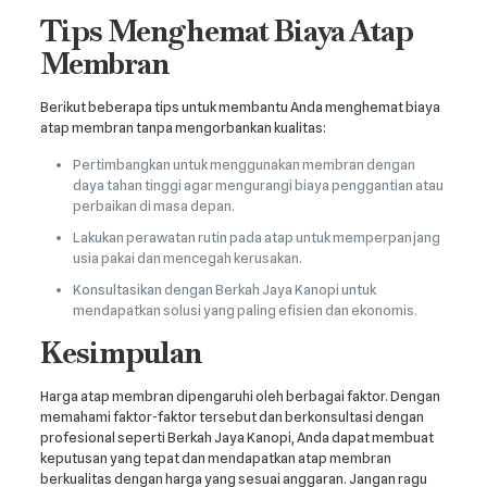
Tips Menghemat Biaya Atap
Membran
Berikut beberapa tips untuk membantu Anda menghemat biaya
atap membran tanpa mengorbankan kualitas:
Pertimbangkan untuk menggunakan membran dengan
daya tahan tinggi agar mengurangi biaya penggantian atau
perbaikan di masa depan.
Lakukan perawatan rutin pada atap untuk memperpanjang
usia pakai dan mencegah kerusakan.
Konsultasikan dengan Berkah Jaya Kanopi untuk
mendapatkan solusi yang paling efisien dan ekonomis.
Kesimpulan
Harga atap membran dipengaruhi oleh berbagai faktor. Dengan
memahami faktor-faktor tersebut dan berkonsultasi dengan
profesional seperti Berkah Jaya Kanopi, Anda dapat membuat
keputusan yang tepat dan mendapatkan atap membran
berkualitas dengan harga yang sesuai anggaran. Jangan ragu