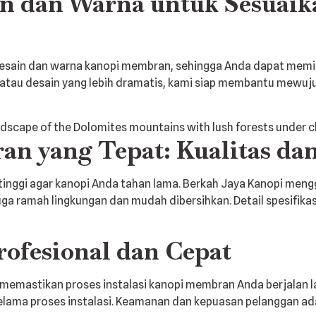
in dan Warna untuk Sesuai
sain dan warna kanopi membran, sehingga Anda dapat memili
atau desain yang lebih dramatis, kami siap membantu mewuju
n yang Tepat: Kualitas da
inggi agar kanopi Anda tahan lama. Berkah Jaya Kanopi mengg
juga ramah lingkungan dan mudah dibersihkan. Detail spesifikas
Profesional dan Cepat
, memastikan proses instalasi kanopi membran Anda berjalan 
elama proses instalasi. Keamanan dan kepuasan pelanggan ada