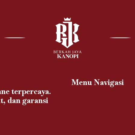
Menu Navigasi
ne terpercaya.
Proses Pengerjaan
t, dan garansi
Kanopi Teras
Kanopi Balkon
Kanopi Carport