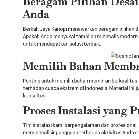
Beragam Pilihan Desa
Anda
Berkah Jaya Kanopi menawarkan beragam pilihan de
Apakah Anda menyukai tampilan minimalis modern 
untuk mendapatkan solusi terbaik.
Memilih Bahan Membra
Penting untuk memilih bahan membran berkualitas t
terhadap cuaca ekstrem di Indonesia. Material ini 
konsultasi.
Proses Instalasi yang 
Tim instalasi kami berpengalaman dan profesional
meminimalisir gangguan terhadap aktivitas Anda s