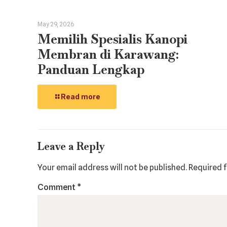
May 29, 2026
Memilih Spesialis Kanopi
Membran di Karawang:
Panduan Lengkap
Read more
Leave a Reply
Your email address will not be published.
Required 
Comment
*