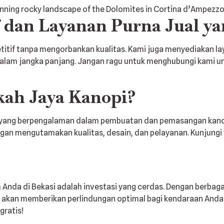
 dan Layanan Purna Jual ya
tif tanpa mengorbankan kualitas. Kami juga menyediakan la
alam jangka panjang. Jangan ragu untuk menghubungi kami unt
ah Jaya Kanopi?
a yang berpengalaman dalam pembuatan dan pemasangan kano
gan mengutamakan kualitas, desain, dan pelayanan. Kunjungi
da di Bekasi adalah investasi yang cerdas. Dengan berbagai 
n akan memberikan perlindungan optimal bagi kendaraan Anda 
gratis!