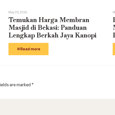
May 29, 2026
M
Temukan Harga Membran
Masjid di Bekasi: Panduan
Lengkap Berkah Jaya Kanopi
Read more
fields are marked
*