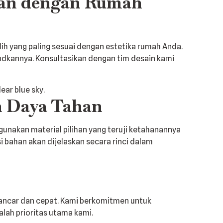
kan dengan Rumah
h yang paling sesuai dengan estetika rumah Anda.
dkannya. Konsultasikan dengan tim desain kami
n Daya Tahan
unakan material pilihan yang teruji ketahanannya
i bahan akan dijelaskan secara rinci dalam
lancar dan cepat. Kami berkomitmen untuk
lah prioritas utama kami.