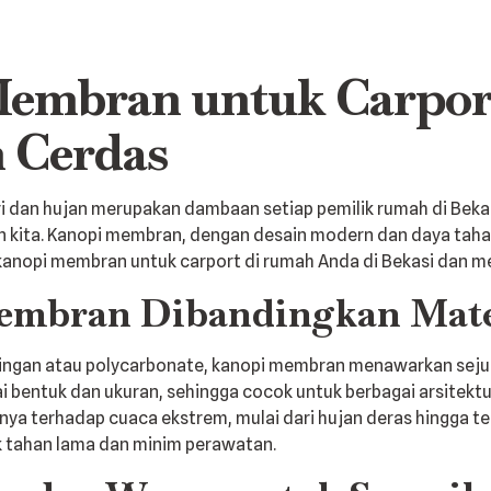
embran untuk Carport 
 Cerdas
ari dan hujan merupakan dambaan setiap pemilik rumah di Bekas
 kita. Kanopi membran, dengan desain modern dan daya tahanny
kanopi membran untuk carport di rumah Anda di Bekasi dan me
mbran Dibandingkan Mater
ingan atau polycarbonate, kanopi membran menawarkan sejuml
 bentuk dan ukuran, sehingga cocok untuk berbagai arsitekt
nnya terhadap cuaca ekstrem, mulai dari hujan deras hingga t
k tahan lama dan minim perawatan.