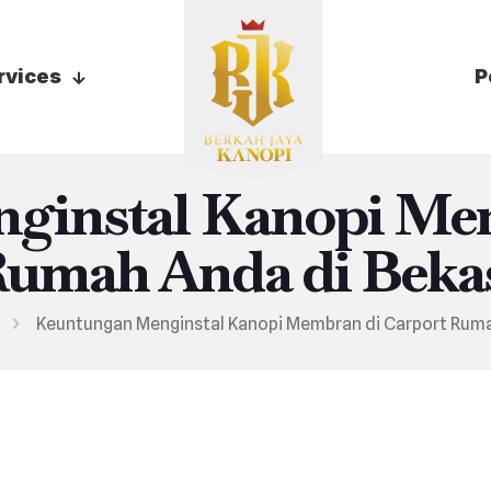
rvices
P
ginstal Kanopi Mem
umah Anda di Beka
Keuntungan Menginstal Kanopi Membran di Carport Ruma