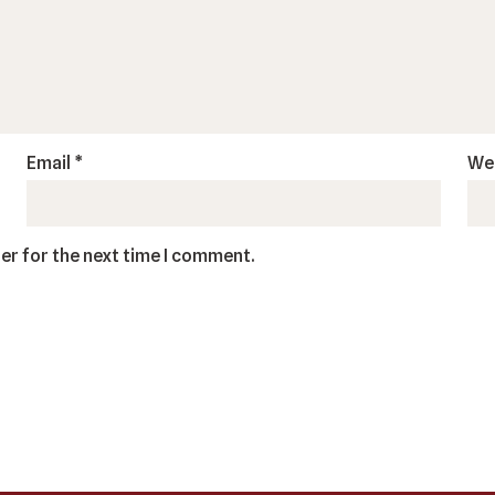
Email
*
We
er for the next time I comment.