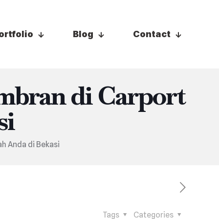
ortfolio
Blog
Contact
bran di Carport
si
h Anda di Bekasi
Tags
Categories