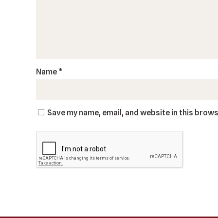
Name
*
Save my name, email, and website in this brows