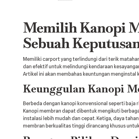
Memilih Kanopi M
Sebuah Keputusan
Memiliki carport yang terlindungi dari terik matah
dan efektif untuk melindungi kendaraan kesayangan
Artikel ini akan membahas keuntungan menginstal 
Keunggulan Kanopi Me
Berbeda dengan kanopi konvensional seperti baja r
Kanopi membran dapat dibentuk mengikuti berbagai
instalasi lebih mudah dan cepat. Ketiga, daya taha
membran berkualitas tinggi dirancang khusus untu