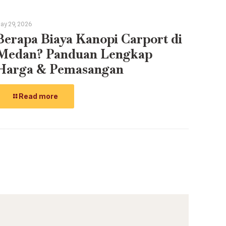
ay 29, 2026
Berapa Biaya Kanopi Carport di
Medan? Panduan Lengkap
Harga & Pemasangan
Read more