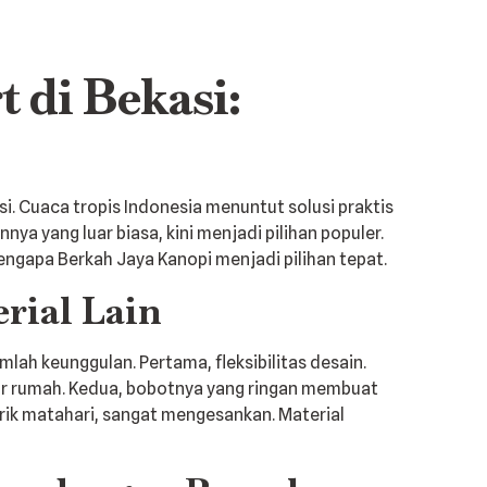
di Bekasi:
i. Cuaca tropis Indonesia menuntut solusi praktis
a yang luar biasa, kini menjadi pilihan populer.
ngapa Berkah Jaya Kanopi menjadi pilihan tepat.
ial Lain
ah keunggulan. Pertama, fleksibilitas desain.
ur rumah. Kedua, bobotnya yang ringan membuat
erik matahari, sangat mengesankan. Material