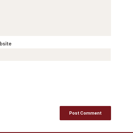
bsite