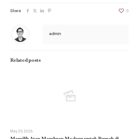
Share
0
admin
Related posts
May 29, 2026
Memilih Atap Membran Modern untuk Rumah di