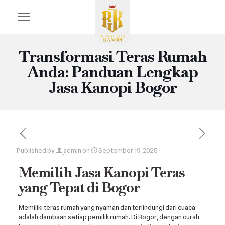
Transformasi Teras Rumah
Anda: Panduan Lengkap
Jasa Kanopi Bogor
Published by
admin
on
September 19, 2025
Memilih Jasa Kanopi Teras
yang Tepat di Bogor
Memiliki teras rumah yang nyaman dan terlindungi dari cuaca
adalah dambaan setiap pemilik rumah. Di Bogor, dengan curah