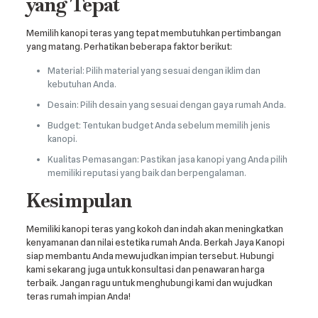
yang Tepat
Memilih kanopi teras yang tepat membutuhkan pertimbangan
yang matang. Perhatikan beberapa faktor berikut:
Material: Pilih material yang sesuai dengan iklim dan
kebutuhan Anda.
Desain: Pilih desain yang sesuai dengan gaya rumah Anda.
Budget: Tentukan budget Anda sebelum memilih jenis
kanopi.
Kualitas Pemasangan: Pastikan jasa kanopi yang Anda pilih
memiliki reputasi yang baik dan berpengalaman.
Kesimpulan
Memiliki kanopi teras yang kokoh dan indah akan meningkatkan
kenyamanan dan nilai estetika rumah Anda. Berkah Jaya Kanopi
siap membantu Anda mewujudkan impian tersebut. Hubungi
kami sekarang juga untuk konsultasi dan penawaran harga
terbaik. Jangan ragu untuk menghubungi kami dan wujudkan
teras rumah impian Anda!