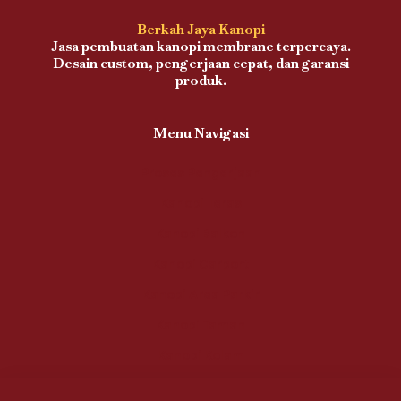
Berkah Jaya Kanopi
Jasa pembuatan kanopi membrane terpercaya.
Desain custom, pengerjaan cepat, dan garansi
produk.
Menu Navigasi
Proses Pengerjaan
Kanopi Teras
Kanopi Balkon
Kanopi Carport
Kanopi Area Parkir
Kanopi Taman
Kanopi Kolam