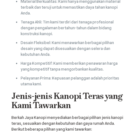
Material Berkualitas: Kami hanya menggunakan material
terbaik dan teruji untuk memastikan daya tahan kanopi
Anda.
Tenaga Ahli: Tim kami terdiri dari tenaga profesional
dengan pengalaman bertahun-tahun dalam bidang
konstruksi kanopi.
Desain Fleksibel: Kami menawarkan berbagai pilihan
desain yang dapat disesuaikan dengan selera dan
kebutuhan Anda.
Harga Kompetitif: Kami memberikan penawaran harga
yang kompetitif tanpa mengorbankan kualitas.
Pelayanan Prima: Kepuasan pelanggan adalah prioritas
utama kami.
Jenis-jenis Kanopi Teras yang
Kami Tawarkan
Berkah Jaya Kanopi menyediakan berbagai pilihan jenis kanopi
teras, sesuaikan dengan kebutuhan dan gaya rumah Anda.
Berikut beberapa pilihan yang kami tawarkan: