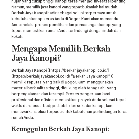
hujan yang cukup tinggi, kanopi teras menjadi investasi penting.
Namun, memilih jasa kanopi yang tepat bukanlah hal mudah.
Berkah Jaya Kanopi hadir sebagai solusi terpercaya untuk
kebutuhan kanopi teras Anda di Bogor. Kami akan memandu
Anda melalui proses pemilihan dan pemasangan kanopi yang
tepat, memastikan rumah Anda terlindungi dengan indah dan
kokoh.
Mengapa Memilih Berkah
Jaya Kanopi?
Berkah Jaya Kanopi ([https://berkahjayakanopi.co.id/]
(https://berkahjayakanopi.co.id/ “Berkah Jaya Kanopi”))
memiliki reputasi yang baik di Bogor. Kami menggunakan
material berkualitas tinggi, didukung oleh tenaga ahli yang
berpengalaman dan terampil. Proses pengerjaan kami
profesional dan efisien, memastikan proyek Anda selesai tepat
waktu dan sesuai budget. Lebih dari sekadar kanopi, kami
menawarkan solusi terpadu untuk kebutuhan perlindungan teras
rumah Anda.
Keunggulan Berkah Jaya Kanopi: