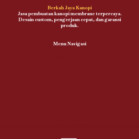
Berkah Jaya Kanopi
Jasa pembuatan kanopi membrane terpercaya.
Desain custom, pengerjaan cepat, dan garansi
produk.
Menu Navigasi
Proses Pengerjaan
Kanopi Teras
Kanopi Balkon
Kanopi Carport
Kanopi Area Parkir
Kanopi Taman
Kanopi Kolam