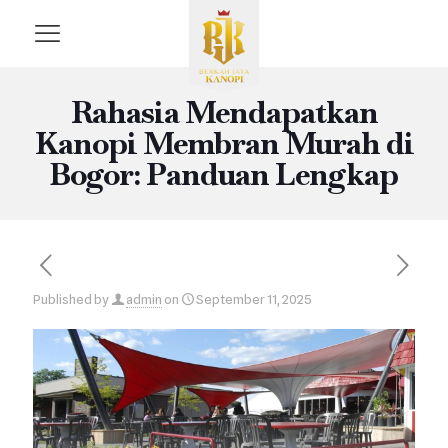
Rahasia Mendapatkan
Kanopi Membran Murah di
Bogor: Panduan Lengkap
Published by
admin
on
September 11, 2025