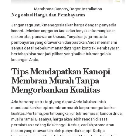
Membrane Canopy, Bogor, Installation
Negosiasi Harga dan Pembayaran
Jangan ragu untuk menegosiasikan harga dengan penyedia
kanopi. Jelaskan anggaran Anda dan tanyakan kemungkinan
diskon atau penawaran khusus. Tanyakan juga metode
pembayaran yang ditawarkan dan pastikan Anda memahami
semua detail sebelum menandatangani kontrak. Pembayaran
bertahap bisa menjadi pilihan yang baik untuk mengelola
keuangan Anda.
Tips Mendapatkan Kanopi
Membran Murah Tanpa
Mengorbankan Kualitas
Ada beberapa strategi yang dapat Anda lakukan untuk
mendapatkan kanopi membran murah tanpa mengorbankan
kualitas. Pertama, pertimbangkan untuk memesan kanopi di luar
musim ramai. Biasanya, harga akan lebih rendah di saat
permintaan sedang tidak tinggi. Kedua, carilah promo atau
diskon yang ditawarkan oleh penyedia kanopi. Ketiga,