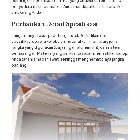
bandingkan spesifikasi dan fitur yang ditawarkan oleh setiap
penyedia untuk memastikan Anda mendapatkan nilai terbaik
untuk uang Anda.
Perhatikan Detail Spesifikasi
Jangan hanya fokus pada harga total. Perhatikan detail
spesifikasi seperti ketebalan material kain membran, jenis
rangka yang digunakan (baja ringan, alumunium), dan sistem
pemasangan. Material yang berkualitas akan memastikan kanopi
Anda tahan lama dan awet, sehingga menghemat biaya jangka
panjang.