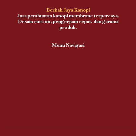
Berkah Jaya Kanopi
Jasa pembuatan kanopi membrane terpercaya.
Desain custom, pengerjaan cepat, dan garansi
produk.
Menu Navigasi
Proses Pengerjaan
Kanopi Teras
Kanopi Balkon
Kanopi Carport
Kanopi Area Parkir
Kanopi Taman
Kanopi Kolam