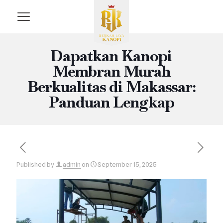
Dapatkan Kanopi
Membran Murah
Berkualitas di Makassar:
Panduan Lengkap
Published by
admin
on
September 15, 2025