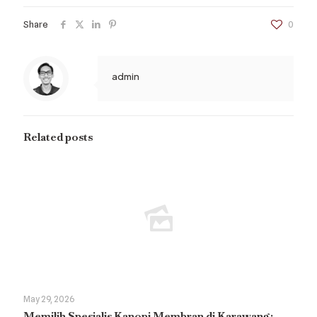
Share
0
admin
Related posts
May 29, 2026
Memilih Spesialis Kanopi Membran di Karawang: