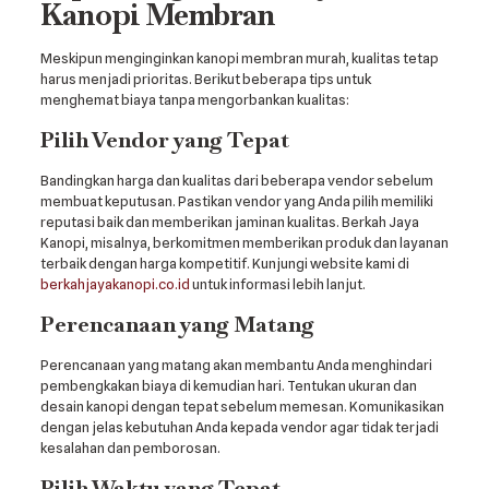
Kanopi Membran
Meskipun menginginkan kanopi membran murah, kualitas tetap
harus menjadi prioritas. Berikut beberapa tips untuk
menghemat biaya tanpa mengorbankan kualitas:
Pilih Vendor yang Tepat
Bandingkan harga dan kualitas dari beberapa vendor sebelum
membuat keputusan. Pastikan vendor yang Anda pilih memiliki
reputasi baik dan memberikan jaminan kualitas. Berkah Jaya
Kanopi, misalnya, berkomitmen memberikan produk dan layanan
terbaik dengan harga kompetitif. Kunjungi website kami di
berkahjayakanopi.co.id
untuk informasi lebih lanjut.
Perencanaan yang Matang
Perencanaan yang matang akan membantu Anda menghindari
pembengkakan biaya di kemudian hari. Tentukan ukuran dan
desain kanopi dengan tepat sebelum memesan. Komunikasikan
dengan jelas kebutuhan Anda kepada vendor agar tidak terjadi
kesalahan dan pemborosan.
Pilih Waktu yang Tepat