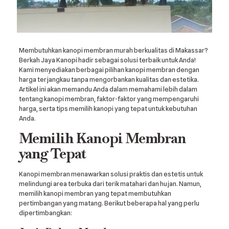
Membutuhkan kanopi membran murah berkualitas di Makassar?
Berkah Jaya Kanopi hadir sebagai solusi terbaik untuk Anda!
Kami menyediakan berbagai pilihan kanopi membran dengan
harga terjangkau tanpa mengorbankan kualitas dan estetika.
Artikel ini akan memandu Anda dalam memahami lebih dalam
tentang kanopi membran, faktor-faktor yang mempengaruhi
harga, serta tips memilih kanopi yang tepat untuk kebutuhan
Anda.
Memilih Kanopi Membran
yang Tepat
Kanopi membran menawarkan solusi praktis dan estetis untuk
melindungi area terbuka dari terik matahari dan hujan. Namun,
memilih kanopi membran yang tepat membutuhkan
pertimbangan yang matang. Berikut beberapa hal yang perlu
dipertimbangkan: