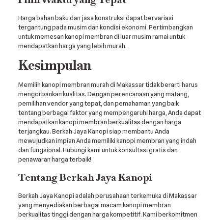
Harga bahan baku dan jasa konstruksi dapat bervariasi
tergantung pada musim dan kondisi ekonomi. Pertimbangkan
untuk memesan kanopi membran di luar musim ramai untuk
mendapatkan harga yang lebih murah.
Kesimpulan
Memilih kanopi membran murah di Makassar tidak berarti harus
mengorbankan kualitas. Dengan perencanaan yang matang,
pemilihan vendor yang tepat, dan pemahaman yang baik
tentang berbagai faktor yang mempengaruhi harga, Anda dapat
mendapatkan kanopi membran berkualitas dengan harga
terjangkau. Berkah Jaya Kanopi siap membantu Anda
mewujudkan impian Anda memiliki kanopi membran yang indah
dan fungsional. Hubungi kami untuk konsultasi gratis dan
penawaran harga terbaik!
Tentang Berkah Jaya Kanopi
Berkah Jaya Kanopi adalah perusahaan terkemuka di Makassar
yang menyediakan berbagai macam kanopi membran
berkualitas tinggi dengan harga kompetitif. Kami berkomitmen