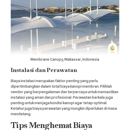
Membrane Canopy, Makassar, Indonesia
Instalasi dan Perawatan
Biaya instalasi merupakan faktor penting yang perlu
dipertimbangkan dalam total biaya kanopi membran. Pilihlah
vendor yang berpengalaman dan terpercaya untuk memastikan
instalasi yang aman dan profesional. Perawatan berkala juga
penting untuk menjaga kondisi kanopi agar tetap optimal.
Ketahui juga biaya perawatan yang mungkin diperlukan di masa
mendatang.
Tips Menghemat Biaya