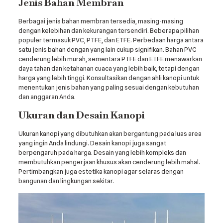
Jenis Bahan Membran
Berbagai jenis bahan membran tersedia, masing-masing
dengan kelebihan dan kekurangan tersendiri. Beberapa pilihan
populer termasuk PVC, PTFE, dan ETFE. Perbedaan harga antara
satu jenis bahan dengan yang lain cukup signifikan. Bahan PVC
cenderung lebih murah, sementara PTFE dan ETFE menawarkan
daya tahan dan ketahanan cuaca yang lebih baik, tetapi dengan
harga yang lebih tinggi. Konsultasikan dengan ahli kanopi untuk
menentukan jenis bahan yang paling sesuai dengan kebutuhan
dan anggaran Anda.
Ukuran dan Desain Kanopi
Ukuran kanopi yang dibutuhkan akan bergantung pada luas area
yang ingin Anda lindungi. Desain kanopi juga sangat
berpengaruh pada harga. Desain yang lebih kompleks dan
membutuhkan pengerjaan khusus akan cenderung lebih mahal.
Pertimbangkan juga estetika kanopi agar selaras dengan
bangunan dan lingkungan sekitar.