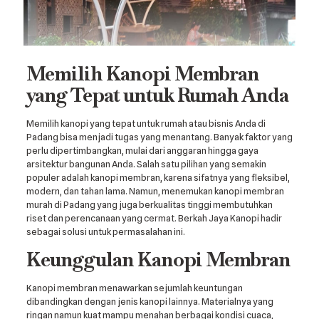
Memilih Kanopi Membran
yang Tepat untuk Rumah Anda
Memilih kanopi yang tepat untuk rumah atau bisnis Anda di
Padang bisa menjadi tugas yang menantang. Banyak faktor yang
perlu dipertimbangkan, mulai dari anggaran hingga gaya
arsitektur bangunan Anda. Salah satu pilihan yang semakin
populer adalah kanopi membran, karena sifatnya yang fleksibel,
modern, dan tahan lama. Namun, menemukan kanopi membran
murah di Padang yang juga berkualitas tinggi membutuhkan
riset dan perencanaan yang cermat. Berkah Jaya Kanopi hadir
sebagai solusi untuk permasalahan ini.
Keunggulan Kanopi Membran
Kanopi membran menawarkan sejumlah keuntungan
dibandingkan dengan jenis kanopi lainnya. Materialnya yang
ringan namun kuat mampu menahan berbagai kondisi cuaca,