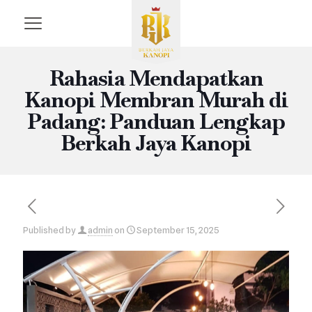
Rahasia Mendapatkan
Kanopi Membran Murah di
Padang: Panduan Lengkap
Berkah Jaya Kanopi
Published by
admin
on
September 15, 2025