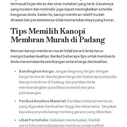
termasuk hujan deras dan sinar matahari yang terik. Desainnya
yang modern dan minimalis juga dapat meningkatkan estetika
bangunan Anda. Selain itu, kanopi membran relatif mudah
dirawat dan perawatannya tidak memerlukan biaya yang besar.
Tips Memilih Kanopi
Membran Murah di Padang
Mencari kanopi membran murah tidak berarti Anda harus
mengorbankan kualitas. Berikut beberapa tips untuk membantu
Anda menemukan keseimbangan antara harga dan kualitas:
Bandingkan Harga:
Jangan langsung tergiur dengan
harga termurah. Bandingkan harga dari beberapa penyedia
kanopi membran di Padang, dan pastikan Anda
membandingkan spesifikasi material dan jasa
pemasangan.
Periksa Kualitas Material:
Pastikan material membran
yang digunakan berkualitas tinggi dan tahan lama. Tanyakan
kepada penyedia kanopi tentang garansi yang diberikan.
Lihat Portofolio:
Sebelum memutuskan, lihatlah
portofolio penyedia kanopi membran untuk melihat