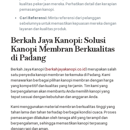
kualitas pekerjaan mereka. Perhatikan detail dan kerapian
pemasangan kanopi.
Cari Referensi:
Minta referensi dari pelanggan
sebelumnya untuk memastikan kepuasan mereka dengan
layanan dan kualitas produk.
Berkah Jaya Kanopi: Solusi
Kanopi Membran Berkualitas
di Padang
Berkah Jaya Kanopi (
berkahjayakanopi.co.id
) merupakan salah
satu penyedia kanopi membran terkemuka di Padang. Kami
menawarkan berbagai pilihan kanopi membran dengan harga
yang kompetitif dan kualitas yang terjamin. Tim kami yang
berpengalaman akan membantu Anda memilih kanopi yang
tepat sesuai dengan kebutuhan dan anggaran Anda.
Kami menggunakan material membran berkualitas tinggi yang
tahan lama dan tahan terhadap berbagai kondisi cuaca. Proses
pemasangan dilakukan oleh tenaga ahli yang terampil dan
berpengalaman, sehingga memastikan kanopi terpasang
dengan rapi dan aman.