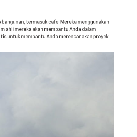
i
s bangunan, termasuk cafe. Mereka menggunakan
 Tim ahli mereka akan membantu Anda dalam
ratis untuk membantu Anda merencanakan proyek