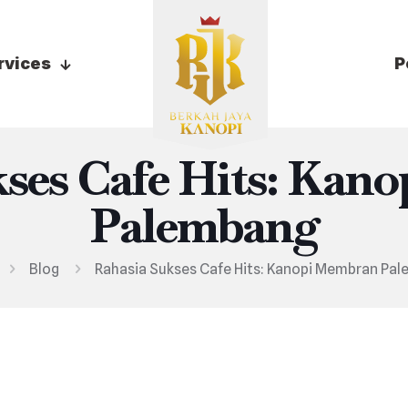
rvices
P
kses Cafe Hits: Kan
Palembang
Blog
Rahasia Sukses Cafe Hits: Kanopi Membran Pa