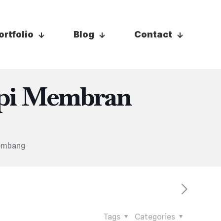
ortfolio
Blog
Contact
opi Membran
lembang
Tags
Categories