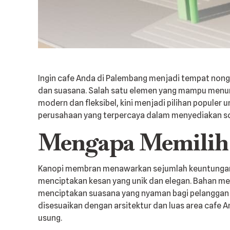
Ingin cafe Anda di Palembang menjadi tempat nongk
dan suasana. Salah satu elemen yang mampu menun
modern dan fleksibel, kini menjadi pilihan populer 
perusahaan yang terpercaya dalam menyediakan sol
Mengapa Memilih
Kanopi membran menawarkan sejumlah keuntungan 
menciptakan kesan yang unik dan elegan. Bahan me
menciptakan suasana yang nyaman bagi pelanggan se
disesuaikan dengan arsitektur dan luas area cafe A
usung.