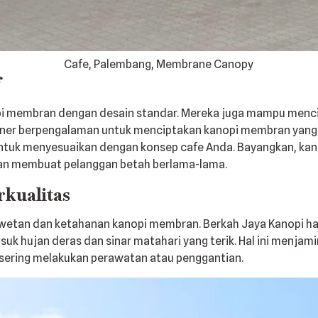
Cafe, Palembang, Membrane Canopy
f
i membran dengan desain standar. Mereka juga mampu mencip
ner berpengalaman untuk menciptakan kanopi membran yang me
untuk menyesuaikan dengan konsep cafe Anda. Bayangkan, ka
dan membuat pelanggan betah berlama-lama.
kualitas
awetan dan ketahanan kanopi membran. Berkah Jaya Kanopi h
suk hujan deras dan sinar matahari yang terik. Hal ini menja
-sering melakukan perawatan atau penggantian.