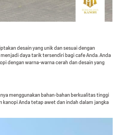
takan desain yang unik dan sesuai dengan
njadi daya tarik tersendiri bagi cafe Anda. Anda
nopi dengan warna-warna cerah dan desain yang
anya menggunakan bahan-bahan berkualitas tinggi
min kanopi Anda tetap awet dan indah dalam jangka