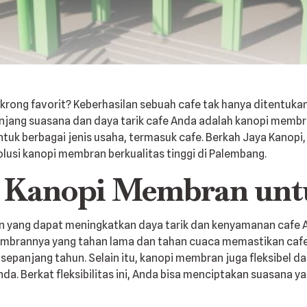
rong favorit? Keberhasilan sebuah cafe tak hanya ditentukan
jang suasana dan daya tarik cafe Anda adalah kanopi memb
untuk berbagai jenis usaha, termasuk cafe. Berkah Jaya Kanopi
usi kanopi membran berkualitas tinggi di Palembang.
 Kanopi Membran untu
yang dapat meningkatkan daya tarik dan kenyamanan cafe A
mbrannya yang tahan lama dan tahan cuaca memastikan cafe A
panjang tahun. Selain itu, kanopi membran juga fleksibel da
nda. Berkat fleksibilitas ini, Anda bisa menciptakan suasana