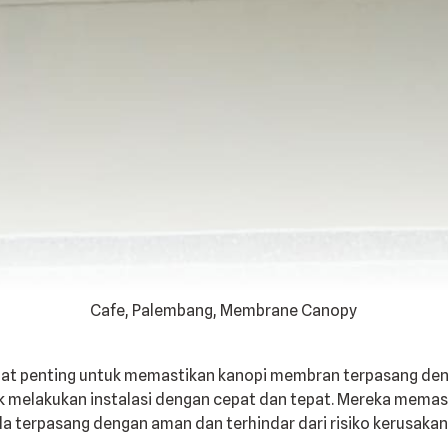
Cafe, Palembang, Membrane Canopy
sangat penting untuk memastikan kanopi membran terpasang de
uk melakukan instalasi dengan cepat dan tepat. Mereka memas
a terpasang dengan aman dan terhindar dari risiko kerusakan