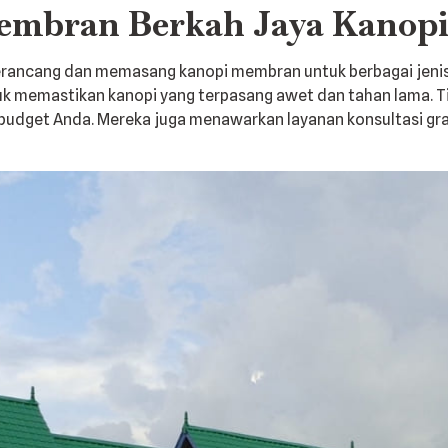
embran Berkah Jaya Kanop
erancang dan memasang kanopi membran untuk berbagai jeni
tuk memastikan kanopi yang terpasang awet dan tahan lama.
 budget Anda. Mereka juga menawarkan layanan konsultasi g