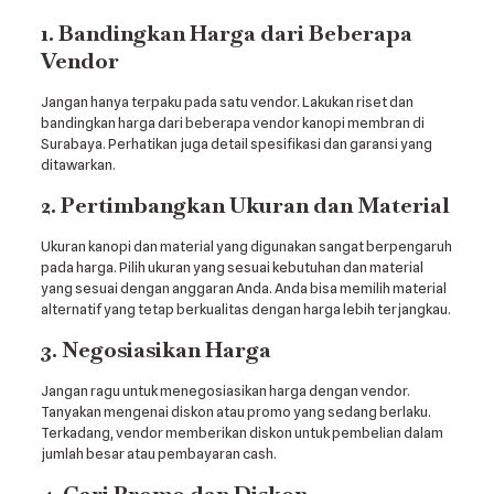
1. Bandingkan Harga dari Beberapa
Vendor
Jangan hanya terpaku pada satu vendor. Lakukan riset dan
bandingkan harga dari beberapa vendor kanopi membran di
Surabaya. Perhatikan juga detail spesifikasi dan garansi yang
ditawarkan.
2. Pertimbangkan Ukuran dan Material
Ukuran kanopi dan material yang digunakan sangat berpengaruh
pada harga. Pilih ukuran yang sesuai kebutuhan dan material
yang sesuai dengan anggaran Anda. Anda bisa memilih material
alternatif yang tetap berkualitas dengan harga lebih terjangkau.
3. Negosiasikan Harga
Jangan ragu untuk menegosiasikan harga dengan vendor.
Tanyakan mengenai diskon atau promo yang sedang berlaku.
Terkadang, vendor memberikan diskon untuk pembelian dalam
jumlah besar atau pembayaran cash.