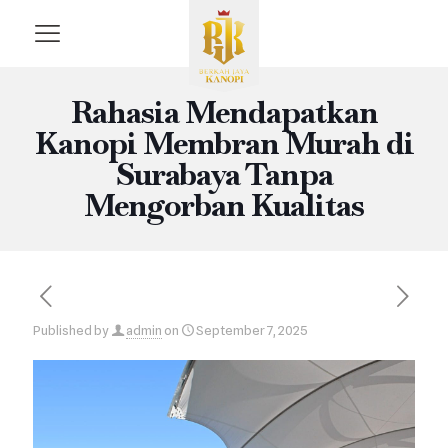
Rahasia Mendapatkan
Kanopi Membran Murah di
Surabaya Tanpa
Mengorban Kualitas
Published by
admin
on
September 7, 2025