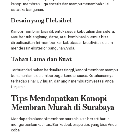
kanopi membran juga estetis dan mampu menambah nilai
estetika bangunan.
Desain yang Fleksibel
Kanopi membran bisa dibentuk sesuai kebutuhan dan selera.
Mau bentuk lengkung, datar, atau kombinasi? Semua bisa
direalisasikan. Ini memberikan kebebasan kreativitas dalam
mendesain eksterior bangunan Anda.
Tahan Lama dan Kuat
Terbuat dari bahan berkualitas tinggi, kanopi membran mampu
bertahan lama dalam berbagai kondisi cuaca. Ketahanannya
terhadap sinar UV, hujan, dan angin membuat investasi Anda
terjamin.
Tips Mendapatkan Kanopi
Membran Murah di Surabaya
Mendapatkan kanopi membran murah bukan berarti harus
mengorbankan kualitas. Berikut beberapa tips yang bisa Anda
coba: