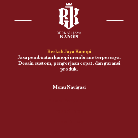
Berkah Jaya Kanopi
Jasa pembuatan kanopi membrane terpercaya.
Desain custom, pengerjaan cepat, dan garansi
produk.
Menu Navigasi
Proses Pengerjaan
Kanopi Teras
Kanopi Balkon
Kanopi Carport