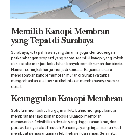
Memilih Kanopi Membran
yang Tepat di Surabaya
Surabaya, kota pahlawan yang dinamis, juga identik dengan
perkembangan properti yang pesat. Memiliki kanopi yang kokoh
dan estetis menjadi kebutuhan banyak pemilik rumah dan bisnis.
Namun, seringkali harga menjadi kendala. Bagaimana cara
mendapatkan kanopi membran murah di Surabaya tanpa
mengorbankan kualitas? Artikel ini akan membahasnya secara
detail.
Keunggulan Kanopi Membran
Sebelum membahas harga, mari kita bahas mengapa kanopi
membran menjadi pilihan populer. Kanopi membran
menawarkan fleksibilitas desain yang tinggi, tahan lama, dan
perawatannya relatif mudah. Bahannya yang ringan namun kuat
membuat pemasangannya lebih efisien dan aman. Selain itu,