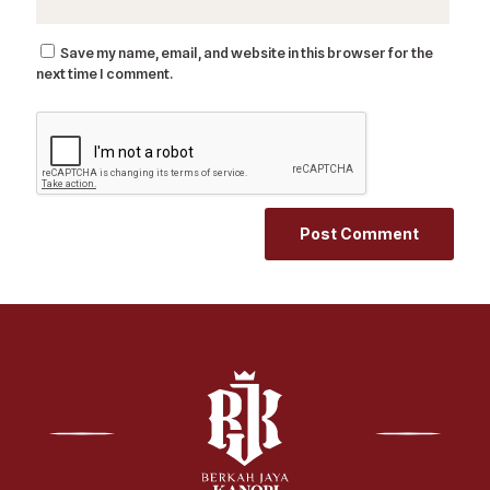
Save my name, email, and website in this browser for the
next time I comment.