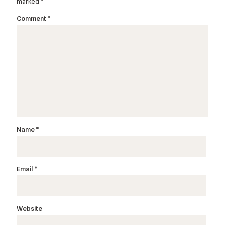
marked
*
Comment
*
Name
*
Email
*
Website