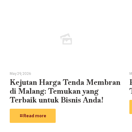
May 29, 2026
M
Kejutan Harga Tenda Membran
di Malang: Temukan yang
Terbaik untuk Bisnis Anda!
Read more