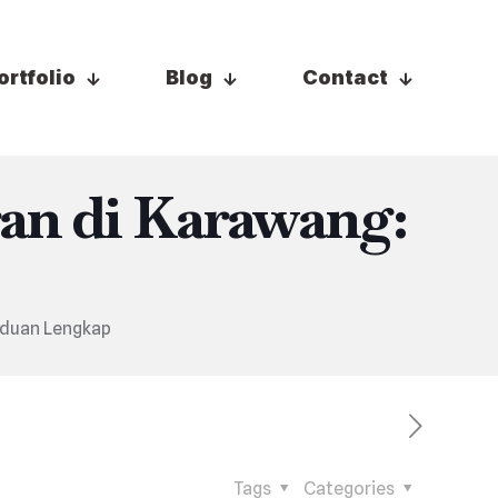
ortfolio
Blog
Contact
an di Karawang:
nduan Lengkap
Tags
Categories