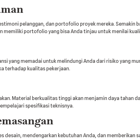
laman
 testimoni pelanggan, dan portofolio proyek mereka. Semakin 
n memiliki portofolio yang bisa Anda tinjau untuk menilai kua
ransi yang memadai untuk melindungi Anda dari risiko yang mu
 terhadap kualitas pekerjaan.
an. Material berkualitas tinggi akan menjamin daya tahan da
pelajari spesifikasi teknisnya.
Pemasangan
oses desain, mendengarkan kebutuhan Anda, dan memberikan sa