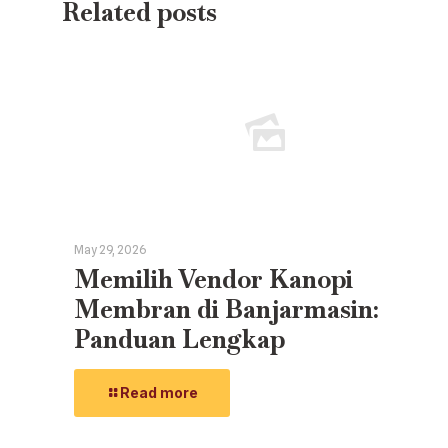
Related posts
May 29, 2026
Memilih Vendor Kanopi
Membran di Banjarmasin:
Panduan Lengkap
Read more