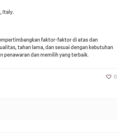
mpertimbangkan faktor-faktor di atas dan
alitas, tahan lama, dan sesuai dengan kebutuhan
n penawaran dan memilih yang terbaik.
0