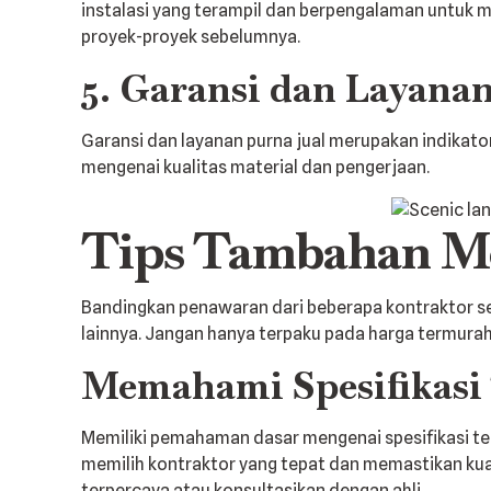
instalasi yang terampil dan berpengalaman untuk 
proyek-proyek sebelumnya.
5. Garansi dan Layana
Garansi dan layanan purna jual merupakan indikat
mengenai kualitas material dan pengerjaan.
Tips Tambahan Me
Bandingkan penawaran dari beberapa kontraktor se
lainnya. Jangan hanya terpaku pada harga termurah, 
Memahami Spesifikasi
Memiliki pemahaman dasar mengenai spesifikasi te
memilih kontraktor yang tepat dan memastikan kuali
terpercaya atau konsultasikan dengan ahli.