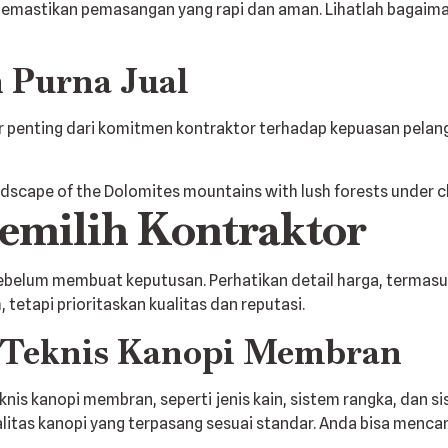
memastikan pemasangan yang rapi dan aman. Lihatlah bagaima
n Purna Jual
or penting dari komitmen kontraktor terhadap kepuasan pelan
milih Kontraktor
belum membuat keputusan. Perhatikan detail harga, termasuk
tetapi prioritaskan kualitas dan reputasi.
 Teknis Kanopi Membran
knis kanopi membran, seperti jenis kain, sistem rangka, da
tas kanopi yang terpasang sesuai standar. Anda bisa mencari 