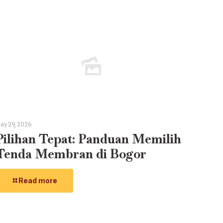
ay 29, 2026
Pilihan Tepat: Panduan Memilih
Tenda Membran di Bogor
Read more