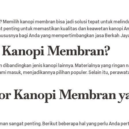
emilih kanopi membran bisa jadi solusi tepat untuk melindun
at penting untuk memastikan kualitas dan keawetan kanopi An
khususnya bagi Anda yang mempertimbangkan jasa Berkah Jaya
 Kanopi Membran?
bandingkan jenis kanopi lainnya. Materialnya yang ringan n
 masuk, menjadikannya pilihan populer. Selain itu, perawata
or Kanopi Membran ya
n sangat penting. Berikut beberapa hal yang perlu Anda pe