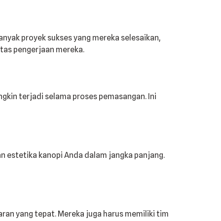
banyak proyek sukses yang mereka selesaikan,
litas pengerjaan mereka.
ngkin terjadi selama proses pemasangan. Ini
n estetika kanopi Anda dalam jangka panjang.
ran yang tepat. Mereka juga harus memiliki tim