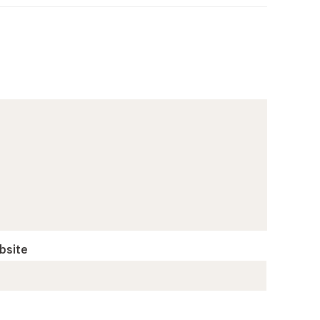
bsite