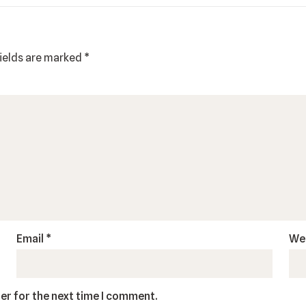
fields are marked
*
Email
*
We
er for the next time I comment.