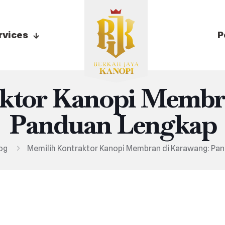
rvices
P
ktor Kanopi Membr
Panduan Lengkap
og
Memilih Kontraktor Kanopi Membran di Karawang: Pa