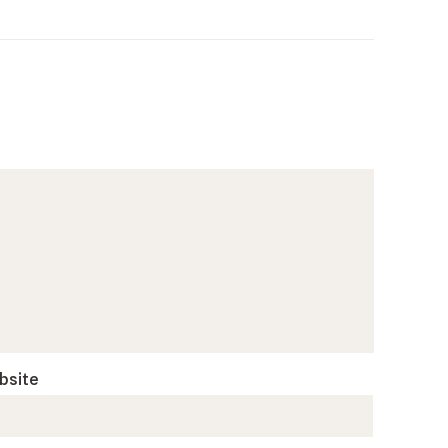
bsite