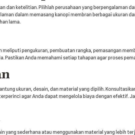
an ketelitian. Pilihlah perusahaan yang berpengalaman dan
engalaman dalam memasang kanopi membran berbagai ukuran da
han lama.
eliputi pengukuran, pembuatan rangka, pemasangan membran
. Pastikan Anda memahami setiap tahapan agar proses pemas
an
ntung ukuran, desain, dan material yang dipilih. Konsultasi
 terperinci agar Anda dapat mengelola biaya dengan efektif. 
a
n yang sederhana atau menggunakan material yang lebih ter