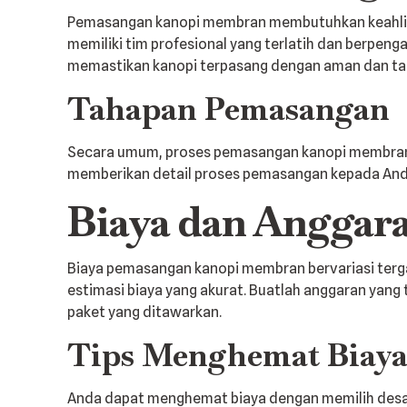
Pemasangan kanopi membran membutuhkan keahlian d
memiliki tim profesional yang terlatih dan berp
memastikan kanopi terpasang dengan aman dan ta
Tahapan Pemasangan
Secara umum, proses pemasangan kanopi membran m
memberikan detail proses pemasangan kepada Anda
Biaya dan Anggar
Biaya pemasangan kanopi membran bervariasi terga
estimasi biaya yang akurat. Buatlah anggaran yang
paket yang ditawarkan.
Tips Menghemat Biay
Anda dapat menghemat biaya dengan memilih desai