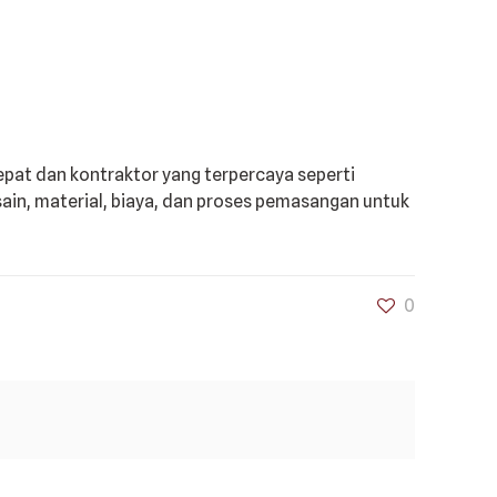
epat dan kontraktor yang terpercaya seperti
in, material, biaya, dan proses pemasangan untuk
0