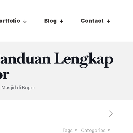
ortfolio
Blog
Contact
Panduan Lengkap
or
 Masjid di Bogor
Tags
Categories