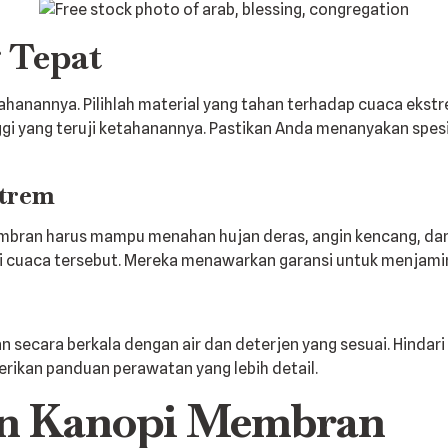
 Tepat
hanannya. Pilihlah material yang tahan terhadap cuaca ekstr
ggi yang teruji ketahanannya. Pastikan Anda menanyakan spe
strem
embran harus mampu menahan hujan deras, angin kencang, dan 
 cuaca tersebut. Mereka menawarkan garansi untuk menjamin
 secara berkala dengan air dan deterjen yang sesuai. Hindar
rikan panduan perawatan yang lebih detail.
an Kanopi Membran