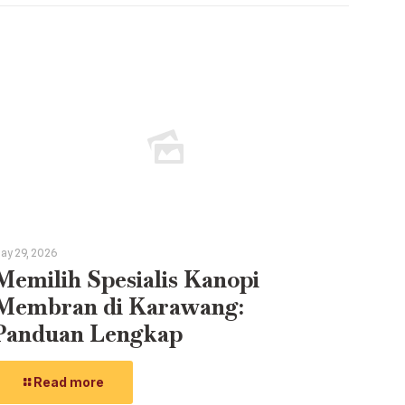
ay 29, 2026
Memilih Spesialis Kanopi
Membran di Karawang:
Panduan Lengkap
Read more