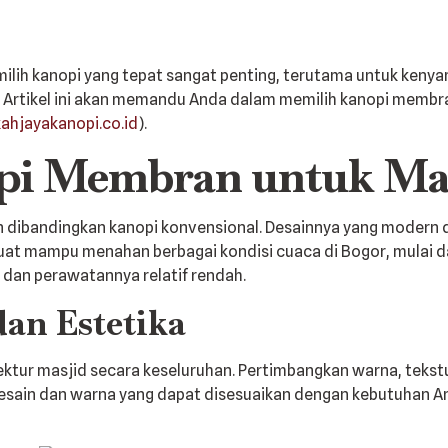
lih kanopi yang tepat sangat penting, terutama untuk ken
k. Artikel ini akan memandu Anda dalam memilih kanopi membra
ahjayakanopi.co.id
).
pi Membran untuk Ma
dibandingkan kanopi konvensional. Desainnya yang modern 
uat mampu menahan berbagai kondisi cuaca di Bogor, mulai dar
 dan perawatannya relatif rendah.
an Estetika
ktur masjid secara keseluruhan. Pertimbangkan warna, tekstur
esain dan warna yang dapat disesuaikan dengan kebutuhan A