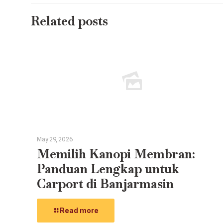
Related posts
May 29, 2026
Memilih Kanopi Membran:
Panduan Lengkap untuk
Carport di Banjarmasin
Read more