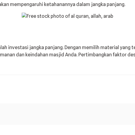
i akan mempengaruhi ketahanannya dalam jangka panjang.
ah investasi jangka panjang. Dengan memilih material yang t
anan dan keindahan masjid Anda. Pertimbangkan faktor desa