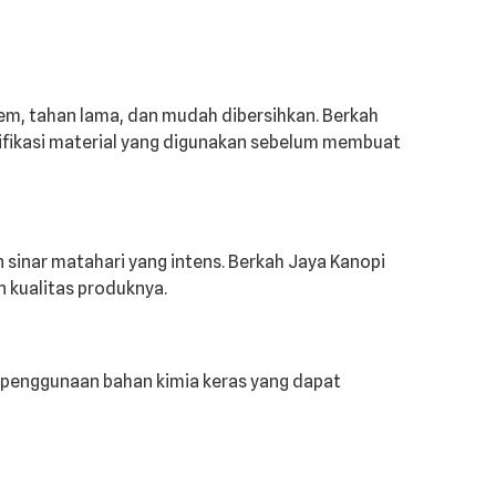
em, tahan lama, dan mudah dibersihkan. Berkah
sifikasi material yang digunakan sebelum membuat
sinar matahari yang intens. Berkah Jaya Kanopi
 kualitas produknya.
i penggunaan bahan kimia keras yang dapat