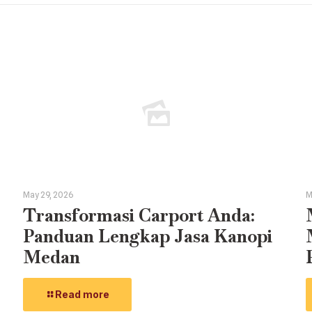
May 29, 2026
M
Transformasi Carport Anda:
Panduan Lengkap Jasa Kanopi
Medan
Read more