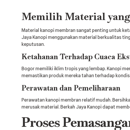
Memilih Material yang
Material kanopi membran sangat penting untuk keta
Jaya Kanopi menggunakan material berkualitas tin
keputusan.
Ketahanan Terhadap Cuaca Ek
Bogor memiliki iklim tropis yang lembap. Kanopi m
memastikan produk mereka tahan terhadap kondisi
Perawatan dan Pemeliharaan
Perawatan kanopi membran relatif mudah. Bersihkan
merusak material. Berkah Jaya Kanopi dapat membe
Proses Pemasang