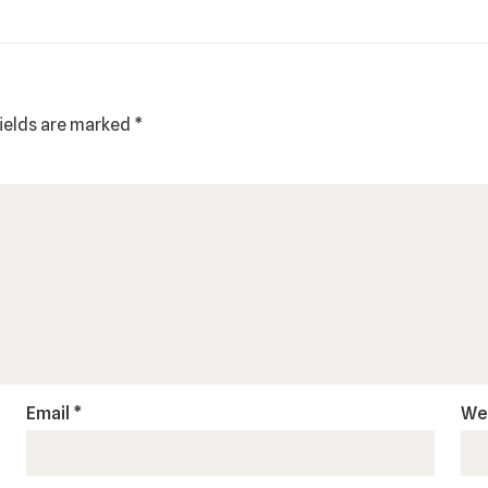
fields are marked
*
Email
*
We