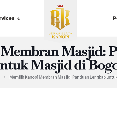
rvices
P
 Membran Masjid: 
ntuk Masjid di Bog
Memilih Kanopi Membran Masjid: Panduan Lengkap untuk