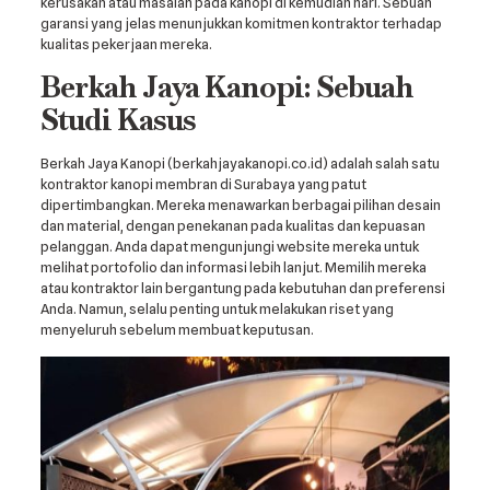
kerusakan atau masalah pada kanopi di kemudian hari. Sebuah
garansi yang jelas menunjukkan komitmen kontraktor terhadap
kualitas pekerjaan mereka.
Berkah Jaya Kanopi: Sebuah
Studi Kasus
Berkah Jaya Kanopi (berkahjayakanopi.co.id) adalah salah satu
kontraktor kanopi membran di Surabaya yang patut
dipertimbangkan. Mereka menawarkan berbagai pilihan desain
dan material, dengan penekanan pada kualitas dan kepuasan
pelanggan. Anda dapat mengunjungi website mereka untuk
melihat portofolio dan informasi lebih lanjut. Memilih mereka
atau kontraktor lain bergantung pada kebutuhan dan preferensi
Anda. Namun, selalu penting untuk melakukan riset yang
menyeluruh sebelum membuat keputusan.