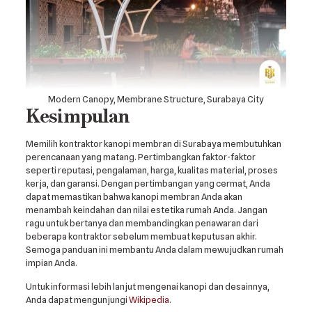
Modern Canopy, Membrane Structure, Surabaya City
Kesimpulan
Memilih kontraktor kanopi membran di Surabaya membutuhkan
perencanaan yang matang. Pertimbangkan faktor-faktor
seperti reputasi, pengalaman, harga, kualitas material, proses
kerja, dan garansi. Dengan pertimbangan yang cermat, Anda
dapat memastikan bahwa kanopi membran Anda akan
menambah keindahan dan nilai estetika rumah Anda. Jangan
ragu untuk bertanya dan membandingkan penawaran dari
beberapa kontraktor sebelum membuat keputusan akhir.
Semoga panduan ini membantu Anda dalam mewujudkan rumah
impian Anda.
Untuk informasi lebih lanjut mengenai kanopi dan desainnya,
Anda dapat mengunjungi
Wikipedia
.