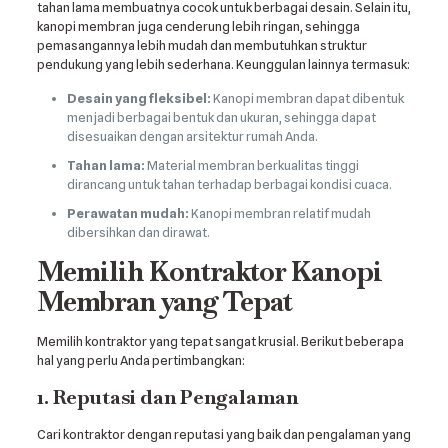
tahan lama membuatnya cocok untuk berbagai desain. Selain itu,
kanopi membran juga cenderung lebih ringan, sehingga
pemasangannya lebih mudah dan membutuhkan struktur
pendukung yang lebih sederhana. Keunggulan lainnya termasuk:
Desain yang fleksibel:
Kanopi membran dapat dibentuk
menjadi berbagai bentuk dan ukuran, sehingga dapat
disesuaikan dengan arsitektur rumah Anda.
Tahan lama:
Material membran berkualitas tinggi
dirancang untuk tahan terhadap berbagai kondisi cuaca.
Perawatan mudah:
Kanopi membran relatif mudah
dibersihkan dan dirawat.
Memilih Kontraktor Kanopi
Membran yang Tepat
Memilih kontraktor yang tepat sangat krusial. Berikut beberapa
hal yang perlu Anda pertimbangkan:
1. Reputasi dan Pengalaman
Cari kontraktor dengan reputasi yang baik dan pengalaman yang