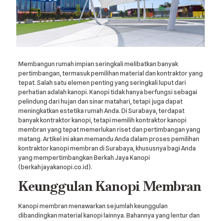
Membangun rumah impian seringkali melibatkan banyak
pertimbangan, termasuk pemilihan material dan kontraktor yang
tepat. Salah satu elemen penting yang seringkali luput dari
perhatian adalah kanopi. Kanopi tidak hanya berfungsi sebagai
pelindung dari hujan dan sinar matahari, tetapi juga dapat
meningkatkan estetika rumah Anda. Di Surabaya, terdapat
banyak kontraktor kanopi, tetapi memilih kontraktor kanopi
membran yang tepat memerlukan riset dan pertimbangan yang
matang. Artikel ini akan memandu Anda dalam proses pemilihan
kontraktor kanopi membran di Surabaya, khususnya bagi Anda
yang mempertimbangkan Berkah Jaya Kanopi
(berkahjayakanopi.co.id).
Keunggulan Kanopi Membran
Kanopi membran menawarkan sejumlah keunggulan
dibandingkan material kanopi lainnya. Bahannya yang lentur dan