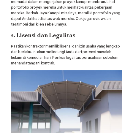
memadai dalam mengerjakan proyek kanopi membran. Lihat
portofolio proyek mereka untuk melihat kualitas pekerjaan
mereka. Berkah Jaya Kanopi, misalnya, memiliki portofolio yang
dapat Anda lihat di situs web mereka. Cek juga review dan
testimoni dari klien sebelumnya.
2. Lisensi dan Legalitas
Pastikan kontraktor memiliki lisensi dan izin usaha yang lengkap
dan berlaku. Ini akan melindungi Anda dari potensi masalah
hukum di kemudian hari. Periksa legalitas perusahaan sebelum
menandatangani kontrak.