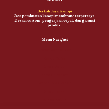
Berkah Jaya Kanopi
Jasa pembuatan kanopi membrane terpercaya.
Desain custom, pengerjaan cepat, dan garansi
produk.
Menu Navigasi
Proses Pengerjaan
Kanopi Teras
Kanopi Balkon
Kanopi Carport
Kanopi Area Parkir
Kanopi Taman
Kanopi Kolam