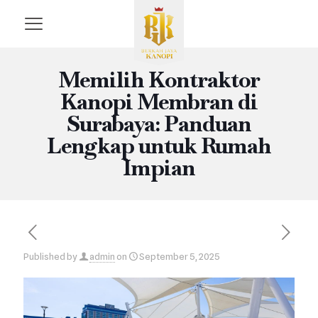
Memilih Kontraktor
Kanopi Membran di
Surabaya: Panduan
Lengkap untuk Rumah
Impian
Published by
admin
on
September 5, 2025