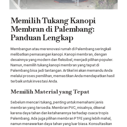
Memilih Tukang Kanopi
Membran di Palembang:
Panduan Lengkap
Membangun atau merenovasi rumah di Palembang seringkali
melibatkan pemasangan kanopi. Kanopi membran, dengan
desainnya yang modern dan fleksibel, menjadi pilihan populer.
Namun, memilih tukang kanopi membran yang tepat di
Palembang bisa jadi tantangan. Artikel ini akan memandu Anda
melalui proses pemilihan, memastikan Anda mendapatkan hasil
terbaik untuk investasi Anda.
Memilih Material yang Tepat
Sebelum mencari tukang, penting untuk memahami jenis
membran yang tersedia. Membran PVC, misalnya, dikenal
karena daya tahan dan ketahanannya terhadap cuaca tropis
Palembang. Ada juga pilihan membran PTFE yang lebih mahal,
namun menawarkan daya tahan yang luar biasa. Konsultasikan