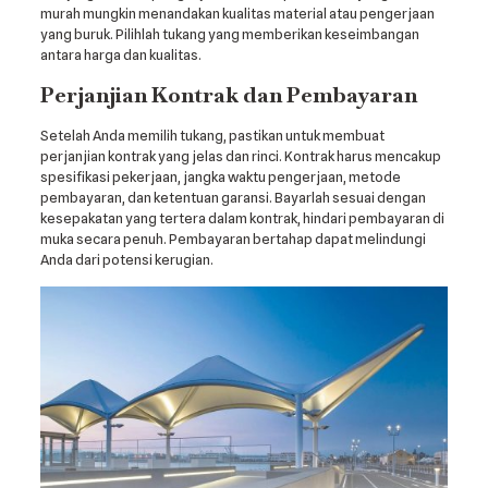
murah mungkin menandakan kualitas material atau pengerjaan
yang buruk. Pilihlah tukang yang memberikan keseimbangan
antara harga dan kualitas.
Perjanjian Kontrak dan Pembayaran
Setelah Anda memilih tukang, pastikan untuk membuat
perjanjian kontrak yang jelas dan rinci. Kontrak harus mencakup
spesifikasi pekerjaan, jangka waktu pengerjaan, metode
pembayaran, dan ketentuan garansi. Bayarlah sesuai dengan
kesepakatan yang tertera dalam kontrak, hindari pembayaran di
muka secara penuh. Pembayaran bertahap dapat melindungi
Anda dari potensi kerugian.