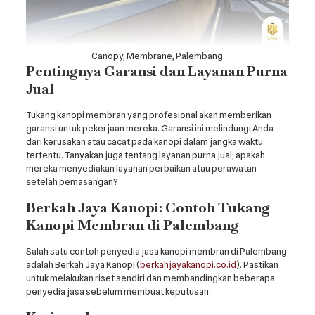
Canopy, Membrane, Palembang
Pentingnya Garansi dan Layanan Purna
Jual
Tukang kanopi membran yang profesional akan memberikan
garansi untuk pekerjaan mereka. Garansi ini melindungi Anda
dari kerusakan atau cacat pada kanopi dalam jangka waktu
tertentu. Tanyakan juga tentang layanan purna jual; apakah
mereka menyediakan layanan perbaikan atau perawatan
setelah pemasangan?
Berkah Jaya Kanopi: Contoh Tukang
Kanopi Membran di Palembang
Salah satu contoh penyedia jasa kanopi membran di Palembang
adalah Berkah Jaya Kanopi (
berkahjayakanopi.co.id
). Pastikan
untuk melakukan riset sendiri dan membandingkan beberapa
penyedia jasa sebelum membuat keputusan.