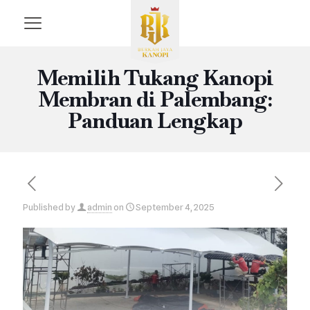
Memilih Tukang Kanopi
Membran di Palembang:
Panduan Lengkap
Published by
admin
on
September 4, 2025