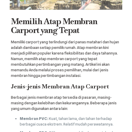
Memilih Atap Membran
Carport yang Tepat
Memiliki carport yang terlindungi dari panas matahari dan hujan
adalah dambaan setiap pemilik rumah. Atap membran kini
menjadi pilihan populer karena fleksibilitas dan daya tahannya.
Namun, memilih atap membran carport yang tepat
membutuhkan pertimbangan yang matang. Artikel ini akan
memandu Anda melalui proses pemilihan, mulai dari jenis
membran hingga pertimbangan instalasi.
Jenis-jenis Membran Atap Carport
Berbagai jenis membran atap tersedia di pasaran, masing-
masing dengan kelebihan dan kekurangannya. Beberapa jenis
yang umum digunakan antara lain:
Membran PVC:
Kuat, tahan lama, dan tahan terhadap
berbagai cuaca ekstrem. Relatif mudah perawatannya.