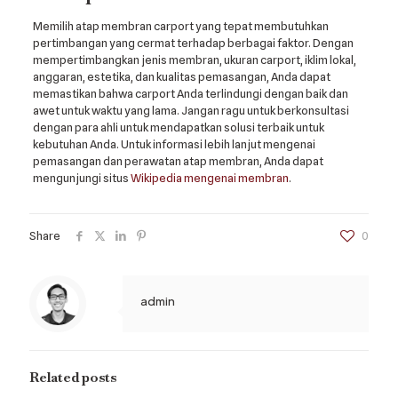
Memilih atap membran carport yang tepat membutuhkan
pertimbangan yang cermat terhadap berbagai faktor. Dengan
mempertimbangkan jenis membran, ukuran carport, iklim lokal,
anggaran, estetika, dan kualitas pemasangan, Anda dapat
memastikan bahwa carport Anda terlindungi dengan baik dan
awet untuk waktu yang lama. Jangan ragu untuk berkonsultasi
dengan para ahli untuk mendapatkan solusi terbaik untuk
kebutuhan Anda. Untuk informasi lebih lanjut mengenai
pemasangan dan perawatan atap membran, Anda dapat
mengunjungi situs
Wikipedia mengenai membran
.
Share
0
admin
Related posts