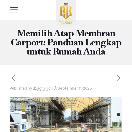
Memilih Atap Membran
Carport: Panduan Lengkap
untuk Rumah Anda
Published by
admin
on
September 11, 2025