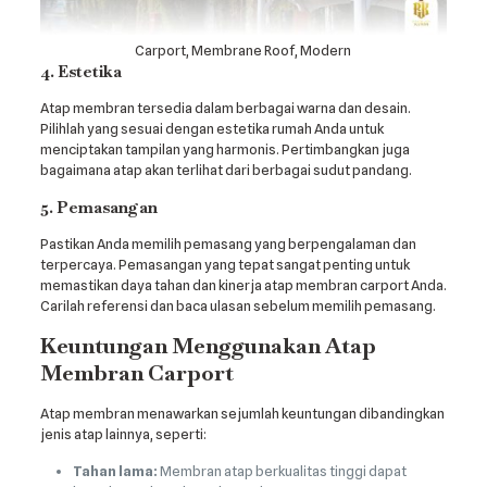
Carport, Membrane Roof, Modern
4. Estetika
Atap membran tersedia dalam berbagai warna dan desain.
Pilihlah yang sesuai dengan estetika rumah Anda untuk
menciptakan tampilan yang harmonis. Pertimbangkan juga
bagaimana atap akan terlihat dari berbagai sudut pandang.
5. Pemasangan
Pastikan Anda memilih pemasang yang berpengalaman dan
terpercaya. Pemasangan yang tepat sangat penting untuk
memastikan daya tahan dan kinerja atap membran carport Anda.
Carilah referensi dan baca ulasan sebelum memilih pemasang.
Keuntungan Menggunakan Atap
Membran Carport
Atap membran menawarkan sejumlah keuntungan dibandingkan
jenis atap lainnya, seperti:
Tahan lama:
Membran atap berkualitas tinggi dapat