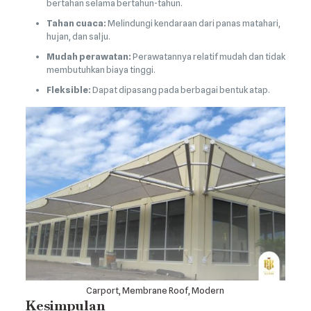
bertahan selama bertahun-tahun.
Tahan cuaca:
Melindungi kendaraan dari panas matahari,
hujan, dan salju.
Mudah perawatan:
Perawatannya relatif mudah dan tidak
membutuhkan biaya tinggi.
Fleksible:
Dapat dipasang pada berbagai bentuk atap.
Carport, Membrane Roof, Modern
Kesimpulan