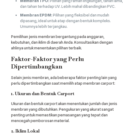
Membran TPO:
Pilihan yang ramah lingkungan, tahan lama,
dan tahan terhadap UV. Lebih mahal dibandingkan PVC.
Membran EPDM:
Pilihan yang fleksibel dan mudah
dipasang, ideal untuk atap dengan bentuk kompleks.
Umumnya lebih terjangkau.
Pemilihan jenis membran bergantung pada anggaran,
kebutuhan, dan iklim di daerah Anda. Konsultasikan dengan
ahlinya untuk menentukan pilihan terbaik.
Faktor-Faktor yang Perlu
Dipertimbangkan
Selain jenis membran, ada beberapa faktor penting lain yang
perlu dipertimbangkan saat memilih atap membran carport:
1. Ukuran dan Bentuk Carport
Ukuran dan bentuk carport akan menentukan jumlah dan jenis
membran yang dibutuhkan. Pengukuran yang akurat sangat
penting untuk memastikan pemasangan yang tepat dan
mencegah pemborosan material.
2. Iklim Lokal