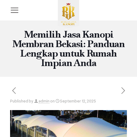
Memilih Jasa Kanopi
Membran Bekasi: Panduan
Lengkap untuk Rumah
Impian Anda
Published by
admin
on
September 12, 2025