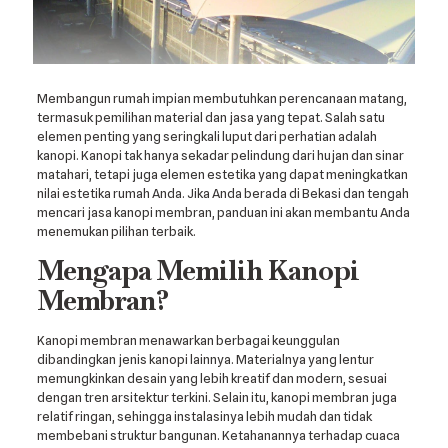
Membangun rumah impian membutuhkan perencanaan matang,
termasuk pemilihan material dan jasa yang tepat. Salah satu
elemen penting yang seringkali luput dari perhatian adalah
kanopi. Kanopi tak hanya sekadar pelindung dari hujan dan sinar
matahari, tetapi juga elemen estetika yang dapat meningkatkan
nilai estetika rumah Anda. Jika Anda berada di Bekasi dan tengah
mencari jasa kanopi membran, panduan ini akan membantu Anda
menemukan pilihan terbaik.
Mengapa Memilih Kanopi
Membran?
Kanopi membran menawarkan berbagai keunggulan
dibandingkan jenis kanopi lainnya. Materialnya yang lentur
memungkinkan desain yang lebih kreatif dan modern, sesuai
dengan tren arsitektur terkini. Selain itu, kanopi membran juga
relatif ringan, sehingga instalasinya lebih mudah dan tidak
membebani struktur bangunan. Ketahanannya terhadap cuaca