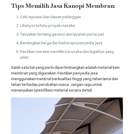
Tips Memilih Jasa Kanopi Membran:
Cek reputasi dan ulasan pelanggan
Lihat portofolio proyek mereka
Tanyakan tentang garansi dan layanan purna jual
Bandingkan harga dari beberapa penyedia jasa
Pastikan mereka memiliki izin usaha dan legalitas yang
jelas
Salah satu hal yang perlu dipertimbangkan adalah material kain
membran yang digunakan. Pastikan penyedia jasa
menggunakan material berkualitas tinggi yang tahan lama dan
tahan terhadap perubahan cuaca. Jangan ragu untuk
menanyakan spesifikasi material secara detail.