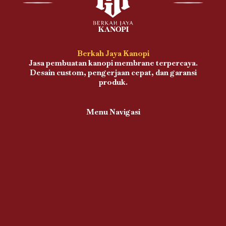
Berkah Jaya Kanopi
Jasa pembuatan kanopi membrane terpercaya.
Desain custom, pengerjaan cepat, dan garansi
produk.
Menu Navigasi
Proses Pengerjaan
Kanopi Teras
Kanopi Balkon
Kanopi Carport
Kanopi Area Parkir
Kanopi Taman