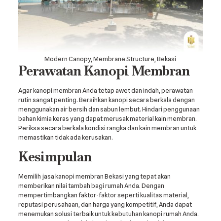
Modern Canopy, Membrane Structure, Bekasi
Perawatan Kanopi Membran
Agar kanopi membran Anda tetap awet dan indah, perawatan
rutin sangat penting. Bersihkan kanopi secara berkala dengan
menggunakan air bersih dan sabun lembut. Hindari penggunaan
bahan kimia keras yang dapat merusak material kain membran.
Periksa secara berkala kondisi rangka dan kain membran untuk
memastikan tidak ada kerusakan.
Kesimpulan
Memilih jasa kanopi membran Bekasi yang tepat akan
memberikan nilai tambah bagi rumah Anda. Dengan
mempertimbangkan faktor-faktor seperti kualitas material,
reputasi perusahaan, dan harga yang kompetitif, Anda dapat
menemukan solusi terbaik untuk kebutuhan kanopi rumah Anda.