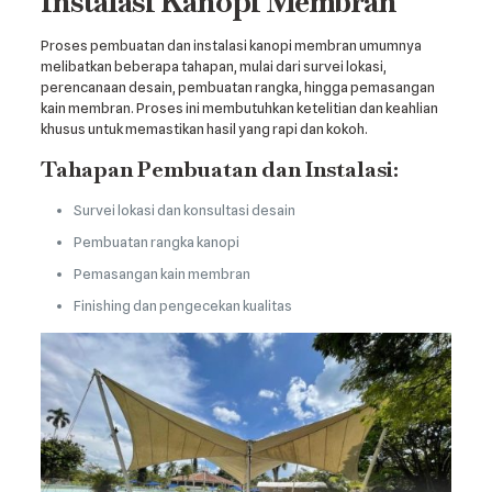
Instalasi Kanopi Membran
Proses pembuatan dan instalasi kanopi membran umumnya
melibatkan beberapa tahapan, mulai dari survei lokasi,
perencanaan desain, pembuatan rangka, hingga pemasangan
kain membran. Proses ini membutuhkan ketelitian dan keahlian
khusus untuk memastikan hasil yang rapi dan kokoh.
Tahapan Pembuatan dan Instalasi:
Survei lokasi dan konsultasi desain
Pembuatan rangka kanopi
Pemasangan kain membran
Finishing dan pengecekan kualitas