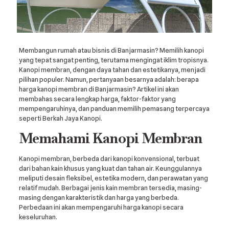
Membangun rumah atau bisnis di Banjarmasin? Memilih kanopi
yang tepat sangat penting, terutama mengingat iklim tropisnya.
Kanopi membran, dengan daya tahan dan estetikanya, menjadi
pilihan populer. Namun, pertanyaan besarnya adalah: berapa
harga kanopi membran di Banjarmasin? Artikel ini akan
membahas secara lengkap harga, faktor-faktor yang
mempengaruhinya, dan panduan memilih pemasang terpercaya
seperti Berkah Jaya Kanopi.
Memahami Kanopi Membran
Kanopi membran, berbeda dari kanopi konvensional, terbuat
dari bahan kain khusus yang kuat dan tahan air. Keunggulannya
meliputi desain fleksibel, estetika modern, dan perawatan yang
relatif mudah. Berbagai jenis kain membran tersedia, masing-
masing dengan karakteristik dan harga yang berbeda.
Perbedaan ini akan mempengaruhi harga kanopi secara
keseluruhan.