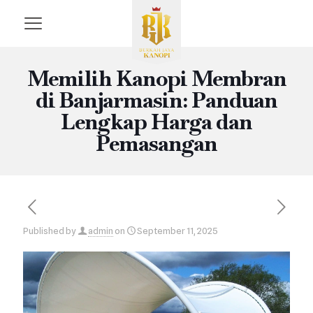
Memilih Kanopi Membran
di Banjarmasin: Panduan
Lengkap Harga dan
Pemasangan
Published by
admin
on
September 11, 2025