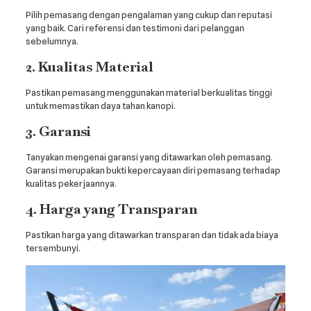
Pilih pemasang dengan pengalaman yang cukup dan reputasi
yang baik. Cari referensi dan testimoni dari pelanggan
sebelumnya.
2. Kualitas Material
Pastikan pemasang menggunakan material berkualitas tinggi
untuk memastikan daya tahan kanopi.
3. Garansi
Tanyakan mengenai garansi yang ditawarkan oleh pemasang.
Garansi merupakan bukti kepercayaan diri pemasang terhadap
kualitas pekerjaannya.
4. Harga yang Transparan
Pastikan harga yang ditawarkan transparan dan tidak ada biaya
tersembunyi.