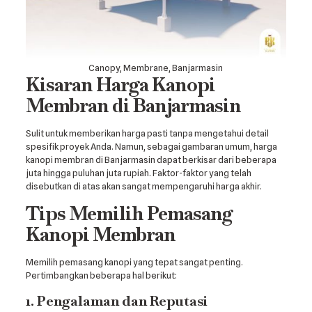
Canopy, Membrane, Banjarmasin
Kisaran Harga Kanopi
Membran di Banjarmasin
Sulit untuk memberikan harga pasti tanpa mengetahui detail
spesifik proyek Anda. Namun, sebagai gambaran umum, harga
kanopi membran di Banjarmasin dapat berkisar dari beberapa
juta hingga puluhan juta rupiah. Faktor-faktor yang telah
disebutkan di atas akan sangat mempengaruhi harga akhir.
Tips Memilih Pemasang
Kanopi Membran
Memilih pemasang kanopi yang tepat sangat penting.
Pertimbangkan beberapa hal berikut:
1. Pengalaman dan Reputasi