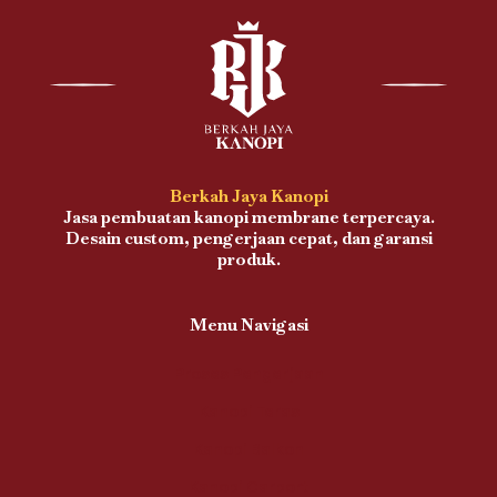
Berkah Jaya Kanopi
Jasa pembuatan kanopi membrane terpercaya.
Desain custom, pengerjaan cepat, dan garansi
produk.
Menu Navigasi
Proses Pengerjaan
Kanopi Teras
Kanopi Balkon
Kanopi Carport