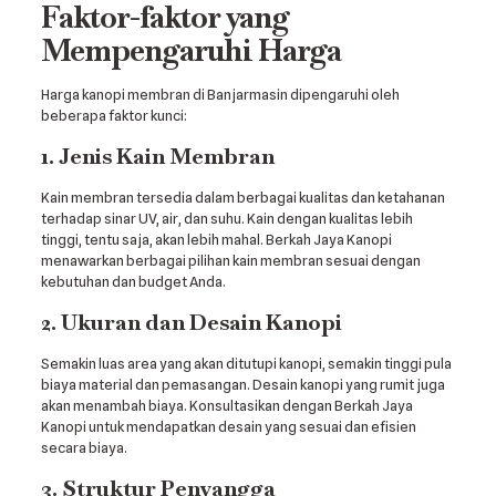
Faktor-faktor yang
Mempengaruhi Harga
Harga kanopi membran di Banjarmasin dipengaruhi oleh
beberapa faktor kunci:
1. Jenis Kain Membran
Kain membran tersedia dalam berbagai kualitas dan ketahanan
terhadap sinar UV, air, dan suhu. Kain dengan kualitas lebih
tinggi, tentu saja, akan lebih mahal. Berkah Jaya Kanopi
menawarkan berbagai pilihan kain membran sesuai dengan
kebutuhan dan budget Anda.
2. Ukuran dan Desain Kanopi
Semakin luas area yang akan ditutupi kanopi, semakin tinggi pula
biaya material dan pemasangan. Desain kanopi yang rumit juga
akan menambah biaya. Konsultasikan dengan Berkah Jaya
Kanopi untuk mendapatkan desain yang sesuai dan efisien
secara biaya.
3. Struktur Penyangga