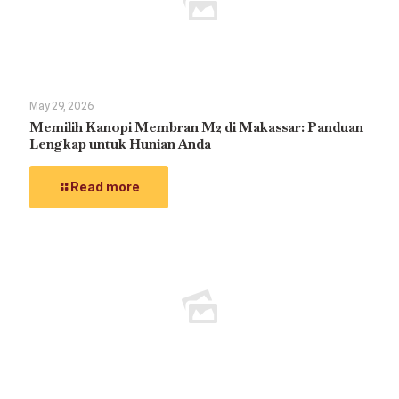
May 29, 2026
Memilih Kanopi Membran M2 di Makassar: Panduan
Lengkap untuk Hunian Anda
Read more