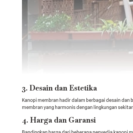
3. Desain dan Estetika
Kanopi membran hadir dalam berbagai desain dan be
membran yang harmonis dengan lingkungan sekitar.
4. Harga dan Garansi
Bandingkan harga dari beberapa penyedia kanopi m