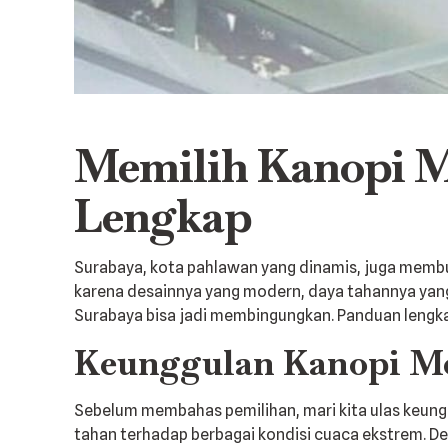
Memilih Kanopi M
Lengkap
Surabaya, kota pahlawan yang dinamis, juga membut
karena desainnya yang modern, daya tahannya yang 
Surabaya bisa jadi membingungkan. Panduan lengk
Keunggulan Kanopi 
Sebelum membahas pemilihan, mari kita ulas keungg
tahan terhadap berbagai kondisi cuaca ekstrem. D