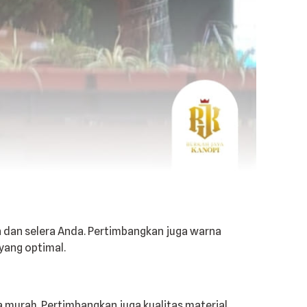
n dan selera Anda. Pertimbangkan juga warna
yang optimal.
murah. Pertimbangkan juga kualitas material,