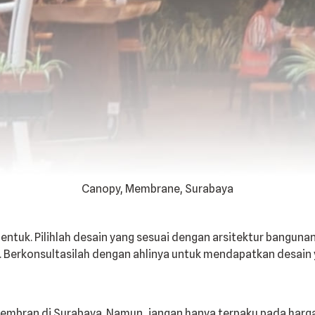
Canopy, Membrane, Surabaya
ntuk. Pilihlah desain yang sesuai dengan arsitektur banguna
 Berkonsultasilah dengan ahlinya untuk mendapatkan desain 
embran di Surabaya. Namun, jangan hanya terpaku pada harga 