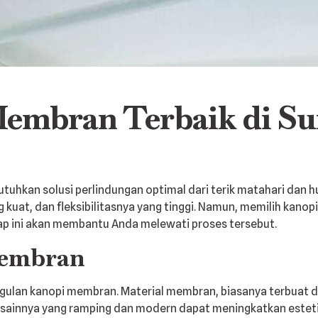
embran Terbaik di Su
uhkan solusi perlindungan optimal dari terik matahari dan h
kuat, dan fleksibilitasnya yang tinggi. Namun, memilih kanop
ap ini akan membantu Anda melewati proses tersebut.
Membran
ulan kanopi membran. Material membran, biasanya terbuat da
esainnya yang ramping dan modern dapat meningkatkan esteti