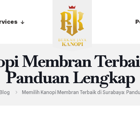
rvices
P
pi Membran Terbaik
Panduan Lengkap
Blog
Memilih Kanopi Membran Terbaik di Surabaya: Pand