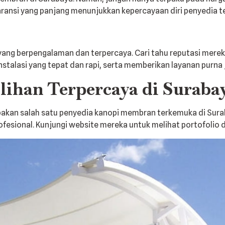
Garansi yang panjang menunjukkan kepercayaan diri penyedia 
ng berpengalaman dan terpercaya. Cari tahu reputasi mereka
alasi yang tepat dan rapi, serta memberikan layanan purna
lihan Terpercaya di Suraba
pakan salah satu penyedia kanopi membran terkemuka di Sura
rofesional. Kunjungi website mereka untuk melihat portofolio d