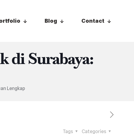
ortfolio
Blog
Contact
 di Surabaya:
uan Lengkap
Tags
Categories