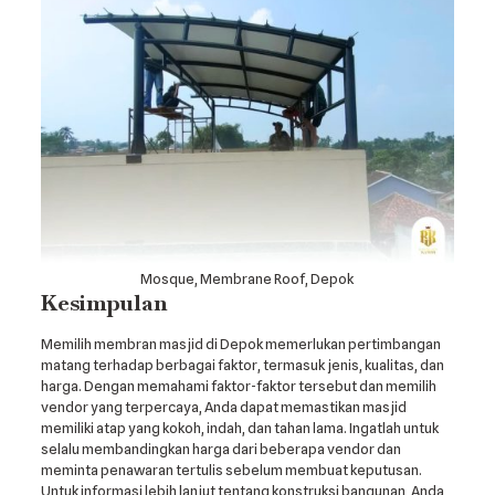
Mosque, Membrane Roof, Depok
Kesimpulan
Memilih membran masjid di Depok memerlukan pertimbangan
matang terhadap berbagai faktor, termasuk jenis, kualitas, dan
harga. Dengan memahami faktor-faktor tersebut dan memilih
vendor yang terpercaya, Anda dapat memastikan masjid
memiliki atap yang kokoh, indah, dan tahan lama. Ingatlah untuk
selalu membandingkan harga dari beberapa vendor dan
meminta penawaran tertulis sebelum membuat keputusan.
Untuk informasi lebih lanjut tentang konstruksi bangunan, Anda