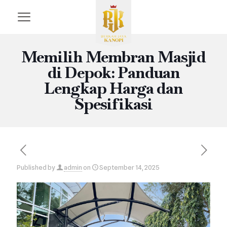
Memilih Membran Masjid
di Depok: Panduan
Lengkap Harga dan
Spesifikasi
Published by
admin
on
September 14, 2025