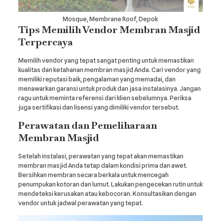
Mosque, Membrane Roof, Depok
Tips Memilih Vendor Membran Masjid
Terpercaya
Memilih vendor yang tepat sangat penting untuk memastikan
kualitas dan ketahanan membran masjid Anda. Cari vendor yang
memiliki reputasi baik, pengalaman yang memadai, dan
menawarkan garansi untuk produk dan jasa instalasinya. Jangan
ragu untuk meminta referensi dari klien sebelumnya. Periksa
juga sertifikasi dan lisensi yang dimiliki vendor tersebut.
Perawatan dan Pemeliharaan
Membran Masjid
Setelah instalasi, perawatan yang tepat akan memastikan
membran masjid Anda tetap dalam kondisi prima dan awet.
Bersihkan membran secara berkala untuk mencegah
penumpukan kotoran dan lumut. Lakukan pengecekan rutin untuk
mendeteksi kerusakan atau kebocoran. Konsultasikan dengan
vendor untuk jadwal perawatan yang tepat.