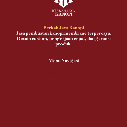
Berkah Jaya Kanopi
Jasa pembuatan kanopi membrane terpercaya.
Desain custom, pengerjaan cepat, dan garansi
produk.
Menu Navigasi
Proses Pengerjaan
Kanopi Teras
Kanopi Balkon
Kanopi Carport
Kanopi Area Parkir
Kanopi Taman