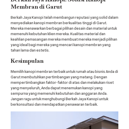
Membran di Garut
Berkah Jaya Kanopi telah membangun reputasi yang solid dalam
menyediakan kanopi membran berkualitas tinggi di Garut.
Mereka menawarkan berbagai pilihan desain dan material untuk
memenuhi kebutuhan klien mereka. Kualitas material dan
keahlian pemasangan mereka membuat mereka menjadi pilihan
yang ideal bagi mereka yang mencari kanopi membran yang
tahan lama dan estetis.
Kesimpulan
Memilih kanopi membran terbaik untuk rumah atau bisnis Anda di
Garut membutuhkan pertimbangan yang matang. Dengan
mempertimbangkan faktor-faktor di atas dan melakukan riset
yang menyeluruh, Anda dapat menemukan kanopi yang
sempurna yang memenuhi kebutuhan dan anggaran Anda.
Jangan ragu untuk menghubungi Berkah Jaya Kanopi untuk
berkonsultasi dan mendapatkan penawaran terbaik.