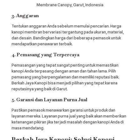
Membrane Canopy, Garut, Indonesia
3. Anggaran
Tentukan anggaran Anda sebelum memulai pencarian. Harga
kanopi membran bervariasi tergantung pada ukuran, material,
dan desain. Bandingkan harga dari beberapa pemasok untuk
mendapatkan penawaran terbaik.
4. Pemasang yang Terpercaya
Pemasangan yang tepat sangat penting untuk memastikan
kanopi Anda terpasang dengan aman dan tahan lama. Pilih
pemasang yang berpengalaman dan memiliki reputasi baik.
Berkah Jaya Kanopi bisa menjadi pilihan yang tepat karena
reputasinya yang baik di Garut.
5. Garansi dan Layanan Purna Jual
Pastikan pemasok menawarkan garansi untuk produk dan
layanan mereka. Layanan purna jual yang baik akan memberikan
ketenangan pikiran jika terjadi masalah dengan kanopi Anda di
masa mendatang.
Berkah Jaya Kanopi: Solusi Kanopi