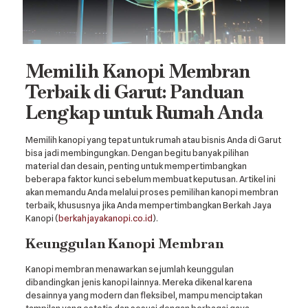
Memilih Kanopi Membran
Terbaik di Garut: Panduan
Lengkap untuk Rumah Anda
Memilih kanopi yang tepat untuk rumah atau bisnis Anda di Garut
bisa jadi membingungkan. Dengan begitu banyak pilihan
material dan desain, penting untuk mempertimbangkan
beberapa faktor kunci sebelum membuat keputusan. Artikel ini
akan memandu Anda melalui proses pemilihan kanopi membran
terbaik, khususnya jika Anda mempertimbangkan Berkah Jaya
Kanopi (
berkahjayakanopi.co.id
).
Keunggulan Kanopi Membran
Kanopi membran menawarkan sejumlah keunggulan
dibandingkan jenis kanopi lainnya. Mereka dikenal karena
desainnya yang modern dan fleksibel, mampu menciptakan