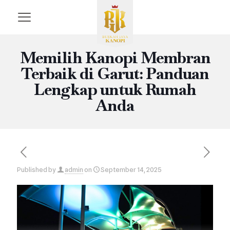
Memilih Kanopi Membran
Terbaik di Garut: Panduan
Lengkap untuk Rumah
Anda
Published by
admin
on
September 14, 2025