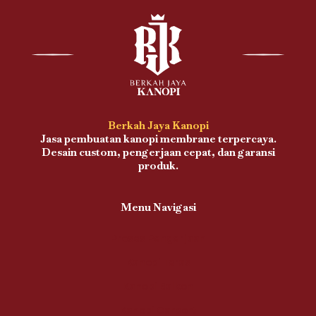
Berkah Jaya Kanopi
Jasa pembuatan kanopi membrane terpercaya.
Desain custom, pengerjaan cepat, dan garansi
produk.
Menu Navigasi
Proses Pengerjaan
Kanopi Teras
Kanopi Balkon
Kanopi Carport