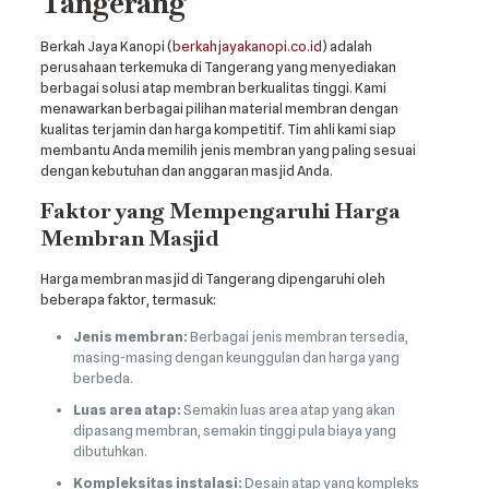
Tangerang
Berkah Jaya Kanopi (
berkahjayakanopi.co.id
) adalah
perusahaan terkemuka di Tangerang yang menyediakan
berbagai solusi atap membran berkualitas tinggi. Kami
menawarkan berbagai pilihan material membran dengan
kualitas terjamin dan harga kompetitif. Tim ahli kami siap
membantu Anda memilih jenis membran yang paling sesuai
dengan kebutuhan dan anggaran masjid Anda.
Faktor yang Mempengaruhi Harga
Membran Masjid
Harga membran masjid di Tangerang dipengaruhi oleh
beberapa faktor, termasuk:
Jenis membran:
Berbagai jenis membran tersedia,
masing-masing dengan keunggulan dan harga yang
berbeda.
Luas area atap:
Semakin luas area atap yang akan
dipasang membran, semakin tinggi pula biaya yang
dibutuhkan.
Kompleksitas instalasi:
Desain atap yang kompleks