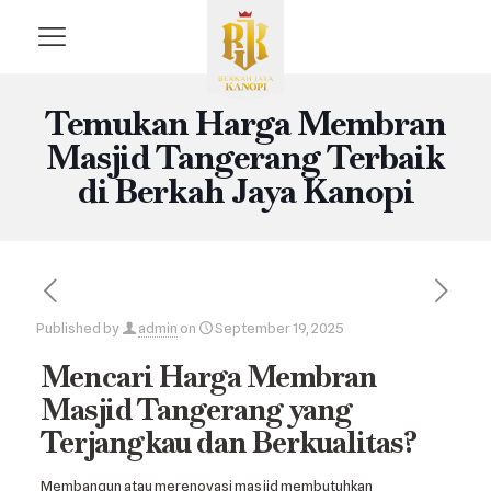
Temukan Harga Membran
Masjid Tangerang Terbaik
di Berkah Jaya Kanopi
Published by
admin
on
September 19, 2025
Mencari Harga Membran
Masjid Tangerang yang
Terjangkau dan Berkualitas?
Membangun atau merenovasi masjid membutuhkan