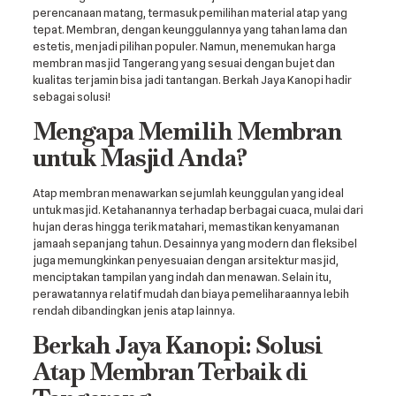
perencanaan matang, termasuk pemilihan material atap yang
tepat. Membran, dengan keunggulannya yang tahan lama dan
estetis, menjadi pilihan populer. Namun, menemukan harga
membran masjid Tangerang yang sesuai dengan bujet dan
kualitas terjamin bisa jadi tantangan. Berkah Jaya Kanopi hadir
sebagai solusi!
Mengapa Memilih Membran
untuk Masjid Anda?
Atap membran menawarkan sejumlah keunggulan yang ideal
untuk masjid. Ketahanannya terhadap berbagai cuaca, mulai dari
hujan deras hingga terik matahari, memastikan kenyamanan
jamaah sepanjang tahun. Desainnya yang modern dan fleksibel
juga memungkinkan penyesuaian dengan arsitektur masjid,
menciptakan tampilan yang indah dan menawan. Selain itu,
perawatannya relatif mudah dan biaya pemeliharaannya lebih
rendah dibandingkan jenis atap lainnya.
Berkah Jaya Kanopi: Solusi
Atap Membran Terbaik di