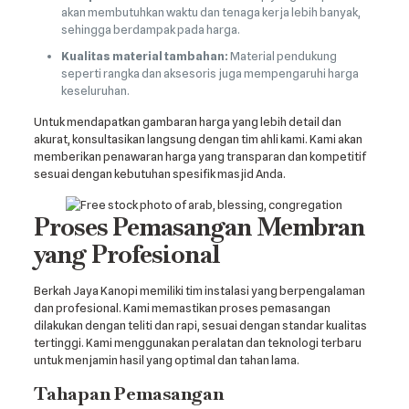
akan membutuhkan waktu dan tenaga kerja lebih banyak,
sehingga berdampak pada harga.
Kualitas material tambahan:
Material pendukung
seperti rangka dan aksesoris juga mempengaruhi harga
keseluruhan.
Untuk mendapatkan gambaran harga yang lebih detail dan
akurat, konsultasikan langsung dengan tim ahli kami. Kami akan
memberikan penawaran harga yang transparan dan kompetitif
sesuai dengan kebutuhan spesifik masjid Anda.
Proses Pemasangan Membran
yang Profesional
Berkah Jaya Kanopi memiliki tim instalasi yang berpengalaman
dan profesional. Kami memastikan proses pemasangan
dilakukan dengan teliti dan rapi, sesuai dengan standar kualitas
tertinggi. Kami menggunakan peralatan dan teknologi terbaru
untuk menjamin hasil yang optimal dan tahan lama.
Tahapan Pemasangan