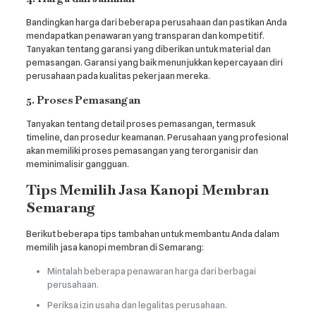
Bandingkan harga dari beberapa perusahaan dan pastikan Anda
mendapatkan penawaran yang transparan dan kompetitif.
Tanyakan tentang garansi yang diberikan untuk material dan
pemasangan. Garansi yang baik menunjukkan kepercayaan diri
perusahaan pada kualitas pekerjaan mereka.
5. Proses Pemasangan
Tanyakan tentang detail proses pemasangan, termasuk
timeline, dan prosedur keamanan. Perusahaan yang profesional
akan memiliki proses pemasangan yang terorganisir dan
meminimalisir gangguan.
Tips Memilih Jasa Kanopi Membran
Semarang
Berikut beberapa tips tambahan untuk membantu Anda dalam
memilih jasa kanopi membran di Semarang:
Mintalah beberapa penawaran harga dari berbagai
perusahaan.
Periksa izin usaha dan legalitas perusahaan.