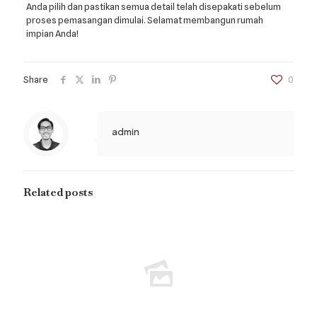
Anda pilih dan pastikan semua detail telah disepakati sebelum
proses pemasangan dimulai. Selamat membangun rumah
impian Anda!
Share
0
admin
Related posts