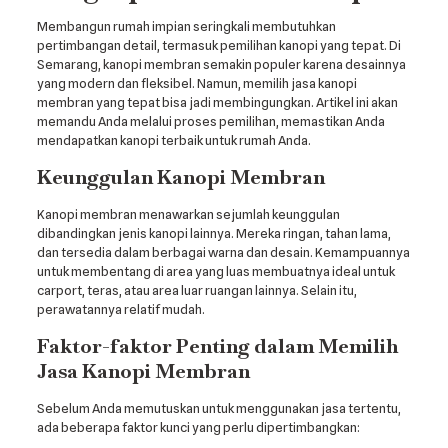
Membangun rumah impian seringkali membutuhkan
pertimbangan detail, termasuk pemilihan kanopi yang tepat. Di
Semarang, kanopi membran semakin populer karena desainnya
yang modern dan fleksibel. Namun, memilih jasa kanopi
membran yang tepat bisa jadi membingungkan. Artikel ini akan
memandu Anda melalui proses pemilihan, memastikan Anda
mendapatkan kanopi terbaik untuk rumah Anda.
Keunggulan Kanopi Membran
Kanopi membran menawarkan sejumlah keunggulan
dibandingkan jenis kanopi lainnya. Mereka ringan, tahan lama,
dan tersedia dalam berbagai warna dan desain. Kemampuannya
untuk membentang di area yang luas membuatnya ideal untuk
carport, teras, atau area luar ruangan lainnya. Selain itu,
perawatannya relatif mudah.
Faktor-faktor Penting dalam Memilih
Jasa Kanopi Membran
Sebelum Anda memutuskan untuk menggunakan jasa tertentu,
ada beberapa faktor kunci yang perlu dipertimbangkan: