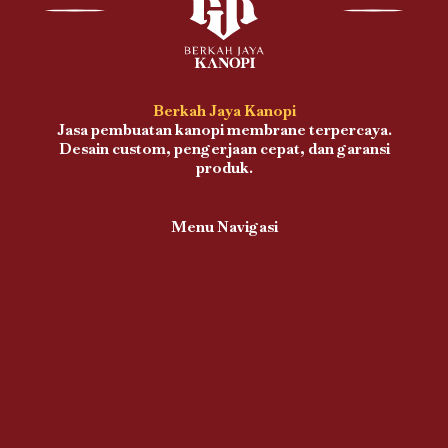
Berkah Jaya Kanopi
Jasa pembuatan kanopi membrane terpercaya.
Desain custom, pengerjaan cepat, dan garansi
produk.
Menu Navigasi
Proses Pengerjaan
Kanopi Teras
Kanopi Balkon
Kanopi Carport
Kanopi Area Parkir
Kanopi Taman