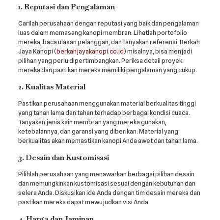
1. Reputasi dan Pengalaman
Carilah perusahaan dengan reputasi yang baik dan pengalaman
luas dalam memasang kanopi membran. Lihatlah portofolio
mereka, baca ulasan pelanggan, dan tanyakan referensi. Berkah
Jaya Kanopi (
berkahjayakanopi.co.id
) misalnya, bisa menjadi
pilihan yang perlu dipertimbangkan. Periksa detail proyek
mereka dan pastikan mereka memiliki pengalaman yang cukup.
2. Kualitas Material
Pastikan perusahaan menggunakan material berkualitas tinggi
yang tahan lama dan tahan terhadap berbagai kondisi cuaca.
Tanyakan jenis kain membran yang mereka gunakan,
ketebalannya, dan garansi yang diberikan. Material yang
berkualitas akan memastikan kanopi Anda awet dan tahan lama.
3. Desain dan Kustomisasi
Pilihlah perusahaan yang menawarkan berbagai pilihan desain
dan memungkinkan kustomisasi sesuai dengan kebutuhan dan
selera Anda. Diskusikan ide Anda dengan tim desain mereka dan
pastikan mereka dapat mewujudkan visi Anda.
4. Harga dan Jaminan