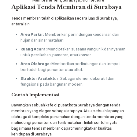
Aplikasi Tenda Membran di Surabaya
Tenda membran telah diaplikasikan secara luas di Surabaya,
antara lain:
Area Parkir:
Memberikan perlindungan kendaraan dari
hujan dan sinar matahari.
Ruang Acara:
Menciptakan suasana yang unik dan nyaman
untuk pernikahan, pameran, atau konser.
Area Olahraga:
Memberikan perlindungan dan tempat
berteduh bagi penonton atau atlet.
Struktur Arsitektur:
Sebagai elemen dekoratif dan
fungsional pada bangunan modern.
Contoh Implementasi
Bayangkan sebuah kafe di pusat kota Surabaya dengan tenda
membran yang elegan sebagai atapnya. Atau, sebuah lapangan
olahraga di kompleks perumahan dengan tenda membran yang
melindungi penonton dari terik matahari. Inilah contoh nyata
bagaimana tenda membran dapat meningkatkan kualitas
kehidupan di Surabaya.