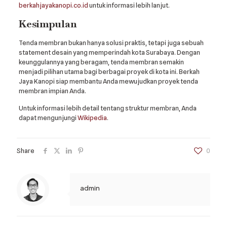
berkahjayakanopi.co.id
untuk informasi lebih lanjut.
Kesimpulan
Tenda membran bukan hanya solusi praktis, tetapi juga sebuah
statement desain yang memperindah kota Surabaya. Dengan
keunggulannya yang beragam, tenda membran semakin
menjadi pilihan utama bagi berbagai proyek di kota ini. Berkah
Jaya Kanopi siap membantu Anda mewujudkan proyek tenda
membran impian Anda.
Untuk informasi lebih detail tentang struktur membran, Anda
dapat mengunjungi
Wikipedia
.
Share
0
admin