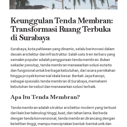
Keunggulan Tenda Membran:
Transformasi Ruang Terbuka
di Surabaya
Surabaya, kota pahlawan yang dinamis, selalu berinovasi dalam
desain arsitektur dan infrastruktur. Salah satu tren terbaru yang
semakin populer adalah penggunaan tenda membran. Bukan
sekadar penutup, tenda membran menawarkan solusi estetis
dan fungsional untuk berbagai kebutuhan, dari acara pernikahan
hingga proyek komersial skala besar. Berkah Jaya Kanopi,
sebagai spesialis tenda membran di Surabaya, memahami
kebutuhan tersebut dan menawarkan solusi terbaik.
Apa Itu Tenda Membran?
Tenda membran adalah struktur arsitektur modern yang terbuat
dari kain berteknologi tinggi, kuat, dan tahan lama. Berbeda
dengan tenda konvensional, tenda membran dirancang dengan
ketelitian tinggi, mampu menciptakan bentuk-bentuk unik dan