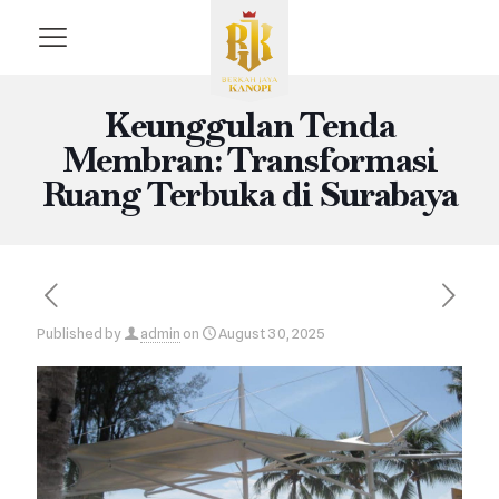
Keunggulan Tenda
Membran: Transformasi
Ruang Terbuka di Surabaya
Published by
admin
on
August 30, 2025