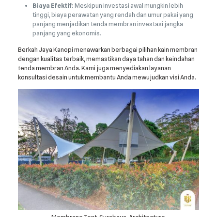
Biaya Efektif:
Meskipun investasi awal mungkin lebih
tinggi, biaya perawatan yang rendah dan umur pakai yang
panjang menjadikan tenda membran investasi jangka
panjang yang ekonomis.
Berkah Jaya Kanopi menawarkan berbagai pilihan kain membran
dengan kualitas terbaik, memastikan daya tahan dan keindahan
tenda membran Anda. Kami juga menyediakan layanan
konsultasi desain untuk membantu Anda mewujudkan visi Anda.
Membrane Tent, Surabaya, Architecture