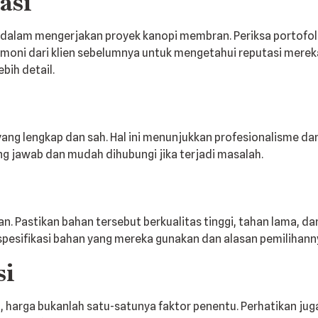
asi
dalam mengerjakan proyek kanopi membran. Periksa portofoli
timoni dari klien sebelumnya untuk mengetahui reputasi mere
bih detail.
a yang lengkap dan sah. Hal ini menunjukkan profesionalisme 
ng jawab dan mudah dihubungi jika terjadi masalah.
 Pastikan bahan tersebut berkualitas tinggi, tahan lama, d
spesifikasi bahan yang mereka gunakan dan alasan pemilihann
si
 harga bukanlah satu-satunya faktor penentu. Perhatikan juga