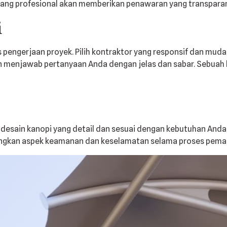
yang profesional akan memberikan penawaran yang transparan 
i
 pengerjaan proyek. Pilih kontraktor yang responsif dan mu
enjawab pertanyaan Anda dengan jelas dan sabar. Sebuah kon
esain kanopi yang detail dan sesuai dengan kebutuhan Anda.
mbangkan aspek keamanan dan keselamatan selama proses pem