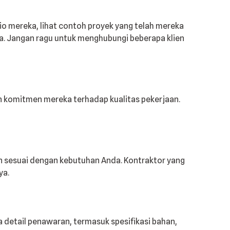
o mereka, lihat contoh proyek yang telah mereka
ka. Jangan ragu untuk menghubungi beberapa klien
dan komitmen mereka terhadap kualitas pekerjaan.
an sesuai dengan kebutuhan Anda. Kontraktor yang
ya.
 detail penawaran, termasuk spesifikasi bahan,