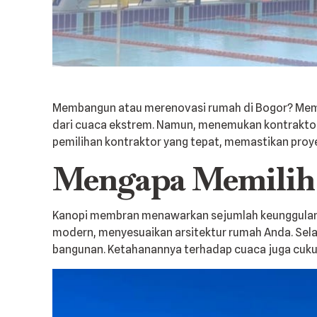
Membangun atau merenovasi rumah di Bogor? Memil
dari cuaca ekstrem. Namun, menemukan kontraktor
pemilihan kontraktor yang tepat, memastikan proy
Mengapa Memilih
Kanopi membran menawarkan sejumlah keunggulan d
modern, menyesuaikan arsitektur rumah Anda. Sela
bangunan. Ketahanannya terhadap cuaca juga cukup 