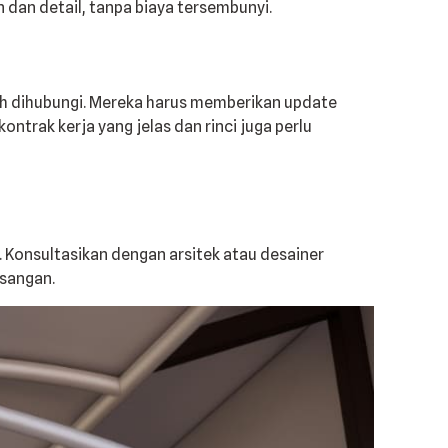
dan detail, tanpa biaya tersembunyi.
dah dihubungi. Mereka harus memberikan update
trak kerja yang jelas dan rinci juga perlu
 Konsultasikan dengan arsitek atau desainer
asangan.