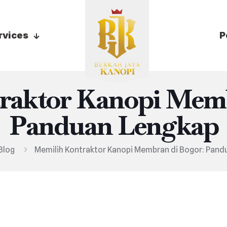
rvices
P
raktor Kanopi Memb
Panduan Lengkap
Blog
Memilih Kontraktor Kanopi Membran di Bogor: Pand