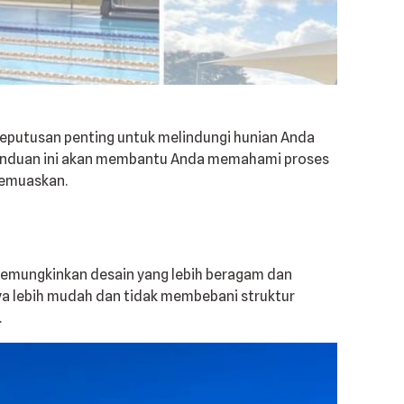
eputusan penting untuk melindungi hunian Anda
 Panduan ini akan membantu Anda memahami proses
memuaskan.
memungkinkan desain yang lebih beragam dan
ya lebih mudah dan tidak membebani struktur
.