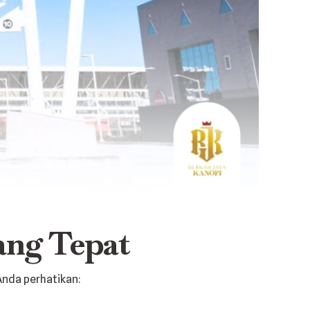
ang Tepat
Anda perhatikan: