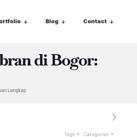
ortfolio
Blog
Contact
ran di Bogor:
uan Lengkap
Tags
Categories