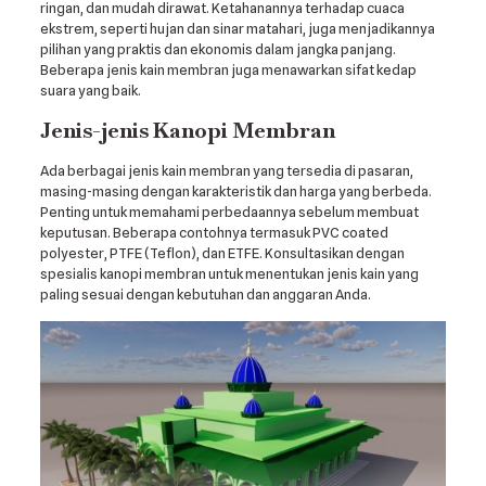
ringan, dan mudah dirawat. Ketahanannya terhadap cuaca
ekstrem, seperti hujan dan sinar matahari, juga menjadikannya
pilihan yang praktis dan ekonomis dalam jangka panjang.
Beberapa jenis kain membran juga menawarkan sifat kedap
suara yang baik.
Jenis-jenis Kanopi Membran
Ada berbagai jenis kain membran yang tersedia di pasaran,
masing-masing dengan karakteristik dan harga yang berbeda.
Penting untuk memahami perbedaannya sebelum membuat
keputusan. Beberapa contohnya termasuk PVC coated
polyester, PTFE (Teflon), dan ETFE. Konsultasikan dengan
spesialis kanopi membran untuk menentukan jenis kain yang
paling sesuai dengan kebutuhan dan anggaran Anda.