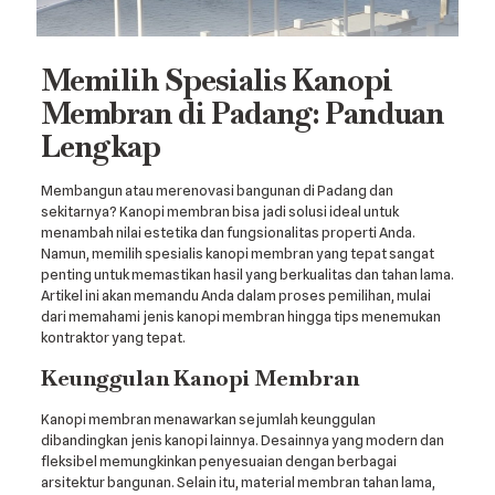
Memilih Spesialis Kanopi
Membran di Padang: Panduan
Lengkap
Membangun atau merenovasi bangunan di Padang dan
sekitarnya? Kanopi membran bisa jadi solusi ideal untuk
menambah nilai estetika dan fungsionalitas properti Anda.
Namun, memilih spesialis kanopi membran yang tepat sangat
penting untuk memastikan hasil yang berkualitas dan tahan lama.
Artikel ini akan memandu Anda dalam proses pemilihan, mulai
dari memahami jenis kanopi membran hingga tips menemukan
kontraktor yang tepat.
Keunggulan Kanopi Membran
Kanopi membran menawarkan sejumlah keunggulan
dibandingkan jenis kanopi lainnya. Desainnya yang modern dan
fleksibel memungkinkan penyesuaian dengan berbagai
arsitektur bangunan. Selain itu, material membran tahan lama,