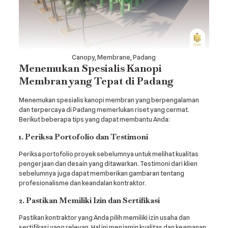
Canopy, Membrane, Padang
Menemukan Spesialis Kanopi
Membran yang Tepat di Padang
Menemukan spesialis kanopi membran yang berpengalaman
dan terpercaya di Padang memerlukan riset yang cermat.
Berikut beberapa tips yang dapat membantu Anda:
1. Periksa Portofolio dan Testimoni
Periksa portofolio proyek sebelumnya untuk melihat kualitas
pengerjaan dan desain yang ditawarkan. Testimoni dari klien
sebelumnya juga dapat memberikan gambaran tentang
profesionalisme dan keandalan kontraktor.
2. Pastikan Memiliki Izin dan Sertifikasi
Pastikan kontraktor yang Anda pilih memiliki izin usaha dan
sertifikasi yang relevan. Hal ini menjamin kualitas dan keamanan