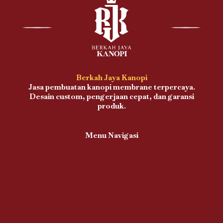
Berkah Jaya Kanopi
Jasa pembuatan kanopi membrane terpercaya.
Desain custom, pengerjaan cepat, dan garansi
produk.
Menu Navigasi
Proses Pengerjaan
Kanopi Teras
Kanopi Balkon
Kanopi Carport