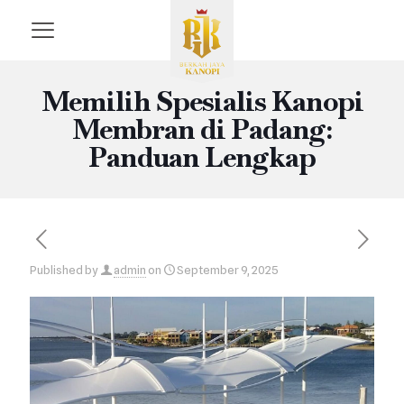
Memilih Spesialis Kanopi
Membran di Padang:
Panduan Lengkap
Published by
admin
on
September 9, 2025