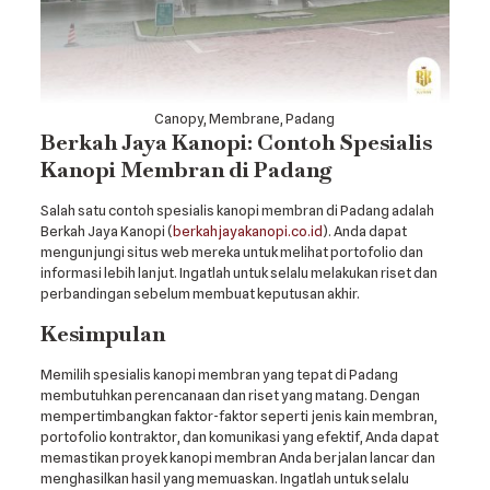
Canopy, Membrane, Padang
Berkah Jaya Kanopi: Contoh Spesialis
Kanopi Membran di Padang
Salah satu contoh spesialis kanopi membran di Padang adalah
Berkah Jaya Kanopi (
berkahjayakanopi.co.id
). Anda dapat
mengunjungi situs web mereka untuk melihat portofolio dan
informasi lebih lanjut. Ingatlah untuk selalu melakukan riset dan
perbandingan sebelum membuat keputusan akhir.
Kesimpulan
Memilih spesialis kanopi membran yang tepat di Padang
membutuhkan perencanaan dan riset yang matang. Dengan
mempertimbangkan faktor-faktor seperti jenis kain membran,
portofolio kontraktor, dan komunikasi yang efektif, Anda dapat
memastikan proyek kanopi membran Anda berjalan lancar dan
menghasilkan hasil yang memuaskan. Ingatlah untuk selalu