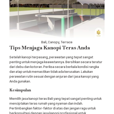
Bali, Canopy, Terrace
Tips Menjaga Kanopi Teras Anda
Setelah kanopi terpasang, perawatan yang tepat sangat
penting untuk menjaga keawetannya. Bersihkan secara teratur
dari debu dan kotoran. Periksa secara berkala kondisi rangka
dan atap untuk memastikan tidak ada kerusakan. Lakukan
perawatan rutin sesuai dengan anjuran dari jasa kanopi yang
Anda gunakan.
Kesimpulan
Memilih jasa kanopi teras Bali yang tepat sangat penting untuk
menciptakan teras rumah yang nyaman dan indah.
Pertimbangkan faktor-faktor di atas dan jangan ragu untuk
berkonsultasi dengan jasa kanopi profesional untuk