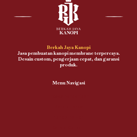
Berkah Jaya Kanopi
Jasa pembuatan kanopi membrane terpercaya.
Desain custom, pengerjaan cepat, dan garansi
produk.
Menu Navigasi
Proses Pengerjaan
Kanopi Teras
Kanopi Balkon
Kanopi Carport