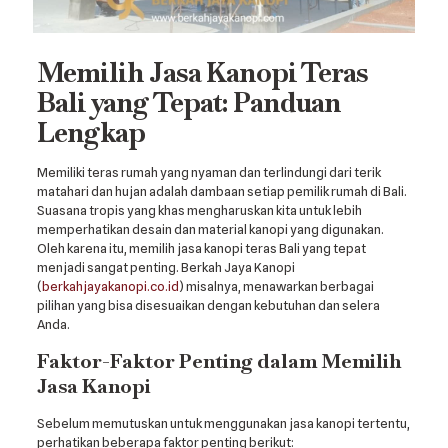
Memilih Jasa Kanopi Teras
Bali yang Tepat: Panduan
Lengkap
Memiliki teras rumah yang nyaman dan terlindungi dari terik
matahari dan hujan adalah dambaan setiap pemilik rumah di Bali.
Suasana tropis yang khas mengharuskan kita untuk lebih
memperhatikan desain dan material kanopi yang digunakan.
Oleh karena itu, memilih jasa kanopi teras Bali yang tepat
menjadi sangat penting. Berkah Jaya Kanopi
(
berkahjayakanopi.co.id
) misalnya, menawarkan berbagai
pilihan yang bisa disesuaikan dengan kebutuhan dan selera
Anda.
Faktor-Faktor Penting dalam Memilih
Jasa Kanopi
Sebelum memutuskan untuk menggunakan jasa kanopi tertentu,
perhatikan beberapa faktor penting berikut: